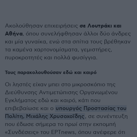
σε Λουτράκι και
Ακολούθησαν επιχειρήσεις
Αθήνα
, όπου συνελήφθησαν άλλοι δύο άνδρες
και μία γυναίκα, ενώ στα σπίτια τους βρέθηκαν
τα καμένα χαρτονομίσματα, γεμιστήρες,
πυροκροτητές και πολλά φυσίγγια.
Τους παρακολουθούσαν εδώ και καιρό
Οι ληστές είχαν μπει στο μικροσκόπιο της
Διεύθυνσης Αντιμετώπισης Οργανωμένου
Εγκλήματος εδώ και καιρό, κάτι που
επιβεβαίωσε και ο
υπουργός Προστασίας του
Πολίτη, Μιχάλης Χρυσοχοΐδης
, σε συνέντευξη
που έδωσε σήμερα το πρωί στην εκπομπή
«Συνδέσεις» του ΕΡΤnews, όπου ανέφερε ότι