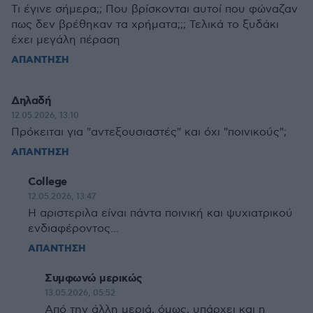
Τι έγινε σήμερα;; Που βρίσκονται αυτοί που φώναζαν
πως δεν βρέθηκαν τα χρήματα;;; Τελικά το ξυδάκι
έχει μεγάλη πέραση
ΑΠΑΝΤΗΣΗ
Δηλαδή
12.05.2026, 13:10
Πρόκειται για "αντεξουσιαστές" και όχι "ποινικούς";
ΑΠΑΝΤΗΣΗ
College
12.05.2026, 13:47
Η αριστεριλα είναι πάντα ποινική και ψυχιατρικού
ενδιαφέροντος...
ΑΠΑΝΤΗΣΗ
Συμφωνώ μερικώς
13.05.2026, 05:52
Από την άλλη μεριά, όμως, υπάρχει και η