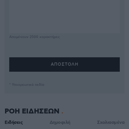
Απομένουν
2500
χαρακτήρες
* Υποχρεωτικά πεδία
ΡΟΗ ΕΙΔΗΣΕΩΝ
Ειδήσεις
Δημοφιλή
Σχολιασμένα