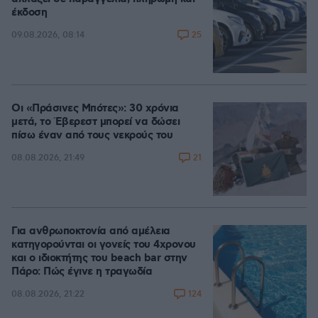
έκδοση
25
09.08.2026, 08:14
Οι «Πράσινες Μπότες»: 30 χρόνια
μετά, το Έβερεστ μπορεί να δώσει
πίσω έναν από τους νεκρούς του
21
08.08.2026, 21:49
Για ανθρωποκτονία από αμέλεια
κατηγορούνται οι γονείς του 4χρονου
και ο ιδιοκτήτης του beach bar στην
Πάρο: Πώς έγινε η τραγωδία
124
08.08.2026, 21:22