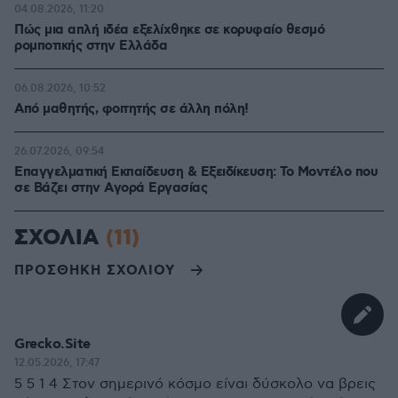
04.08.2026, 11:20
Πώς μια απλή ιδέα εξελίχθηκε σε κορυφαίο θεσμό
ρομποτικής στην Ελλάδα
06.08.2026, 10:52
Από μαθητής, φοιτητής σε άλλη πόλη!
26.07.2026, 09:54
Επαγγελματική Εκπαίδευση & Εξειδίκευση: Το Mοντέλο που
σε Bάζει στην Aγορά Eργασίας
ΣΧΟΛΙΑ
(11)
ΠΡΟΣΘΗΚΗ ΣΧΟΛΙΟΥ
Grecko.Site
12.05.2026, 17:47
5 5 1 4 Στον σημερινό κόσμο είναι δύσκολο να βρεις