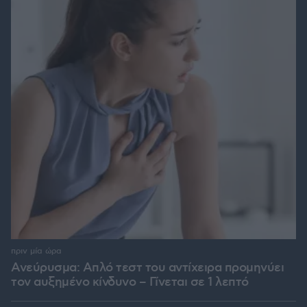
πριν μία ώρα
Ανεύρυσμα: Απλό τεστ του αντίχειρα προμηνύει
τον αυξημένο κίνδυνο – Γίνεται σε 1 λεπτό