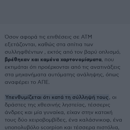
Όσον αφορά τις επιθέσεις σε ΑΤΜ
εξετάζονται, καθώς στα σπίτια των
συλληφθέντων , εκτός από τον βαρύ οπλισμό,
βρέθηκαν και καμένα χαρτονομίσματα
, που
εκτιμάται ότι προέρχονται από τις ανατινάξεις
στα μηχανήματα αυτόματης ανάληψης, όπως
αναφέρει το ΑΠΕ.
Υπενθυμίζεται ότι κατά τη σύλληψή τους
, οι
δράστες της χθεσινής ληστείας, τέσσερις
άνδρες και μία γυναίκα, είχαν στην κατοχή
τους δύο χειροβομβίδες, ένα καλάσνικοφ, ένα
υποπολυβόλο scorpion και τέσσερα πιστόλια,