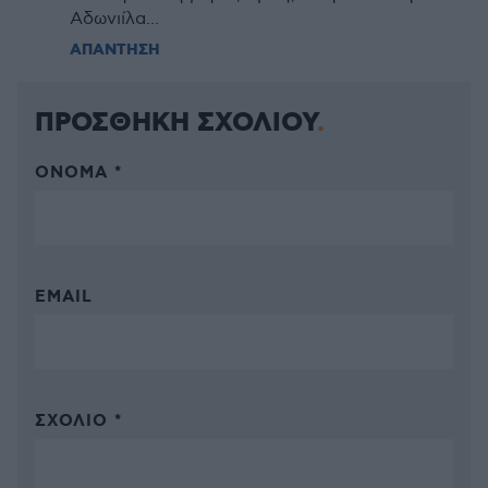
Αδωνιίλα...
ΑΠΑΝΤΗΣΗ
ΠΡΟΣΘΗΚΗ ΣΧΟΛΙΟΥ
ΌΝΟΜΑ *
EMAIL
ΣΧΌΛΙΟ *