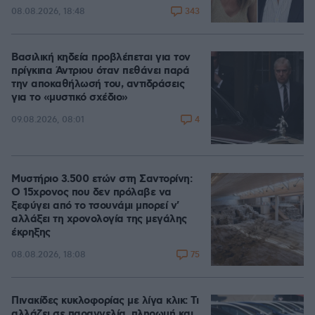
343
08.08.2026, 18:48
Βασιλική κηδεία προβλέπεται για τον
πρίγκιπα Άντριου όταν πεθάνει παρά
την αποκαθήλωσή του, αντιδράσεις
για το «μυστικό σχέδιο»
4
09.08.2026, 08:01
Μυστήριο 3.500 ετών στη Σαντορίνη:
Ο 15χρονος που δεν πρόλαβε να
ξεφύγει από το τσουνάμι μπορεί ν'
αλλάξει τη χρονολογία της μεγάλης
έκρηξης
75
08.08.2026, 18:08
Πινακίδες κυκλοφορίας με λίγα κλικ: Τι
αλλάζει σε παραγγελία, πληρωμή και