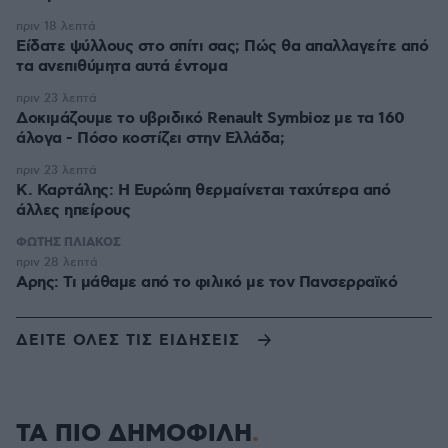
πριν 18 λεπτά
Είδατε ψύλλους στο σπίτι σας; Πώς θα απαλλαγείτε από
τα ανεπιθύμητα αυτά έντομα
πριν 23 λεπτά
Δοκιμάζουμε το υβριδικό Renault Symbioz με τα 160
άλογα - Πόσο κοστίζει στην Ελλάδα;
πριν 23 λεπτά
Κ. Καρτάλης: Η Ευρώπη θερμαίνεται ταχύτερα από
άλλες ηπείρους
ΦΩΤΗΣ ΠΛΙΑΚΟΣ
πριν 28 λεπτά
Αρης: Τι μάθαμε από το φιλικό με τον Πανσερραϊκό
ΔΕΙΤΕ ΟΛΕΣ ΤΙΣ ΕΙΔΗΣΕΙΣ
ΤΑ ΠΙΟ ΔΗΜΟΦΙΛΗ