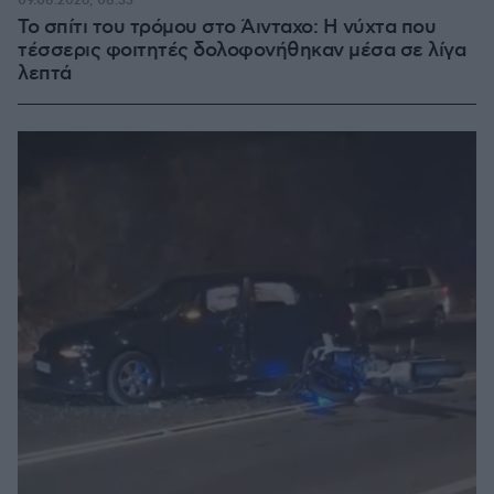
09.08.2026, 08:33
Το σπίτι του τρόμου στο Άινταχο: Η νύχτα που
τέσσερις φοιτητές δολοφονήθηκαν μέσα σε λίγα
λεπτά