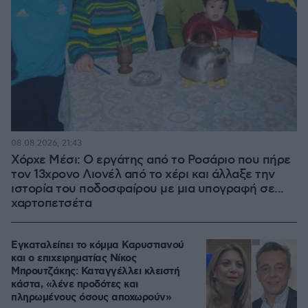
08.08.2026, 21:43
Χόρχε Μέσι: Ο εργάτης από το Ροσάριο που πήρε
τον 13χρονο Λιονέλ από το χέρι και άλλαξε την
ιστορία του ποδοσφαίρου με μια υπογραφή σε...
χαρτοπετσέτα
Εγκαταλείπει το κόμμα Καρυστιανού
και ο επιχειρηματίας Νίκος
Μπρουτζάκης: Καταγγέλλει κλειστή
κάστα, «λένε προδότες και
πληρωμένους όσους αποχωρούν»