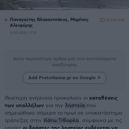
Παναγιώτης Βλαχουτσάκος, Μαρίνος
10 ΣΧΟΛΙΑ
Αλειφέρης
11.05.2026, 17:31
Δείτε περισσότερα άρθρα μας
στα αποτελέσματα
αναζήτησης
Add Protothema.gr on Google
καταθέσεις
Ιδιαίτερη ανησυχία προκαλούν οι
των υπαλλήλων
για την
ληστεία
που
σημειώθηκε σήμερα το πρωί σε υποκατάστημα
τράπεζας στην
Κάτω Τιθορέα
, σύμφωνα με τις
οι δράστες της ληστείας ενδέχεται να
οποίες