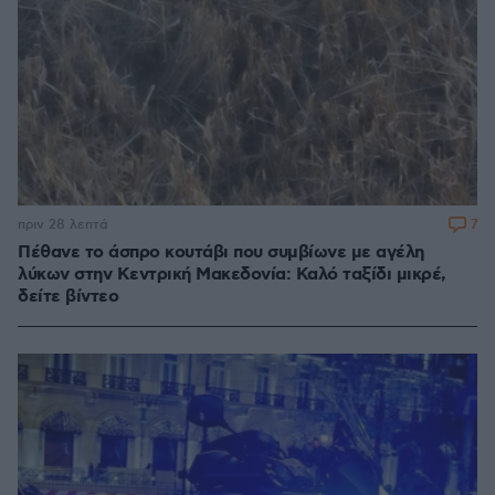
7
πριν 28 λεπτά
Πέθανε το άσπρο κουτάβι που συμβίωνε με αγέλη
λύκων στην Κεντρική Μακεδονία: Καλό ταξίδι μικρέ,
δείτε βίντεο