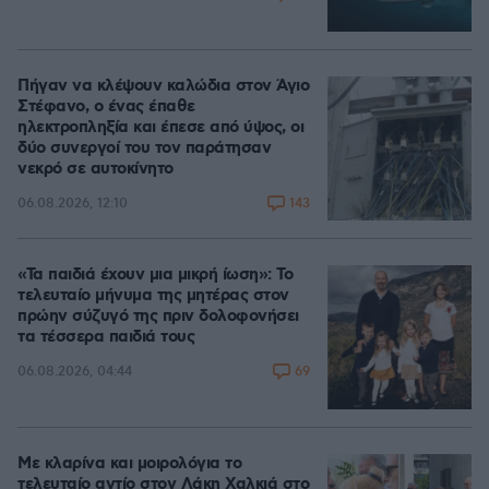
Πήγαν να κλέψουν καλώδια στον Άγιο
Στέφανο, ο ένας έπαθε
ηλεκτροπληξία και έπεσε από ύψος, οι
δύο συνεργοί του τον παράτησαν
νεκρό σε αυτοκίνητο
143
06.08.2026, 12:10
«Τα παιδιά έχουν μια μικρή ίωση»: Το
τελευταίο μήνυμα της μητέρας στον
πρώην σύζυγό της πριν δολοφονήσει
τα τέσσερα παιδιά τους
69
06.08.2026, 04:44
Με κλαρίνα και μοιρολόγια το
τελευταίο αντίο στον Λάκη Χαλκιά στο