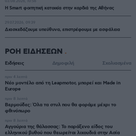
03.08.2026, 10:56
Η Smart φοιτητική κατοικία στην καρδιά της Αθήνας
29.07.2026, 09:39
Διασκεδάζουμε υπεύθυνα, επιστρέφουμε με ασφάλεια
ΡΟΗ ΕΙΔΗΣΕΩΝ
Ειδήσεις
Δημοφιλή
Σχολιασμένα
πριν 4 λεπτά
Νέο μοντέλο από τη Leapmotor, μπορεί και Made in
Europe
πριν 8 λεπτά
Βερμούδες: Όλα τα στυλ που θα φοράμε μέχρι το
φθινόπωρο
πριν 8 λεπτά
Αγγούρια της θάλασσας: Το παράξενο είδος του
ελληνικού βυθού που θεωρείται λιχουδιά στην Ασία