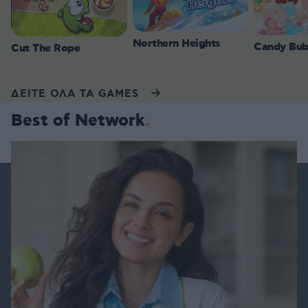
Northern Heights
Candy Bub
Cut The Rope
ΔΕΙΤΕ ΟΛΑ ΤΑ GAMES
Best of Network