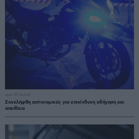
πριν 35 λεπτά
Συνελήφθη αστυνομικός για επικίνδυνη οδήγηση και
απείθεια