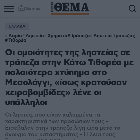
Games
ΕΛΛΑΔΑ
Λαμία
Ληστεία
Χρήματα
Τράπεζα
Ληστεία Τράπεζας
Τιθορέα
Οι ομοιότητες της ληστείας σε
τράπεζα στην Κάτω Τιθορέα με
παλαιότερο χτύπημα στο
Μεσολόγγι, «ίσως κρατούσαν
χειροβομβίδες» λένε οι
υπάλληλοι
Οι ληστές, που είχαν καλυμμένα τα
χαρακτηριστικά των προσώπων τους -
Εισέβαλαν στην τράπεζα λίγη ώρα μετά το
άνοιγμα του καταστήματος - Η λεία τους