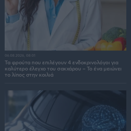
06.08.2026, 08:01
Τα φρούτα που επιλέγουν 4 ενδοκρινολόγοι για
καλύτερο έλεγχο του σακχάρου – Το ένα μειώνει
το λίπος στην κοιλιά