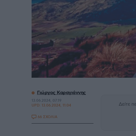
Γιώργος Καραγιάννης
13.06.2024, 07:19
Δείτε 
UPD:
13.06.2024, 11:04
66 ΣΧΟΛΙΑ