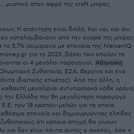
 μυστικό στον αφρό της craft μπίρας.
ουν; Η απάντηση είναι διπλή. Και ναι, και όχι.
 που καταλαμβάνουν από την αγορά της μπίρας
 το 5,7% (σύμφωνα με στοιχεία της NielsenIQ
money.gr για το 2023, βάσει των οποίων το
ώνονται οι 4 μεγάλοι παραγωγοί,
Αθηναϊκή
 Ολυμπιακή Ζυθοποιία, ΕΖΑ, Βεργίνα και ένα
ϊόντα ιδιωτικής ετικέτας). Από την άλλη, η
 καθαυτή μεγαλώνει εντυπωσιακά κάθε χρόνο
ς την Ελλάδα την 8η μεγαλύτερη παραγωγό
 Ε.Ε. των 18 κρατών-μελών για τα οποία
αθέσιμα στοιχεία και δημιουργώντας ελπίδες
ζυθοποιούς ότι κάποια στιγμή θα γίνουν
Αν και δεν είναι πάντα αυτός ο σκοπός, όσο η