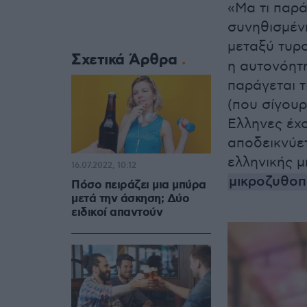
«Μα τι παρά
συνηθισμέν
μεταξύ τυρο
Σχετικά Άρθρα
η αυτονόητη
παράγεται τ
(που σίγουρ
Ελληνες έχο
αποδεικνύε
ελληνικής μ
16.07.2022, 10:12
μικροζυθοπ
Πόσο πειράζει μια μπύρα
μετά την άσκηση; Δύο
ειδικοί απαντούν