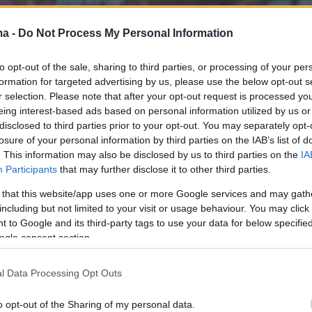
ma -
Do Not Process My Personal Information
to opt-out of the sale, sharing to third parties, or processing of your per
formation for targeted advertising by us, please use the below opt-out s
r selection. Please note that after your opt-out request is processed y
eing interest-based ads based on personal information utilized by us or
disclosed to third parties prior to your opt-out. You may separately opt-
losure of your personal information by third parties on the IAB’s list of
. This information may also be disclosed by us to third parties on the
IA
Participants
that may further disclose it to other third parties.
 that this website/app uses one or more Google services and may gath
including but not limited to your visit or usage behaviour. You may click 
 to Google and its third-party tags to use your data for below specifi
ogle consent section.
l Data Processing Opt Outs
o opt-out of the Sharing of my personal data.