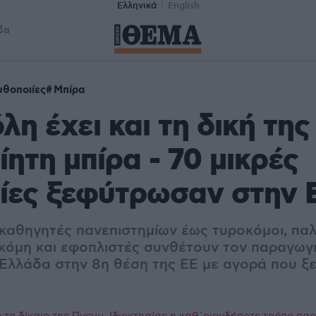
Ελληνικά
English
δα
υθοποιίες
Μπίρα
λη έχει και τη δική της
ίητη μπίρα - 70 μικρές
ιίες ξεφύτρωσαν στην 
 καθηγητές πανεπιστημίων έως τυροκόμοι, παλ
ακόμη και εφοπλιστές συνθέτουν τον παραγωγι
ν Ελλάδα στην 8η θέση της ΕΕ με αγορά που ξ