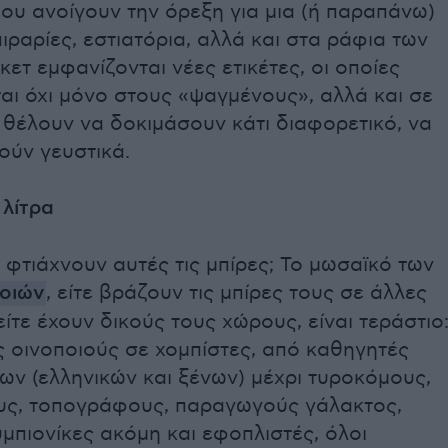
που ανοίγουν την όρεξη για μια (ή παραπάνω)
πιραρίες, εστιατόρια, αλλά και στα ράφια των
ετ εμφανίζονται νέες ετικέτες, οι οποίες
αι όχι μόνο στους «ψαγμένους», αλλά και σε
θέλουν να δοκιμάσουν κάτι διαφορετικό, να
ούν γευστικά.
 λίτρα
ις φτιάχνουν αυτές τις μπίρες; Το μωσαϊκό των
οιών
, είτε βράζουν τις μπίρες τους σε άλλες
είτε έχουν δικούς τους χώρους, είναι τεράστιο
 οινοποιούς σε χομπίστες, από καθηγητές
ων (ελληνικών και ξένων) μέχρι τυροκόμους,
ς, τοπογράφους, παραγωγούς γάλακτος,
μπιονίκες ακόμη και εφοπλιστές, όλοι