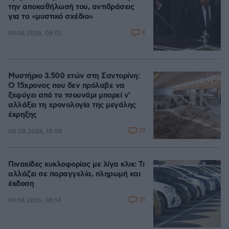
την αποκαθήλωσή του, αντιδράσεις
για το «μυστικό σχέδιο»
9
09.08.2026, 08:01
Μυστήριο 3.500 ετών στη Σαντορίνη:
Ο 15χρονος που δεν πρόλαβε να
ξεφύγει από το τσουνάμι μπορεί ν'
αλλάξει τη χρονολογία της μεγάλης
έκρηξης
77
08.08.2026, 18:08
Πινακίδες κυκλοφορίας με λίγα κλικ: Τι
αλλάζει σε παραγγελία, πληρωμή και
έκδοση
31
09.08.2026, 08:14