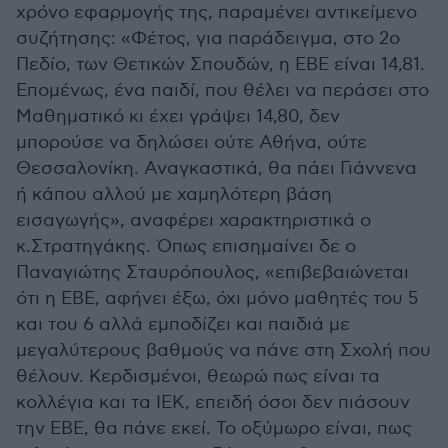
χρόνο εφαρμογής της, παραμένει αντικείμενο
συζήτησης: «Φέτος, για παράδειγμα, στο 2ο
Πεδίο, των Θετικών Σπουδών, η ΕΒΕ είναι 14,81.
Επομένως, ένα παιδί, που θέλει να περάσει στο
Μαθηματικό κι έχει γράψει 14,80, δεν
μπορούσε να δηλώσει ούτε Αθήνα, ούτε
Θεσσαλονίκη. Αναγκαστικά, θα πάει Γιάννενα
ή κάπου αλλού με χαμηλότερη βάση
εισαγωγής», αναφέρει χαρακτηριστικά ο
κ.Στρατηγάκης. Όπως επισημαίνει δε ο
Παναγιώτης Σταυρόπουλος, «επιβεβαιώνεται
ότι η ΕΒΕ, αφήνει έξω, όχι μόνο μαθητές του 5
και του 6 αλλά εμποδίζει και παιδιά με
μεγαλύτερους βαθμούς να πάνε στη Σχολή που
θέλουν. Κερδισμένοι, θεωρώ πως είναι τα
κολλέγια και τα ΙΕΚ, επειδή όσοι δεν πιάσουν
την ΕΒΕ, θα πάνε εκεί. Το οξύμωρο είναι, πως