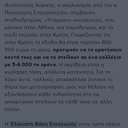
Αντίστοιχης λογικής, ο σχολιασμός από τον κ.
Παναγιώτη Σταυρόπουλο, σύμβουλο
σταδιοδρομίας: «Υπάρχουν οικογένειες, που
μένουν στην Αθήνα, για παράδειγμα, και το
παιδί περνάει στην Κρήτη. Γνωρίζοντας ότι
στην Κρήτη τα έξοδα θα είναι περίπου 800-
προτιμούν να το κρατήσουν
900 ευρώ το μήνα,
κοντά τους και να το στείλουν σε ένα κολλέγιο
με 5-6.000 το χρόνο.
Η ακρίβεια είναι η
κυρίαρχη τάση, απόλυτα κατανοητό. Για το
λόγο αυτό, πολλούς απασχόλησε έντονα το
θέμα των μετεγγραφών, μιας και θέλουν να
εξαντλήσουν κάθε πιθανότητα στο να
αποφύγουν στείλουν το παιδί τους σε άλλη
πόλη».
Η
Ελάχιστη Βάση Εισαγωγής
στον τρίτο πλέον