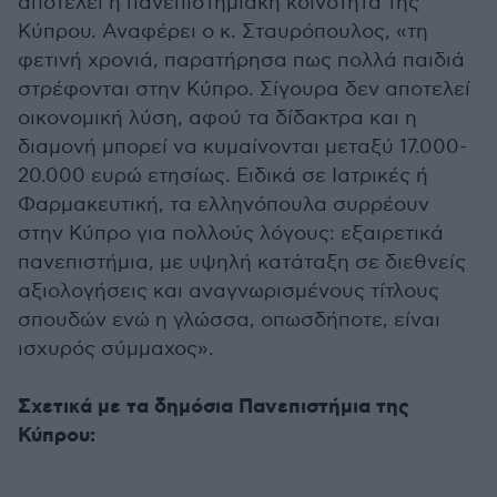
αποτελεί η πανεπιστημιακή κοινότητα της
Κύπρου. Αναφέρει ο κ. Σταυρόπουλος, «τη
φετινή χρονιά, παρατήρησα πως πολλά παιδιά
στρέφονται στην Κύπρο. Σίγουρα δεν αποτελεί
οικονομική λύση, αφού τα δίδακτρα και η
διαμονή μπορεί να κυμαίνονται μεταξύ 17.000-
20.000 ευρώ ετησίως. Ειδικά σε Ιατρικές ή
Φαρμακευτική, τα ελληνόπουλα συρρέουν
στην Κύπρο για πολλούς λόγους: εξαιρετικά
πανεπιστήμια, με υψηλή κατάταξη σε διεθνείς
αξιολογήσεις και αναγνωρισμένους τίτλους
σπουδών ενώ η γλώσσα, οπωσδήποτε, είναι
ισχυρός σύμμαχος».
Σχετικά με τα δημόσια Πανεπιστήμια της
Κύπρου: