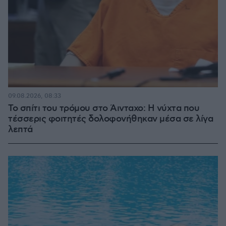
09.08.2026, 08:33
Το σπίτι του τρόμου στο Άινταχο: Η νύχτα που
τέσσερις φοιτητές δολοφονήθηκαν μέσα σε λίγα
λεπτά