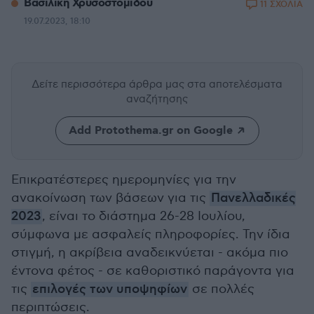
Βασιλική Χρυσοστομίδου
11 ΣΧΟΛΙΑ
19.07.2023, 18:10
Δείτε περισσότερα άρθρα μας
στα αποτελέσματα
αναζήτησης
Add Protothema.gr on Google
Επικρατέστερες ημερομηνίες για την
ανακοίνωση των βάσεων για τις
Πανελλαδικές
2023
, είναι το διάστημα 26-28 Ιουλίου,
σύμφωνα με ασφαλείς πληροφορίες. Την ίδια
στιγμή, η ακρίβεια αναδεικνύεται - ακόμα πιο
έντονα φέτος - σε καθοριστικό παράγοντα για
τις
επιλογές των υποψηφίων
σε πολλές
περιπτώσεις.