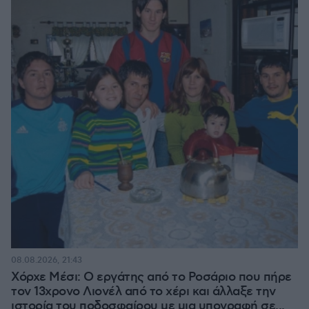
08.08.2026, 21:43
Χόρχε Μέσι: Ο εργάτης από το Ροσάριο που πήρε
τον 13χρονο Λιονέλ από το χέρι και άλλαξε την
ιστορία του ποδοσφαίρου με μια υπογραφή σε...