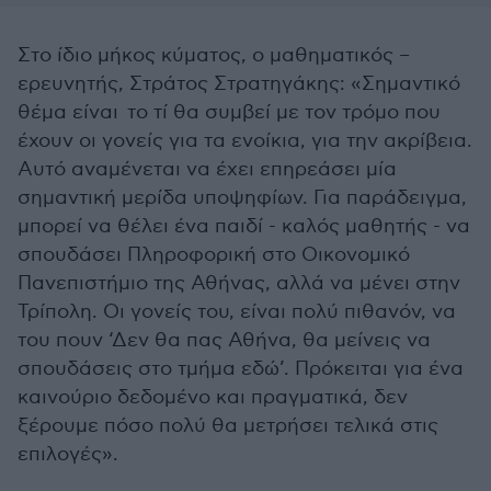
Στο ίδιο μήκος κύματος, ο μαθηματικός –
ερευνητής, Στράτος Στρατηγάκης: «Σημαντικό
θέμα είναι το τί θα συμβεί με τον τρόμο που
έχουν οι γονείς για τα ενοίκια, για την ακρίβεια.
Αυτό αναμένεται να έχει επηρεάσει μία
σημαντική μερίδα υποψηφίων. Για παράδειγμα,
μπορεί να θέλει ένα παιδί - καλός μαθητής - να
σπουδάσει Πληροφορική στο Οικονομικό
Πανεπιστήμιο της Αθήνας, αλλά να μένει στην
Τρίπολη. Οι γονείς του, είναι πολύ πιθανόν, να
του πουν ‘Δεν θα πας Αθήνα, θα μείνεις να
σπουδάσεις στο τμήμα εδώ’. Πρόκειται για ένα
καινούριο δεδομένο και πραγματικά, δεν
ξέρουμε πόσο πολύ θα μετρήσει τελικά στις
επιλογές».