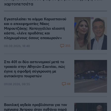
χαρτοπετσέτα
Εγκαταλείπει το κόμμα Καρυστιανού
και ο επιχειρηματίας Νίκος
Μπρουτζάκης: Καταγγέλλει κλειστή
κάστα, «λένε προδότες και
πληρωμένους όσους αποχωρούν»
355
08.08.2026, 18:48
Στο 401 οι δύο αστυνομικοί μετά το
τροχαίο στην Αθηνών-Σουνίου, πώς
έγινε η σφοδρή σύγκρουση με
αυτοκίνητο τουριστών
44
09.08.2026, 08:55
Βασιλική κηδεία προβλέπεται για τον
πρίγκιπα Άντριου όταν πεθάνει παρά