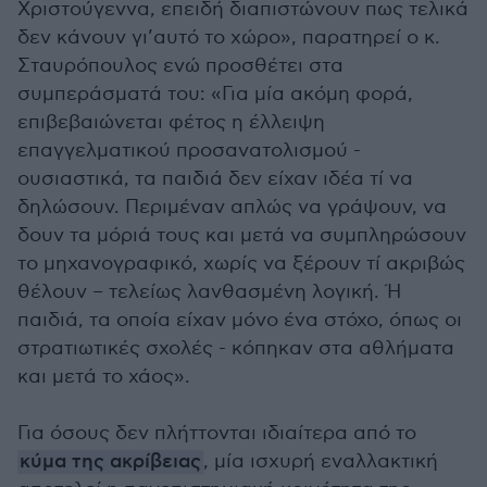
Χριστούγεννα, επειδή διαπιστώνουν πως τελικά
δεν κάνουν γι’αυτό το χώρο», παρατηρεί ο κ.
Σταυρόπουλος ενώ προσθέτει στα
συμπεράσματά του: «Για μία ακόμη φορά,
επιβεβαιώνεται φέτος η έλλειψη
επαγγελματικού προσανατολισμού -
ουσιαστικά, τα παιδιά δεν είχαν ιδέα τί να
δηλώσουν. Περιμέναν απλώς να γράψουν, να
δουν τα μόριά τους και μετά να συμπληρώσουν
το μηχανογραφικό, χωρίς να ξέρουν τί ακριβώς
θέλουν – τελείως λανθασμένη λογική. Ή
παιδιά, τα οποία είχαν μόνο ένα στόχο, όπως οι
στρατιωτικές σχολές - κόπηκαν στα αθλήματα
και μετά το χάος».
Για όσους δεν πλήττονται ιδιαίτερα από το
κύμα της ακρίβειας
, μία ισχυρή εναλλακτική