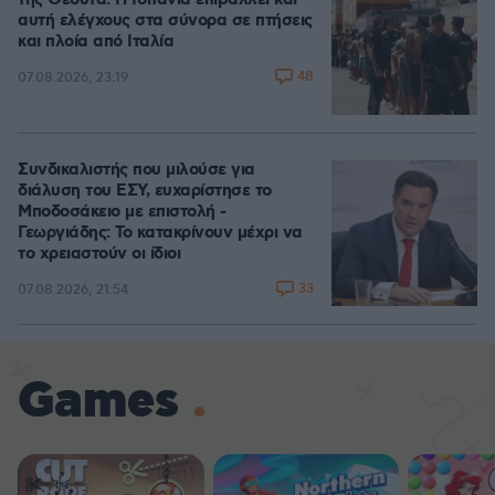
της Θέουτα: Η Ισπανία επιβάλλει και
αυτή ελέγχους στα σύνορα σε πτήσεις
και πλοία από Ιταλία
48
07.08.2026, 23:19
Συνδικαλιστής που μιλούσε για
διάλυση του ΕΣΥ, ευχαρίστησε το
Μποδοσάκειο με επιστολή -
Γεωργιάδης: Το κατακρίνουν μέχρι να
το χρειαστούν οι ίδιοι
33
07.08.2026, 21:54
Games