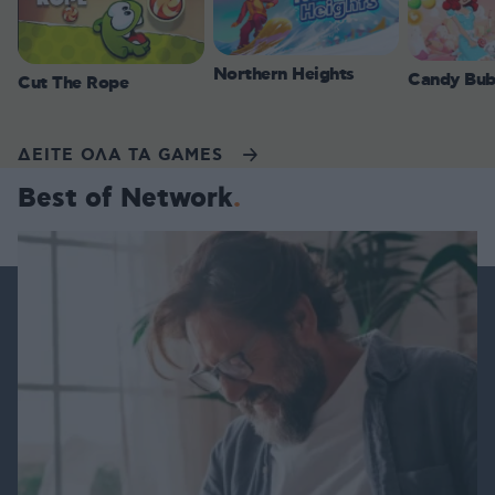
Northern Heights
Candy Bub
Cut The Rope
ΔΕΙΤΕ ΟΛΑ ΤΑ GAMES
Best of Network