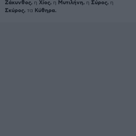
Ζάκυνθος,
Χίος,
Μυτιλήνη,
Σύρος,
η
η
η
η
Σκύρος,
Κύθηρα.
τα