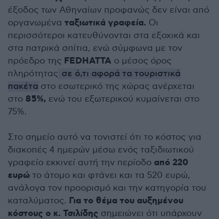
έξοδος των Αθηναίων προφανώς δεν είναι από
ταξιωτικά γραφεία.
οργανωμένα
Οι
περισσότεροι κατευθύνονται στα εξοχικά και
στα πατρικά σπίτια, ενώ σύμφωνα με τον
FEDHATTA
πρόεδρο της
ο μέσος όρος
πληρότητας
σε ό,τι αφορά τα τουριστικά
πακέτα
στο εσωτερικό της χώρας ανέρχεται
85%,
στο
ενώ του εξωτερικού κυμαίνεται στο
75%.
Στο σημείο αυτό να τονιστεί ότι το κόστος για
διακοπές 4 ημερών μέσω ενός ταξιδιωτικού
από 220
γραφείο εκκινεί αυτή την περίοδο
ευρώ
το άτομο και φτάνει και τα 520 ευρώ,
ανάλογα τον προορισμό και την κατηγορία του
Για το θέμα του αυξημένου
καταλύματος.
κόστους ο κ. Τσιλίδης
σημειώνει ότι υπάρχουν