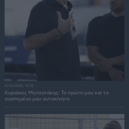
07.08.2026, 19:39
Κυριάκος Μητσοτάκης: Το πρώτο μου και το
αγαπημένο μου αυτοκίνητο