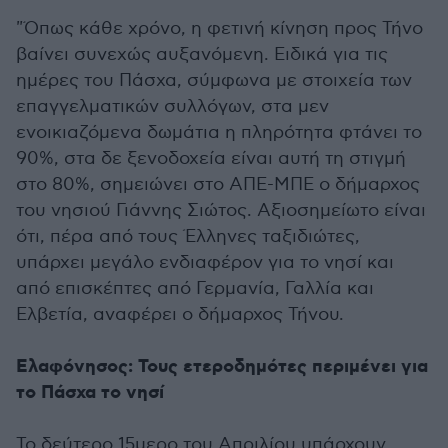
"Όπως κάθε χρόνο, η φετινή κίνηση προς Τήνο
βαίνει συνεχώς αυξανόμενη. Ειδικά για τις
ημέρες του Πάσχα, σύμφωνα με στοιχεία των
επαγγελματικών συλλόγων, στα μεν
ενοικιαζόμενα δωμάτια η πληρότητα φτάνει το
90%, στα δε ξενοδοχεία είναι αυτή τη στιγμή
στο 80%, σημειώνει στο ΑΠΕ-ΜΠΕ ο δήμαρχος
του νησιού Γιάννης Σιώτος. Αξιοσημείωτο είναι
ότι, πέρα από τους Έλληνες ταξιδιώτες,
υπάρχει μεγάλο ενδιαφέρον για το νησί και
από επισκέπτες από Γερμανία, Γαλλία και
Ελβετία, αναφέρει ο δήμαρχος Τήνου.
Ελαφόνησος: Τους ετεροδημότες περιμένει για
το Πάσχα το νησί
Το δεύτερο 15μερο του Απριλίου υπάρχουν