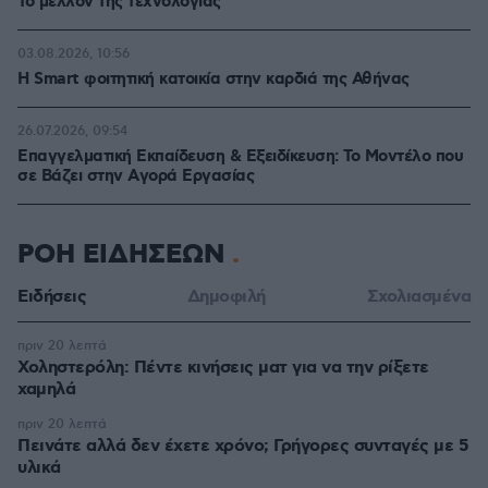
Το μέλλον της τεχνολογίας
03.08.2026, 10:56
Η Smart φοιτητική κατοικία στην καρδιά της Αθήνας
26.07.2026, 09:54
Επαγγελματική Εκπαίδευση & Εξειδίκευση: Το Mοντέλο που
σε Bάζει στην Aγορά Eργασίας
ΡΟΗ ΕΙΔΗΣΕΩΝ
Ειδήσεις
Δημοφιλή
Σχολιασμένα
πριν 20 λεπτά
Χοληστερόλη: Πέντε κινήσεις ματ για να την ρίξετε
χαμηλά
πριν 20 λεπτά
Πεινάτε αλλά δεν έχετε χρόνο; Γρήγορες συνταγές με 5
υλικά