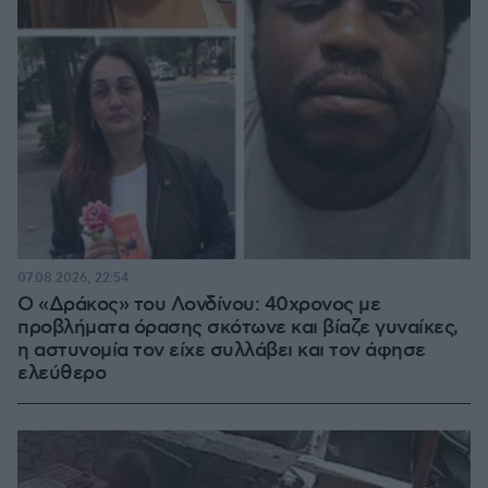
07.08.2026, 22:54
Ο «Δράκος» του Λονδίνου: 40χρονος με
προβλήματα όρασης σκότωνε και βίαζε γυναίκες,
η αστυνομία τον είχε συλλάβει και τον άφησε
ελεύθερο