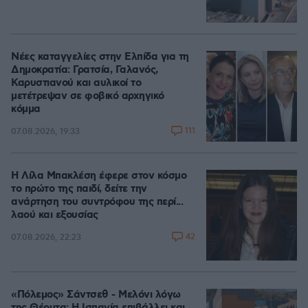
Νέες καταγγελίες στην Ελπίδα για τη
Δημοκρατία: Γρατσία, Γαλανός,
Καρυστιανού και αυλικοί το
μετέτρεψαν σε φοβικό αρχηγικό
κόμμα
111
07.08.2026, 19:33
Η Λίλα Μπακλέση έφερε στον κόσμο
το πρώτο της παιδί, δείτε την
ανάρτηση του συντρόφου της περί...
λαού και εξουσίας
42
07.08.2026, 22:23
«Πόλεμος» Σάντσεθ - Μελόνι λόγω