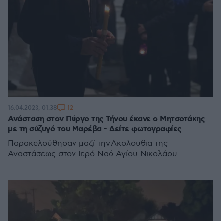
12
16.04.2023, 01:38
Ανάσταση στον Πύργο της Τήνου έκανε ο Μητσοτάκης
με τη σύζυγό του Μαρέβα - Δείτε φωτογραφίες
Παρακολούθησαν μαζί την Ακολουθία της
Αναστάσεως στον Ιερό Ναό Αγίου Νικολάου