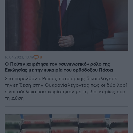
8
16.04.2023, 13:49
Ο Πούτιν χαιρέτησε τον «συνενωτικό» ρόλο της
Εκκλησίας με την ευκαιρία του ορθόδοξου Πάσχα
Στο παρελθόν ο Ρώσος πατριάρχης δικαιολόγησε
την επίθεση στην Ουκρανία λέγοντας πως οι δύο λαοί
είναι αδέλφια που χωρίστηκαν με τη βία, κυρίως από
τη Δύση