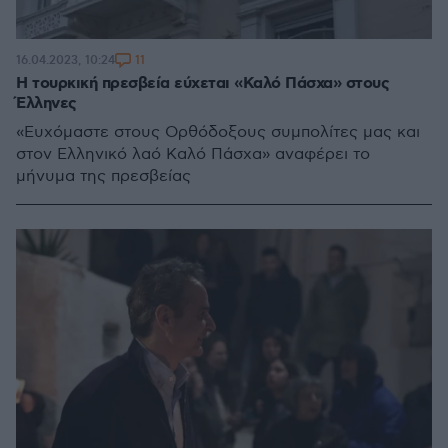
11
16.04.2023, 10:24
Η τουρκική πρεσβεία εύχεται «Καλό Πάσχα» στους
Έλληνες
«Ευχόμαστε στους Ορθόδοξους συμπολίτες μας και
στον Ελληνικό λαό Καλό Πάσχα» αναφέρει το
μήνυμα της πρεσβείας