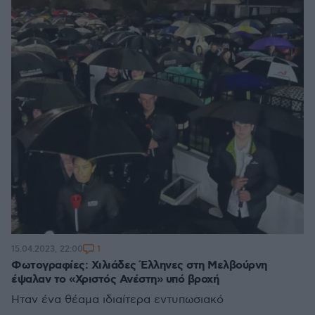
1
15.04.2023, 22:00
Φωτογραφίες: Χιλιάδες Έλληνες στη Μελβούρνη
έψαλαν το «Χριστός Ανέστη» υπό βροχή
Ήταν ένα θέαμα ιδιαίτερα εντυπωσιακό