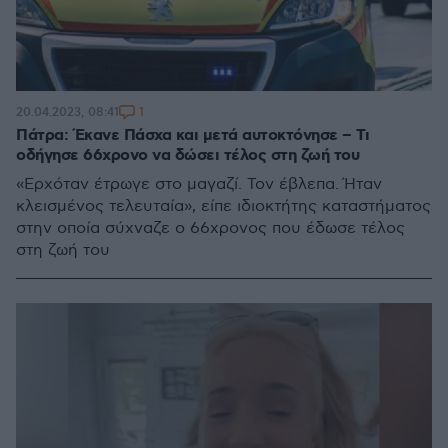
1
20.04.2023, 08:41
Πάτρα: Έκανε Πάσχα και μετά αυτοκτόνησε – Τι
οδήγησε 66χρονο να δώσει τέλος στη ζωή του
«Ερχόταν έτρωγε στο μαγαζί. Τον έβλεπα. Ήταν
κλεισμένος τελευταία», είπε ιδιοκτήτης καταστήματος
στην οποία σύχναζε ο 66χρονος που έδωσε τέλος
στη ζωή του