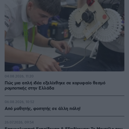
04.08.2026, 11:20
Πώς μια απλή ιδέα εξελίχθηκε σε κορυφαίο θεσμό
ρομποτικής στην Ελλάδα
06.08.2026, 10:52
Από μαθητής, φοιτητής σε άλλη πόλη!
26.07.2026, 09:54