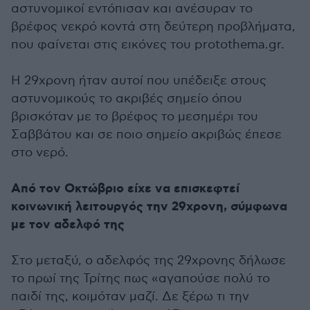
αστυνομικοί εντόπισαν και ανέσυραν το
βρέφος νεκρό κοντά στη δεύτερη προβλήματα,
που φαίνεται στις εικόνες του protothema.gr.
Η 29χρονη ήταν αυτοί που υπέδειξε στους
αστυνομικούς το ακριβές σημείο όπου
βρισκόταν με το βρέφος το μεσημέρι του
Σαββάτου και σε ποιο σημείο ακριβώς έπεσε
στο νερό.
Από τον Οκτώβριο είχε να επισκεφτεί
κοινωνική λειτουργός την 29χρονη, σύμφωνα
με τον αδελφό της
Στο μεταξύ, ο αδελφός της 29χρονης δήλωσε
το πρωί της Τρίτης πως «αγαπούσε πολύ το
παιδί της, κοιμόταν μαζί. Δε ξέρω τι την