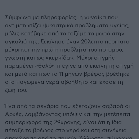
Σύμφωνα με πληροφορίες, η γυναίκα που
αντιμετωπίζει ψυχιατρικά προβλήματα υγείας,
μόλις κατέβηκε από το ταξί με το μωρό στην
αγκαλιά της, ξεκίνησε έναν 20λεπτο περίπατο,
μέχρι και την πρώτη προβλήτα του ποταμού,
γνωστή και ως «κερκίδα». Μέχρι στιγμής
παραμένει «θολό» τι έγινε από εκείνη τη στιγμή
και μετά και πως το 11 μηνών βρέφος βρέθηκε
στα παγωμένα νερά αβοήθητο και έχασε τη
ζωή του.
Ένα από τα σενάρια που εξετάζουν σοβαρά οι
Αρχές, λαμβάνοντας υπόψιν και την μετέπειτα
συμπεριφορά της 29χρονης, είναι ότι η ίδια
πέταξε το βρέφος στο νερό και στη συνέχεια
αποχώρησε από το σημείο. Άλλωστε, σύμφωνα