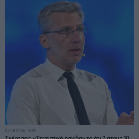
09.08.2026, 14:39
Σκέρτσος: «Στατιστική παγίδα» το ότι 7 στους 10