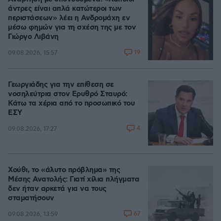
άντρες είναι απλά κατώτεροι των
περιστάσεων» λέει η Ανδρομάχη εν
μέσω φημών για τη σχέση της με τον
Γιώργο Λιβάνη
19
09.08.2026, 15:57
Γεωργιάδης για την επίθεση σε
νοσηλεύτρια στον Ερυθρό Σταυρό:
Κάτω τα χέρια από το προσωπικό του
ΕΣΥ
4
09.08.2026, 17:27
Χούθι, το «άλυτο πρόβλημα» της
Μέσης Ανατολής: Γιατί χίλια πλήγματα
δεν ήταν αρκετά για να τους
σταματήσουν
67
09.08.2026, 13:59