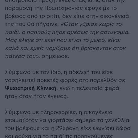
αποτρόπαια πράξη, ενώ, όπως είπε, όταν την
παραμονή της Πρωτοχρονιάς έφυγε με το
βρέφος από το σπίτι, δεν είπε στην οικογένειά
της που θα πήγαινε.
«Όταν γύρισε χωρίς το
παιδί, ο παππούς πήρε αμέσως την αστυνομία.
Μας έλεγε ότι εκεί που είναι το μωρό, είναι
καλά και εμείς νομίζαμε ότι βρίσκονταν στον
πατέρα του»,
σημείωσε.
Σύμφωνα με τον ίδιο, η αδελφή του είχε
νοσηλευτεί αρκετές φορές στο παρελθόν σε
Ψυχιατρική Κλινική
, ενώ η τελευταία φορά
ήταν όταν ήταν έγκυος.
Σύμφωνα με πληροφορίες, η οικογένεια
ετοιμαζόταν να γιορτάσει σήμερα τα γενέθλια
του βρέφους και η 29χρονη είχε ψωνίσει δώρα
και ρούχα για το παιδί τις προηγούμενες