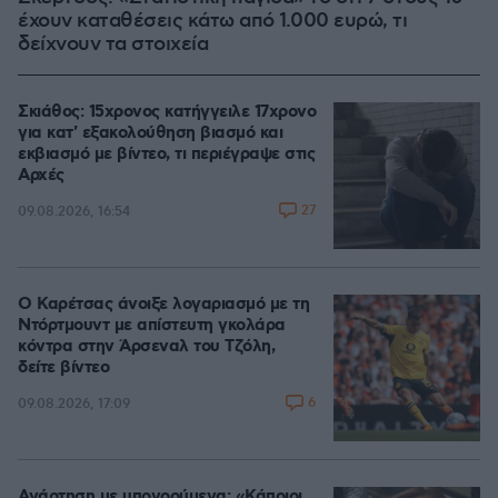
έχουν καταθέσεις κάτω από 1.000 ευρώ, τι
δείχνουν τα στοιχεία
Σκιάθος: 15χρονος κατήγγειλε 17χρονο
για κατ' εξακολούθηση βιασμό και
εκβιασμό με βίντεο, τι περιέγραψε στις
Αρχές
27
09.08.2026, 16:54
Ο Καρέτσας άνοιξε λογαριασμό με τη
Ντόρτμουντ με απίστευτη γκολάρα
κόντρα στην Άρσεναλ του Τζόλη,
δείτε βίντεο
6
09.08.2026, 17:09
Ανάρτηση με υπονοούμενα: «Κάποιοι