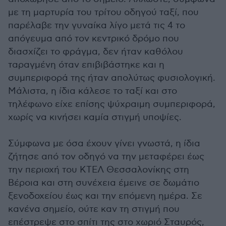
με τη μαρτυρία του τρίτου οδηγού ταξί, που
παρέλαβε την γυναίκα λίγο μετά τις 4 το
απόγευμα από τον κεντρικό δρόμο που
διασχίζει το φράγμα, δεν ήταν καθόλου
ταραγμένη όταν επιβιβάστηκε και η
συμπεριφορά της ήταν απολύτως φυσιολογική.
Μάλιστα, η ίδια κάλεσε το ταξί και στο
τηλέφωνο είχε επίσης ψύχραιμη συμπεριφορά,
χωρίς να κινήσει καμία στιγμή υποψίες.
Σύμφωνα με όσα έχουν γίνει γνωστά, η ίδια
ζήτησε από τον οδηγό να την μεταφέρει έως
την περιοχή του ΚΤΕΛ Θεσσαλονίκης στη
Βέροια και στη συνέχεια έμεινε σε δωμάτιο
ξενοδοχείου έως και την επόμενη ημέρα. Σε
κανένα σημείο, ούτε καν τη στιγμή που
επέστρεψε στο σπίτι της στο χωριό Σταυρός,