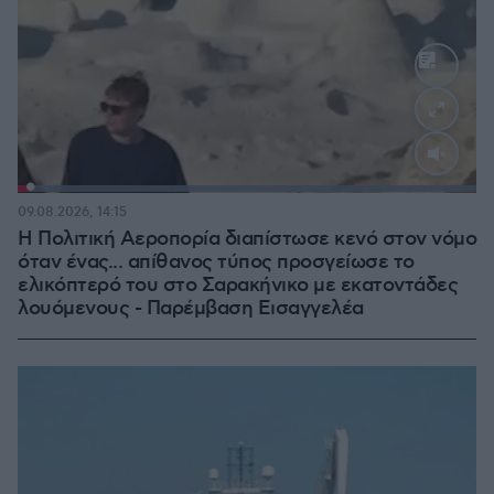
Loaded
:
100.00%
09.08.2026, 14:15
Η Πολιτική Αεροπορία διαπίστωσε κενό στον νόμο
όταν ένας... απίθανος τύπος προσγείωσε το
ελικόπτερό του στο Σαρακήνικο με εκατοντάδες
λουόμενους - Παρέμβαση Εισαγγελέα