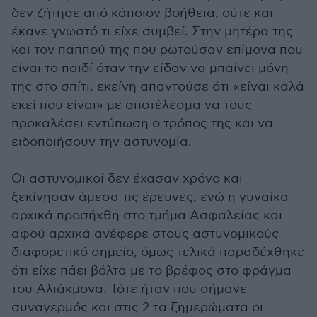
δεν ζήτησε από κάποιον βοήθεια, ούτε και
έκανε γνωστό τι είχε συμβεί. Στην μητέρα της
και τον παππού της που ρωτούσαν επίμονα που
είναι το παιδί όταν την είδαν να μπαίνει μόνη
της στο σπίτι, εκείνη απαντούσε ότι «είναι καλά
εκεί που είναι» με αποτέλεσμα να τους
προκαλέσει εντύπωση ο τρόπος της και να
ειδοποιήσουν την αστυνομία.
Οι αστυνομικοί δεν έχασαν χρόνο και
ξεκίνησαν άμεσα τις έρευνες, ενώ η γυναίκα
αρχικά προσήχθη στο τμήμα Ασφαλείας και
αφού αρχικά ανέφερε στους αστυνομικούς
διαφορετικό σημείο, όμως τελικά παραδέχθηκε
ότι είχε πάει βόλτα με το βρέφος στο φράγμα
του Αλιάκμονα. Τότε ήταν που σήμανε
συναγερμός και στις 2 τα ξημερώματα οι