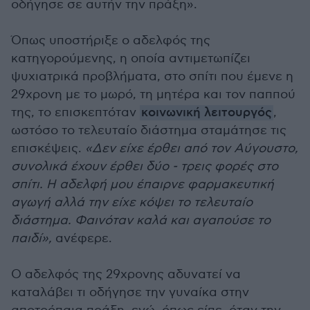
οδήγησε σε αυτήν την πράξη».
Όπως υποστήριξε ο αδελφός της
κατηγορούμενης, η οποία αντιμετωπίζει
ψυχιατρικά προβλήματα, στο σπίτι που έμενε η
29χρονη με το μωρό, τη μητέρα και τον παππού
της, το επισκεπτόταν
κοινωνική λειτουργός
,
ωστόσο το τελευταίο διάστημα σταμάτησε τις
επισκέψεις.
«Δεν είχε έρθει από τον Αύγουστο,
συνολικά έχουν έρθει δύο - τρεις φορές στο
σπίτι. Η αδελφή μου έπαιρνε φαρμακευτική
αγωγή αλλά την είχε κόψει το τελευταίο
διάστημα. Φαινόταν καλά και αγαπούσε το
παιδί»,
ανέφερε.
Ο αδελφός της 29χρονης αδυνατεί να
καταλάβει τι οδήγησε την γυναίκα στην