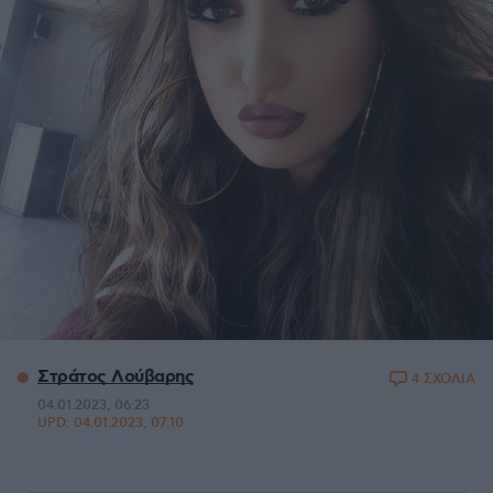
Στράτος Λούβαρης
4 ΣΧΟΛΙΑ
04.01.2023, 06:23
UPD:
04.01.2023, 07:10