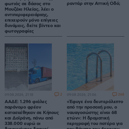
ραντάρ στην Αττική Οδό;
φωτιάς σε δάσος στο
Μουζάκι Ηλείας, λέει ο
αντιπεριφερειάρχης,
επιχειρούν μόνο επίγειες
δυνάμεις, δείτε βίντεο και
φωτογραφίες
2
268
09.08.2026, 21:18
09.08.2026, 21:06
ΑΑΔΕ: 1.296 φιάλες
«Έφυγε ένα δευτερόλεπτο
παράνομο φρέον
από την προσοχή μου, ο
κατασχέθηκαν σε Κήπους
ναυαγοσώστης είναι 68
και Δοϊράνη, πάνω από
ετών»: Η δραματική
338.000 ευρώ οι
περιγραφή του πατέρα για