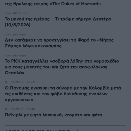
της θρυλικής σειράς «The Dukes of Hazzard»
πριν 40 λεπτά
Το μενού της ημέρας – Τι τρώμε σήμερα Δευτέρα
(10/8/2026)
πριν μία ώρα
Δεν κατάφερε να προσεγγίσει τα Ψαρά το «Νήσος
Σάμος» λόγω κακοκαιρίας
πριν μία ώρα
Το PKK καταγγέλλει «σοβαρά λάθη» στο νομοσχέδιο
για τους μαχητές του και ζητά την αποφυλάκιση
Οτσαλάν
10.08.2026, 05:26
O Παναμάς ενισχύει τα σύνορα με την Κολομβία μετά
τις επιθέσεις και τον φόβο διείσδυσης ένοπλων
οργανώσεων
10.08.2026, 05:00
Πεϊνιρλί με ψητά λαχανικά, ντομάτα και φέτα