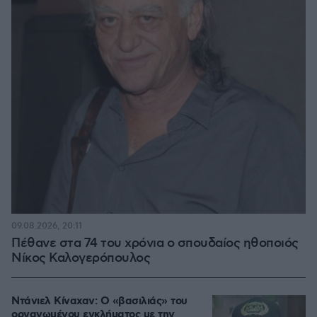
09.08.2026, 20:11
Πέθανε στα 74 του χρόνια ο σπουδαίος ηθοποιός
Νίκος Καλογερόπουλος
Ντάνιελ Κίναχαν: Ο «βασιλιάς» του
οργανωμένου εγκλήματος με την