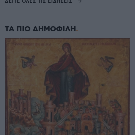
ΔΕΙΤΕ ΟΛΕΣ ΤΙΣ ΕΙΔΗΣΕΙΣ
ΤΑ ΠΙΟ ΔΗΜΟΦΙΛΗ