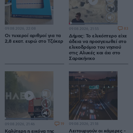
Loaded
:
100.00%
09.08.2026, 22:08
83
09.08.2026, 21:55
Οι τυχεροί αριθμοί για τα
Δήμας: Το ελικόπτερο είχε
2,8 εκατ. ευρώ στο Τζόκερ
άδεια να προσγειωθεί στο
ελικοδρόμιο του νησιού
στις Αλυκές και όχι στο
Σαρακήνικο
Loaded
:
100.00%
19
09.08.2026, 21:18
09.08.2026, 21:46
Λειτουργούν οι κάμερες -
Καλύτερη η εικόνα της