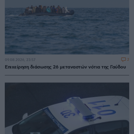
2
09.08.2026, 23:57
Επιχείρηση διάσωσης 26 μεταναστών νότια της Γαύδου