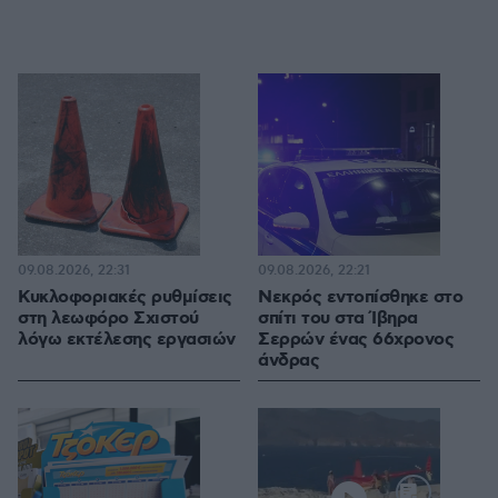
09.08.2026, 22:31
09.08.2026, 22:21
Κυκλοφοριακές ρυθμίσεις
Νεκρός εντοπίσθηκε στο
στη λεωφόρο Σχιστού
σπίτι του στα Ίβηρα
λόγω εκτέλεσης εργασιών
Σερρών ένας 66χρονος
άνδρας