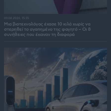
09.08.2026, 15:35
Μια βιοτεχνολόγος έχασε 10 κιλά χωρίς να
στερηθεί το αγαπημένο της φαγητό – Οι 8
συνήθειες που έκαναν τη διαφορά