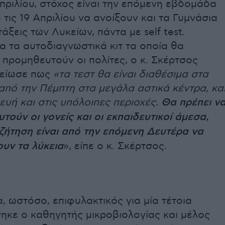
Απριλίου, στόχος είναι την επόμενη εβδομάδα
τις 19 Απριλίου να ανοίξουν και τα Γυμνάσια
τάξεις των Λυκείων, πάντα με self test.
α τα αυτοδιαγνωστικά κιτ τα οποία θα
προμηθευτούν οι πολίτες, ο κ. Σκέρτσος
μείωσε πως
«τα τεστ θα είναι διαθέσιμα στα
πό την Πέμπτη στα μεγάλα αστικά κέντρα, κα
υή και στις υπόλοιπες περιοχές.
Θα πρέπει ν
τούν οι γονείς και οι εκπαιδευτικοί άμεσα,
ζήτηση είναι από την επόμενη Δευτέρα να
υν τα λύκεια
», είπε ο κ. Σκέρτσος.
α, ωστόσο, επιφυλακτικός για μία τέτοια
ηκε ο καθηγητής μικροβιολογίας και μέλος