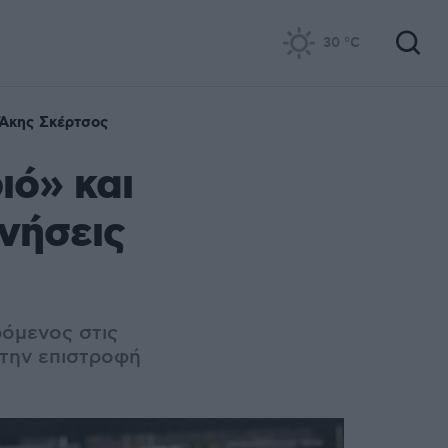
30
°C
Άκης Σκέρτσος
ιό» και
ινήσεις
ρόμενος στις
 την επιστροφή