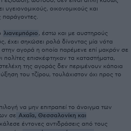
 Η εξίσωση, ωστόσο, δεν είναι απλή καθώς
ι υγειονομικούς, οικονομικούς και
ς παράγοντες.
ο
λιανεμπόριο
, έστω και με αυστηρούς
ς, έχει σηκώσει ρολά δίνοντας μία νότα
 στην αγορά η οποία παρέμενε επί μακρόν σε
ι πολίτες επισκέφτηκαν τα καταστήματα,
στελέχη της αγοράς δεν περιμένουν κάποια
ύξηση του τζίρου, τουλάχιστον όχι προς το
ιλογή να μην επιτραπεί το άνοιγμα των
ων σε
Αχαΐα, Θεσσαλονίκη και
κάλεσε έντονες αντιδράσεις από τους