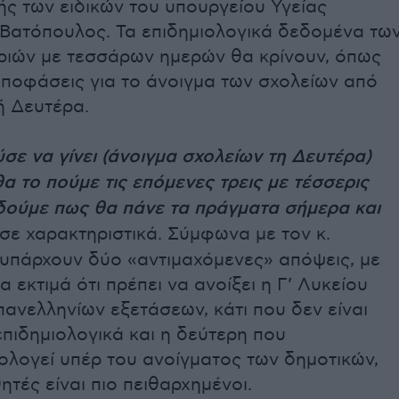
ής των ειδικών του υπουργείου Υγείας
 Βατόπουλος. Τα επιδημιολογικά δεδομένα τω
ριών με τεσσάρων ημερών θα κρίνουν, όπως
 αποφάσεις για το άνοιγμα των σχολείων από
ή Δευτέρα.
ε να γίνει (άνοιγμα σχολείων τη Δευτέρα)
α το πούμε τις επόμενες τρεις με τέσσερις
 δούμε πως θα πάνε τα πράγματα σήμερα και
νισε χαρακτηριστικά. Σύμφωνα με τον κ.
υπάρχουν δύο «αντιμαχόμενες» απόψεις, με
α εκτιμά ότι πρέπει να ανοίξει η Γ’ Λυκείου
ανελληνίων εξετάσεων, κάτι που δεν είναι
πιδημιολογικά και η δεύτερη που
ολογεί υπέρ του ανοίγματος των δημοτικών,
ητές είναι πιο πειθαρχημένοι.