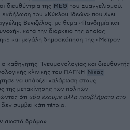
αι διευθύντρια της
ΜΕΘ
του Ευαγγελισμού,
ε εκδήλωση του «
Κύκλου Ιδεών»
που έχει
αγγέλης Βενιζέλος
, με θέμα «
Πανδημία και
συνοχή
», κατά την διάρκεια της οποίας
ηκε και μεγάλη δημοσκόπηση της «Μέτρον
 ο καθηγητής Πνευμονολογίας και διευθυντής
νολογικής κλινικής του ΠΑΓΝΗ
Νίκος
ήτησε να υπάρξει χαλάρωση στους
ς της μετακίνησης των πολιτών
ιώντας ότι
«θα έχουμε άλλα προβλήματα στο
ν δεν συμβεί κάτι τέτοιο.
ν σωστό δρόμο»