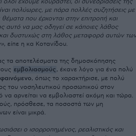
τι όλοι έχουμε κουραστεί, οι συνεδριάσεις της
ίναι πολύωρες, με πάρα πολλές συζητήσεις με
θέματα που έρχονται στην επιτροπή και
ς αυτό να μας οδηγεί σε κάποιες λάθος
και δυστυχώς στη λάθος μεταφορά αυτών τω
ν»
, είπε η κα Κοτανίδου.
ας τα αποτελέσματα της δημοσκόπησης
 τους
εμβολιασμούς
, έκανε λόγο για ένα πολύ
φαινόμενο
, όπως το χαρακτήρισε, με πολύ
ος του νοσηλευτικού προσωπικού στον
 να αρνείται να εμβολιαστεί ακόμη και τώρα.
ρούς, πρόσθεσε, τα ποσοστά των μη
ων είναι μικρά.
σιάσει ο ισορροπημένος, ρεαλιστικός και