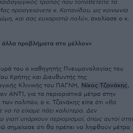
παιδαγωγικός τρόπος που τοποθετείτε τα
ας προσγειώνετε κ. Κοτανίδου, ως κοινωνία
νώμη, και σας ευχαριστώ πολύ»
, σχολίασε ο κ.
 άλλα προβλήματα στο μέλλον»
ευρά του ο καθηγητής Πνευμονολογίας του
ου Κρήτης και Διευθυντής της
γικής Κλινικής του ΠΑΓΝΗ,
Νίκος Τζανάκης
,
ον ΑΝΤ1, για τα περιοριστικά μέτρα στην
των πολιτών, ο κ. Τζανάκης είπε ότι
«θα
να τα είχαμε πάει καλύτερα. Δεν
 γιατί υπάρχουν περιορισμοί, όπως αυτοί στη
ενώ σημείωσε ότι θα πρέπει να ληφθούν μέτρα