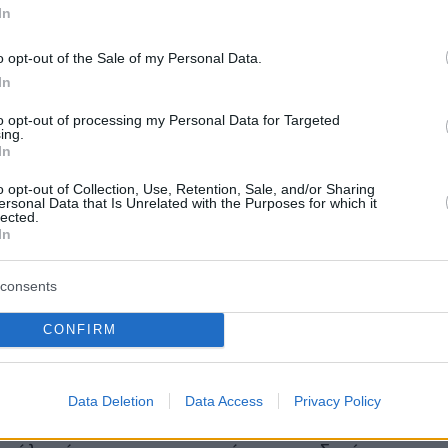
In
υτο δίκιο»
, ήταν η απάντηση της κας
o opt-out of the Sale of my Personal Data.
In
«Το είχαμε ζητήσει εδώ και καιρό τα
 μέλη της Επιτροπής να βγαίνει κάτι σαν
to opt-out of processing my Personal Data for Targeted
ing.
υ με bullets. Για παράδειγμα, τώρα πρέπει να
In
σκα
γιατί έχει βρεθεί ότι φέτος που όλοι
o opt-out of Collection, Use, Retention, Sale, and/or Sharing
ν έχουμε γρίπη. Ένα απλό παράδειγμα που θα
ersonal Data that Is Unrelated with the Purposes for which it
lected.
ύ κόσμο να τη φοράει. Τα νοσοκομεία φέτος
In
αμία περίπτωση γρίπης».
consents
τι στην Επιτροπή, ενώ είχαμε πάρει το σωστό
CONFIRM
 αρχή, κάπου στη μέση τον χάσαμε αυτό τον
ο και τώρα δεν μπορούμε να ξαναβρούμε τον
ας. Γίνονται κάποιες προσπάθειες, δεν ξέρω
Data Deletion
Data Access
Privacy Policy
λεσματικές θα είναι αυτές, όμως η εντύπωσή