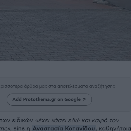
περισσότερα άρθρα μας
στα αποτελέσματα αναζήτησης
Add Protothema.gr on Google
 των ειδικών
«έχει χάσει εδώ και καιρό τον
της»
, είπε η
Αναστασία Κοτανίδου
, καθηγήτρι