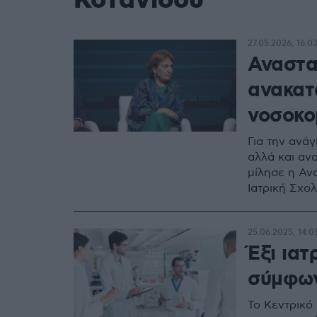
Κοτανίδου
27.05.2026, 16:0
Αναστα
ανακατ
νοσοκο
Για την ανά
αλλά και αν
μίλησε η Αν
Ιατρική Σχο
25.06.2025, 14:0
Έξι ιατ
σύμφων
Το Κεντρικό 