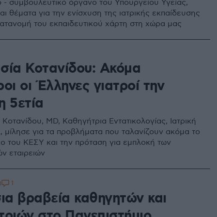
ό - συμβουλευτικό όργανο του Υπουργείου Υγείας,
αι θέματα για την ενίσχυση της ιατρικής εκπαίδευσης
κατανομή του εκπαιδευτικού χάρτη στη χώρα μας
σία Κοτανίδου: Ακόμα
οι οι Έλληνες γιατροί την
η 5ετία
 Κοτανίδου, MD, Καθηγήτρια Εντατικολογίας, Ιατρική
 μίλησε για τα προβλήματα που ταλανίζουν ακόμα το
λο του ΚΕΣΥ και την πρόταση για εμπλοκή των
ών εταιρειών
1
8
σια βραβεία καθηγητών και
τριών στο Πανεπιστήμιο