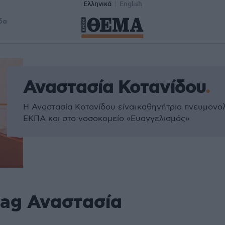
Ελληνικά
English
δα
Αναστασία Κοτανίδου
Η Αναστασία Κοτανίδου είναι καθηγήτρια πνευμονολ
ΕΚΠΑ και στο νοσοκομείο «Ευαγγελισμός»
tag Αναστασία