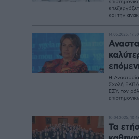
επιστημονικ
επεξεργάζετ
και την ανα
14.05.2025, 17:50
Αναστα
καλύτερ
επόμεν
Η Αναστασία
Σχολή ΕΚΠΑ,
ΕΣΥ, τον ρό
επιστημονικ
10.04.2025, 10:4
Τα ετή
καθηγη