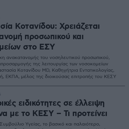
3
σία Κοτανίδου: Χρειάζεται
ανομή προσωπικού και
μείων στο ΕΣΥ
γκη ανακατανομής του νοσηλευτικού προσωπικού,
απροσαρμογής της λειτουργίας των νοσοκομείων
αστασία Κοτανίδου MD, Καθηγήτρια Εντατικολογίας,
λή, ΕΚΠΑ, μέλος της διοικούσας επιτροπής του ΚΕΣΥ
5
ρικές ειδικότητες σε έλλειψη
α με το ΚΕΣΥ – Τι προτείνει
Συμβούλιο Υγείας, το βασικό και παλαιότερο,