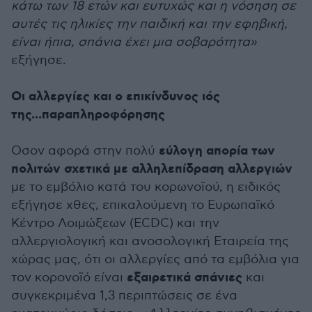
κάτω των 18 ετών και ευτυχώς και η νόσηση σε
αυτές τις ηλικίες την παιδική και την εφηβική,
είναι ήπια, σπάνια έχει μια σοβαρότητα»
εξήγησε.
Οι αλλεργίες και ο επικίνδυνος ιός
της...παραπληροφόρησης
εύλογη απορία των
Οσον αφορά στην πολύ
πολιτών σχετικά με αλληλεπίδραση αλλεργιών
με το εμβόλιο κατά του κορωνοϊού, η ειδικός
εξήγησε χθες, επικαλούμενη το Ευρωπαϊκό
Κέντρο Λοιμώξεων (ECDC) και την
αλλεργιολογική και ανοσολογική Εταιρεία της
χώρας μας, ότι οι αλλεργίες από τα εμβόλια για
εξαιρετικά σπάνιες
τον κορονοϊό είναι
και
συγκεκριμένα 1,3 περιπτώσεις σε ένα