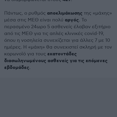
αποκλιμάκωσης
Πάντως, ο ρυθμός
της «μάχης»
αργός
μέσα στις ΜΕΘ είναι πολύ
. Το
περασμένο 24ωρο 5 ασθενείς έλαβαν εξιτήριο
από τις ΜΕΘ για τις απλές κλινικές covid-19,
όπου η νοσηλεία συνεχίζεται για άλλες 7 με 10
ημέρες. Η «μάχη» θα συνεχιστεί σκληρή με τον
εκατοντάδες
κορωνοϊό για τους
διασωληνωμένους ασθενείς για τις επόμενες
εβδομάδες
.