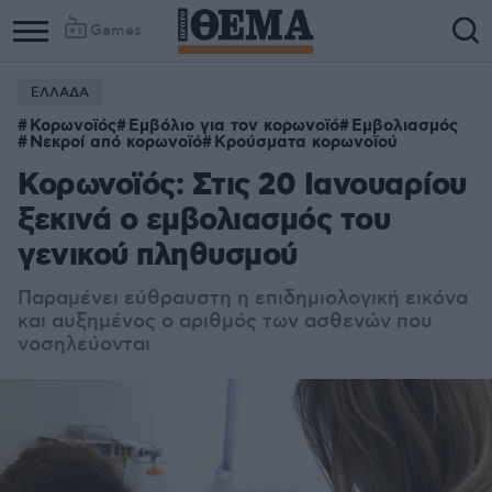
Games
ΕΛΛΑΔΑ
Κορωνοϊός
Εμβόλιο για τον κορωνοϊό
Εμβολιασμός
Νεκροί από κορωνοϊό
Κρούσματα κορωνοϊού
Κορωνοϊός: Στις 20 Ιανουαρίου
ξεκινά ο εμβολιασμός του
γενικού πληθυσμού
Παραμένει εύθραυστη η επιδημιολογική εικόνα
και αυξημένος ο αριθμός των ασθενών που
νοσηλεύονται