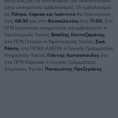
αυτά μαζί με τα νοσοκομεία του λεκανοπεδίου
στην εκστρατεία εμβολιασμού. Οι εμβολιασμοί
Πάτρα, Λάρισα και Ιωάννινα
σε
θα ξεκινήσουν
08:30
Θεσσαλονίκη
11:00.
στις
και στη
στις
Στο
ΠΓΝ Ιωαννίνων αναμένεται να εμβολιαστεί ο
Βασίλης Κοντοζαμάνης,
Υφυπουργός Υγείας
Ζωή
στο ΠΓΝ Πατρών η Υφυπουργός Υγείας
Ράπτη,
στο ΠΓΝΘ ΑΧΕΠΑ ο Γενικός Γραμματέας
Γιάννης Κωτσιόπουλος
Υπηρεσιών Υγείας
και
στο ΠΓΝ Λάρισας ο Γενικός Γραμματέας
Παναγιώτης
Πρεζεράκος
Δημόσιας Υγείας
.