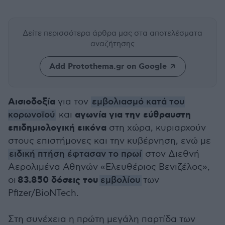
Δείτε περισσότερα άρθρα μας
στα αποτελέσματα
αναζήτησης
Add Protothema.gr on Google
Αισιοδοξία
για τον
εμβολιασμό κατά του
αγωνία για την εύθραυστη
κορωνοϊού
και
επιδημιολογική εικόνα
στη χώρα, κυριαρχούν
στους επιστήμονες και την κυβέρνηση, ενώ μ
ε
ειδική πτήση έφτασαν το πρωί
στον Διεθνή
Αερολιμένα Αθηνών «Ελευθέριος Βενιζέλος»,
83.850 δόσεις του
οι
εμβολίου
των
Pfizer/BioNTech.
Στη συνέχεια η πρώτη μεγάλη παρτίδα των