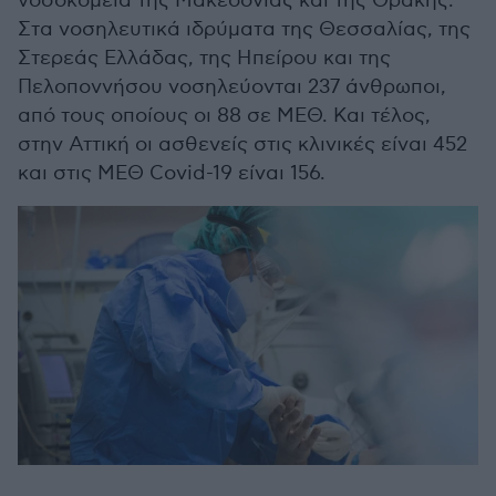
νοσοκομεία της Μακεδονίας και της Θράκης.
Στα νοσηλευτικά ιδρύματα της Θεσσαλίας, της
Στερεάς Ελλάδας, της Ηπείρου και της
Πελοποννήσου νοσηλεύονται 237 άνθρωποι,
από τους οποίους οι 88 σε ΜΕΘ. Και τέλος,
στην Αττική οι ασθενείς στις κλινικές είναι 452
και στις ΜΕΘ Covid-19 είναι 156.