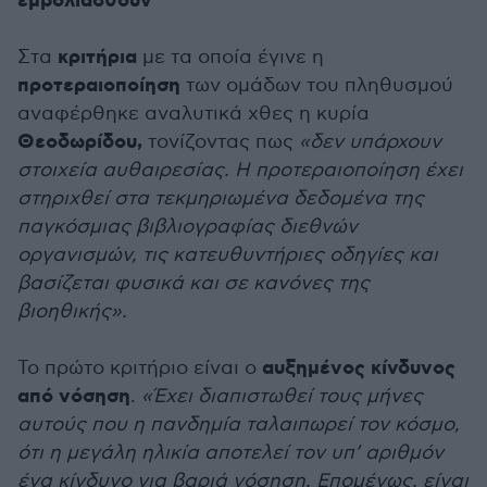
εμβολιασθούν
κριτήρια
Στα
με τα οποία έγινε η
προτεραιοποίηση
των ομάδων του πληθυσμού
αναφέρθηκε αναλυτικά χθες η κυρία
Θεοδωρίδου,
τονίζοντας πως
«δεν υπάρχουν
στοιχεία αυθαιρεσίας. Η προτεραιοποίηση έχει
στηριχθεί στα τεκμηριωμένα δεδομένα της
παγκόσμιας βιβλιογραφίας διεθνών
οργανισμών, τις κατευθυντήριες οδηγίες και
βασίζεται φυσικά και σε κανόνες της
βιοηθικής».
αυξημένος κίνδυνος
Το πρώτο κριτήριο είναι ο
από νόσηση
.
«Έχει διαπιστωθεί τους μήνες
αυτούς που η πανδημία ταλαιπωρεί τον κόσμο,
ότι η μεγάλη ηλικία αποτελεί τον υπ’ αριθμόν
ένα κίνδυνο για βαριά νόσηση. Επομένως, είναι