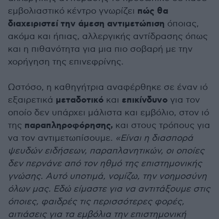
πώς θα
εμβολιαστικό κέντρο γνωρίζει
διαχειριστεί την άμεση αντιμετώπιση
όποιας,
ακόμα και ήπιας, αλλεργικής αντίδρασης όπως
και η πιθανότητα για μια πιο σοβαρή με την
χορήγηση της επινεφρίνης.
Ωστόσο, η καθηγήτρια αναφέρθηκε σε έναν ιό
μεταδοτικό
επικίνδυνο
εξαιρετικά
και
για τον
οποίο δεν υπάρχει μάλιστα και εμβόλιο, στον ιό
παραπληροφόρησης,
της
και στους τρόπους για
να τον αντιμετωπίσουμε.
«Είναι η διασπορά
ψευδών ειδήσεων, παραπλανητικών, οι οποίες
δεν περνάνε από τον ηθμό της επιστημονικής
γνώσης. Αυτό υποτιμά, νομίζω, την νοημοσύνη
όλων μας. Εδώ είμαστε για να αντιτάξουμε στις
όποιες, φαιδρές τις περισσότερες φορές,
αιτιάσεις για τα εμβόλια την επιστημονική