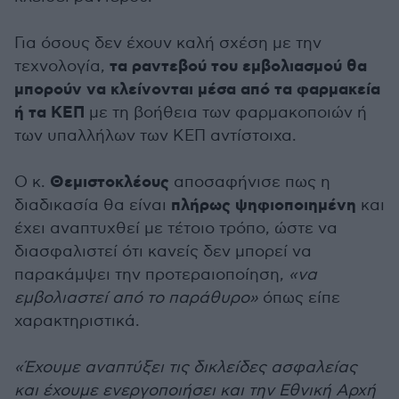
Για όσους δεν έχουν καλή σχέση με την
τα ραντεβού του εμβολιασμού θα
τεχνολογία,
μπορούν να κλείνονται μέσα από τα φαρμακεία
ή τα ΚΕΠ
με τη βοήθεια των φαρμακοποιών ή
των υπαλλήλων των ΚΕΠ αντίστοιχα.
Θεμιστοκλέους
Ο κ.
αποσαφήνισε πως η
πλήρως ψηφιοποιημένη
διαδικασία θα είναι
και
έχει αναπτυχθεί με τέτοιο τρόπο, ώστε να
διασφαλιστεί ότι κανείς δεν μπορεί να
παρακάμψει την προτεραιοποίηση,
«να
εμβολιαστεί από το παράθυρο»
όπως είπε
χαρακτηριστικά.
«Έχουμε αναπτύξει τις δικλείδες ασφαλείας
και έχουμε ενεργοποιήσει και την Εθνική Αρχή