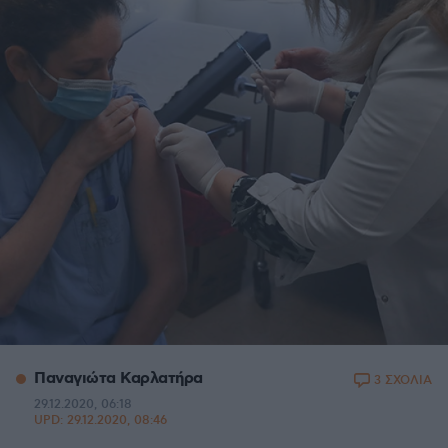
Παναγιώτα Καρλατήρα
3 ΣΧΟΛΙΑ
29.12.2020, 06:18
UPD:
29.12.2020, 08:46