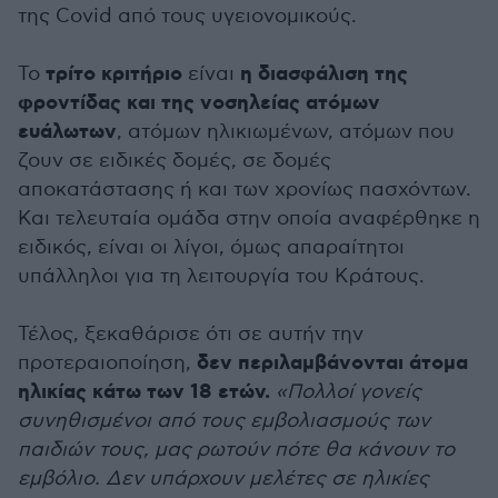
της Covid από τους υγειονομικούς.
τρίτο κριτήριο
η διασφάλιση της
Το
είναι
φροντίδας και της νοσηλείας ατόμων
ευάλωτων
, ατόμων ηλικιωμένων, ατόμων που
ζουν σε ειδικές δομές, σε δομές
αποκατάστασης ή και των χρονίως πασχόντων.
Και τελευταία ομάδα στην οποία αναφέρθηκε η
ειδικός, είναι οι λίγοι, όμως απαραίτητοι
υπάλληλοι για τη λειτουργία του Κράτους.
Τέλος, ξεκαθάρισε ότι σε αυτήν την
δεν περιλαμβάνονται άτομα
προτεραιοποίηση,
ηλικίας κάτω των 18 ετών.
«Πολλοί γονείς
συνηθισμένοι από τους εμβολιασμούς των
παιδιών τους, μας ρωτούν πότε θα κάνουν το
εμβόλιο. Δεν υπάρχουν μελέτες σε ηλικίες