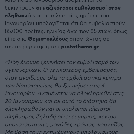
Από τις 20 Ιανουαρίου αναμένεται να
οι μαζικότεροι εμβολιασμοί στον
ξεκινήσουν
πληθυσμ
ό και τις τελευταίες ημέρες του
Ιανουαρίου υπολογίζεται ότι θα εμβολιαστούν
85.000 πολίτες, ηλικίας άνω των 85 ετών, όπως
Θεμιστοκλέους
είπε ο κ.
απαντώντας σε
protothema.gr.
σχετική ερώτηση του
«Ήδη έχουμε ξεκινήσει τον εμβολιασμό των
υγειονομικών. Ο γενικότερος εμβολιασμός,
όταν ανοίξουμε όλα τα εμβολιαστικά κέντρα
των Νοσοκομείων, θα ξεκινήσει στις 4
Ιανουαρίου. Αναμένεται να ολοκληρωθεί στις
20 Ιανουαρίου και σε αυτό το διάστημα θα
ολοκληρωθούν και οι υπόλοιποι κλειστοί
πληθυσμοί, δηλαδή οίκοι ευγηρίας, κέντρα
αποκατάστασης, μονάδες χρόνιας φροντίδας.
Με βάση τους εκτιμώμενους υπολογισμούς