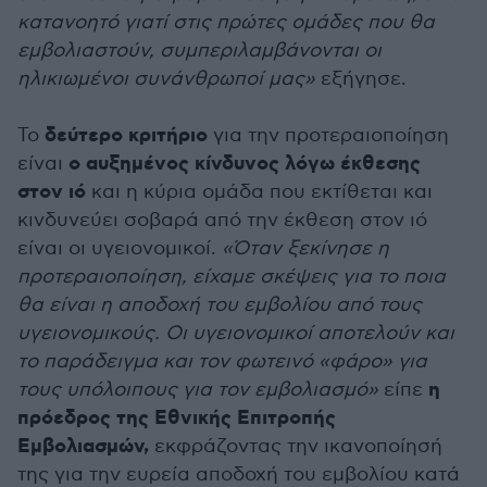
κατανοητό γιατί στις πρώτες ομάδες που θα
εμβολιαστούν, συμπεριλαμβάνονται οι
ηλικιωμένοι συνάνθρωποί μας»
εξήγησε.
δεύτερο κριτήριο
Το
για την προτεραιοποίηση
ο αυξημένος κίνδυνος λόγω έκθεσης
είναι
στον ιό
και η κύρια ομάδα που εκτίθεται και
κινδυνεύει σοβαρά από την έκθεση στον ιό
είναι οι υγειονομικοί.
«Όταν ξεκίνησε η
προτεραιοποίηση, είχαμε σκέψεις για το ποια
θα είναι η αποδοχή του εμβολίου από τους
υγειονομικούς. Οι υγειονομικοί αποτελούν και
το παράδειγμα και τον φωτεινό «φάρο» για
η
τους υπόλοιπους για τον εμβολιασμό»
είπε
πρόεδρος της Εθνικής Επιτροπής
Εμβολιασμών,
εκφράζοντας την ικανοποίησή
της για την ευρεία αποδοχή του εμβολίου κατά