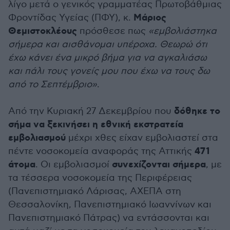
λίγο μετά ο γενικός γραμματέας Πρωτοβάθμιας
Μάριος
Φροντίδας Υγείας (ΠΦΥ), κ.
Θεμιστοκλέους
πρόσθεσε πως
«εμβολιάστηκα
σήμερα και αισθάνομαι υπέροχα. Θεωρώ ότι
έχω κάνει ένα μικρό βήμα για να αγκαλιάσω
και πάλι τους γονείς μου που έχω να τους δω
από το Σεπτέμβριο»
.
δόθηκε το
Από την Κυριακή 27 Δεκεμβρίου που
σήμα να ξεκινήσει η εθνική εκστρατεία
εμβολιασμού
μέχρι χθες είχαν εμβολιαστεί στα
471
πέντε νοσοκομεία αναφοράς της Αττικής
άτομα
συνεχίζονται σήμερα
. Οι εμβολιασμοί
, με
τα τέσσερα νοσοκομεία της Περιφέρειας
(Πανεπιστημιακό Λάρισας, ΑΧΕΠΑ στη
Θεσσαλονίκη, Πανεπιστημιακό Ιωαννίνων και
Πανεπιστημιακό Πάτρας) να εντάσσονται και