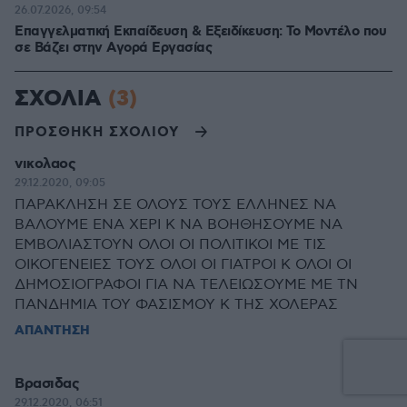
26.07.2026, 09:54
Επαγγελματική Εκπαίδευση & Εξειδίκευση: Το Mοντέλο που
σε Bάζει στην Aγορά Eργασίας
ΣΧΟΛΙΑ
(3)
ΠΡΟΣΘΗΚΗ ΣΧΟΛΙΟΥ
νικολαος
29.12.2020, 09:05
ΠΑΡΑΚΛΗΣΗ ΣΕ ΟΛΟΥΣ ΤΟΥΣ ΕΛΛΗΝΕΣ ΝΑ
ΒΑΛΟΥΜΕ ΕΝΑ ΧΕΡΙ Κ ΝΑ ΒΟΗΘΗΣΟΥΜΕ ΝΑ
ΕΜΒΟΛΙΑΣΤΟΥΝ ΟΛΟΙ ΟΙ ΠΟΛΙΤΙΚΟΙ ΜΕ ΤΙΣ
ΟΙΚΟΓΕΝΕΙΕΣ ΤΟΥΣ ΟΛΟΙ ΟΙ ΓΙΑΤΡΟΙ Κ ΟΛΟΙ ΟΙ
ΔΗΜΟΣΙΟΓΡΑΦΟΙ ΓΙΑ ΝΑ ΤΕΛΕΙΩΣΟΥΜΕ ΜΕ ΤΝ
ΠΑΝΔΗΜΙΑ ΤΟΥ ΦΑΣΙΣΜΟΥ Κ ΤΗΣ ΧΟΛΕΡΑΣ
ΑΠΑΝΤΗΣΗ
Βρασιδας
29.12.2020, 06:51