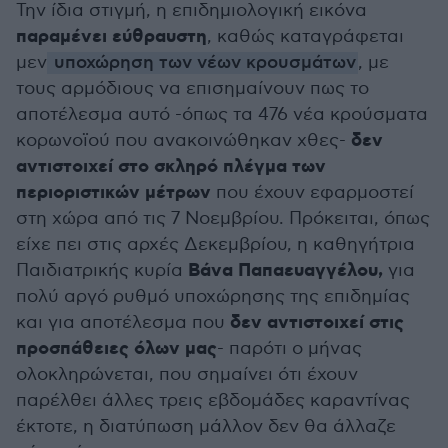
Την ίδια στιγμή, η επιδημιολογική εικόνα
παραμένει εύθραυστη
, καθώς καταγράφεται
μεν
υποχώρηση των νέων κρουσμάτων
, με
τους αρμόδιους να επισημαίνουν πως το
αποτέλεσμα αυτό -όπως τα 476 νέα κρούσματα
δεν
κορωνοϊού που ανακοινώθηκαν χθες-
αντιστοιχεί στο σκληρό πλέγμα των
περιοριστικών μέτρων
που έχουν εφαρμοστεί
στη χώρα από τις 7 Νοεμβρίου. Πρόκειται, όπως
είχε πει στις αρχές Δεκεμβρίου, η καθηγήτρια
Βάνα Παπαευαγγέλου,
Παιδιατρικής κυρία
για
πολύ αργό ρυθμό υποχώρησης της επιδημίας
δεν αντιστοιχεί στις
και για αποτέλεσμα που
προσπάθειες όλων μας
- παρότι ο μήνας
ολοκληρώνεται, που σημαίνει ότι έχουν
παρέλθει άλλες τρεις εβδομάδες καραντίνας
έκτοτε, η διατύπωση μάλλον δεν θα άλλαζε