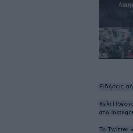
Ειδήσεις σ
Κέλι Πρέστ
στο Instagr
Το Twitter 