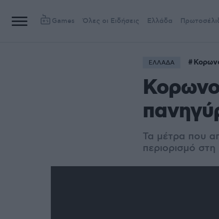
Games
Όλες οι Ειδήσεις
Ελλάδα
Πρωτοσέλι
Κορων
ΕΛΛΑΔΑ
Κορωνοϊ
πανηγύρ
Τα μέτρα που α
περιορισμό στη