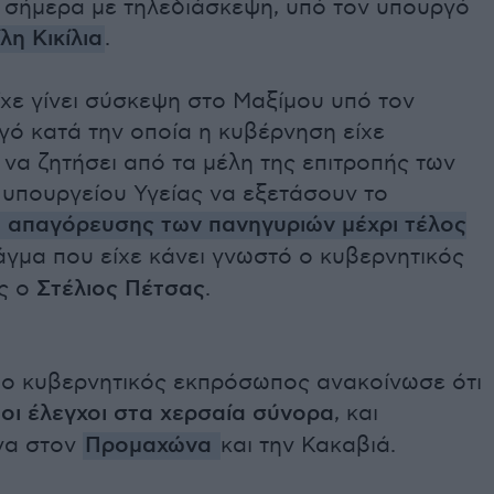
 σήμερα με τηλεδιάσκεψη, υπό τον υπουργό
λη Κικίλια
.
χε γίνει σύσκεψη στο Μαξίμου υπό τον
ό κατά την οποία η κυβέρνηση είχε
να ζητήσει από τα μέλη της επιτροπής των
 υπουργείου Υγείας να εξετάσουν το
 απαγόρευσης των πανηγυριών μέχρι τέλος
άγμα που είχε κάνει γνωστό ο κυβερνητικός
ς ο
Στέλιος Πέτσας
.
ο κυβερνητικός εκπρόσωπος ανακοίνωσε ότι
 οι έλεγχοι στα χερσαία σύνορα
, και
να στον
Προμαχώνα
και την Κακαβιά.