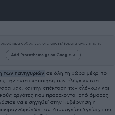
περισσότερα άρθρα μας
στα αποτελέσματα αναζήτησης
Add Protothema.gr on Google
η των πανηγυριών
σε όλη τη χώρα μέχρι το
ου, την εντατικοποίηση των ελέγχων στα
ορά μας, και την επέκταση των ελέγχων και
ικούς εργάτες που προέρχονται από όμορες
άσισε να εισηγηθεί στην Κυβέρνηση η
μπειρογνωμόνων του Υπουργείου Υγείας, που