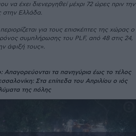
ου να έχει διενεργηθεί μέχρι 72 ώρες πριν την
ς στην Ελλάδα.
εριορίζεται για τους επισκέπτες της χώρας ο
ρόνος συμπλήρωσης του PLF, από 48 στις 24,
ην άφιξή τους».
ο: Απαγορεύονται τα πανηγύρια έως το τέλος
εσσαλονίκη: Στα επίπεδα του Απριλίου ο ιός
λύματα της πόλης