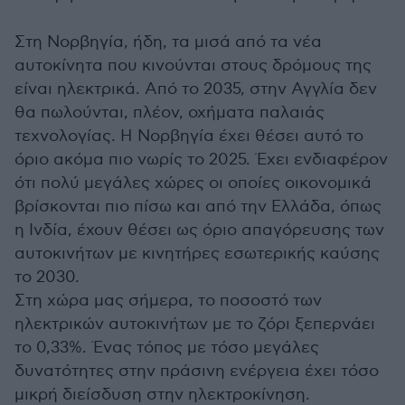
Στη Νορβηγία, ήδη, τα μισά από τα νέα
αυτοκίνητα που κινούνται στους δρόμους της
είναι ηλεκτρικά. Από το 2035, στην Αγγλία δεν
θα πωλούνται, πλέον, οχήματα παλαιάς
τεχνολογίας. Η Νορβηγία έχει θέσει αυτό το
όριο ακόμα πιο νωρίς το 2025. Έχει ενδιαφέρον
ότι πολύ μεγάλες χώρες οι οποίες οικονομικά
βρίσκονται πιο πίσω και από την Ελλάδα, όπως
η Ινδία, έχουν θέσει ως όριο απαγόρευσης των
αυτοκινήτων με κινητήρες εσωτερικής καύσης
το 2030.
Στη χώρα μας σήμερα, το ποσοστό των
ηλεκτρικών αυτοκινήτων με το ζόρι ξεπερνάει
το 0,33%. Ένας τόπος με τόσο μεγάλες
δυνατότητες στην πράσινη ενέργεια έχει τόσο
μικρή διείσδυση στην ηλεκτροκίνηση.