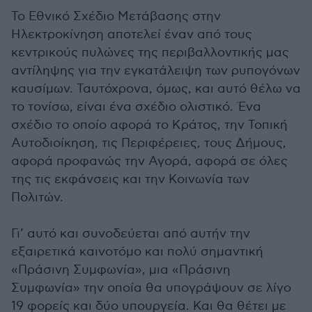
Το Εθνικό Σχέδιο Μετάβασης στην
Ηλεκτροκίνηση αποτελεί έναν από τους
κεντρικούς πυλώνες της περιβαλλοντικής μας
αντίληψης για την εγκατάλειψη των ρυπογόνων
καυσίμων. Ταυτόχρονα, όμως, και αυτό θέλω να
το τονίσω, είναι ένα σχέδιο ολιστικό. Ένα
σχέδιο το οποίο αφορά το Κράτος, την Τοπική
Αυτοδιοίκηση, τις Περιφέρειες, τους Δήμους,
αφορά προφανώς την Αγορά, αφορά σε όλες
της τις εκφάνσεις και την Κοινωνία των
Πολιτών.
Γι’ αυτό και συνοδεύεται από αυτήν την
εξαιρετικά καινοτόμο και πολύ σημαντική
«Πράσινη Συμφωνία», μια «Πράσινη
Συμφωνία» την οποία θα υπογράψουν σε λίγο
19 φορείς και δύο υπουργεία. Και θα θέτει με