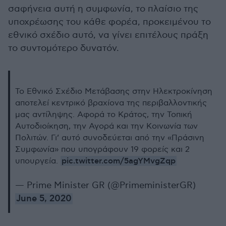
σαφήνεια αυτή η συμφωνία, το πλαίσιο της
υποχρέωσης του κάθε φορέα, προκειμένου το
εθνικό σχέδιο αυτό, να γίνει επιτέλους πράξη
το συντομότερο δυνατόν.
Το Εθνικό Σχέδιο Μετάβασης στην Ηλεκτροκίνηση
αποτελεί κεντρικό βραχίονα της περιβαλλοντικής
μας αντίληψης. Αφορά το Κράτος, την Τοπική
Αυτοδιοίκηση, την Αγορά και την Κοινωνία των
Πολιτών. Γι’ αυτό συνοδεύεται από την «Πράσινη
Συμφωνία» που υπογράφουν 19 φορείς και 2
pic.twitter.com/5agYMvgZqp
υπουργεία.
— Prime Minister GR (@PrimeministerGR)
June 5, 2020