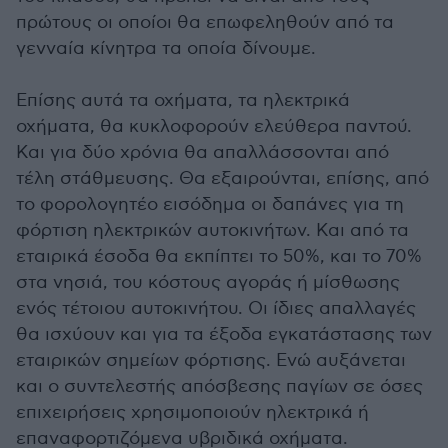
πρώτους οι οποίοι θα επωφεληθούν από τα
γενναία κίνητρα τα οποία δίνουμε.
Επίσης αυτά τα οχήματα, τα ηλεκτρικά
οχήματα, θα κυκλοφορούν ελεύθερα παντού.
Και για δύο χρόνια θα απαλλάσσονται από
τέλη στάθμευσης. Θα εξαιρούνται, επίσης, από
το φορολογητέο εισόδημα οι δαπάνες για τη
φόρτιση ηλεκτρικών αυτοκινήτων. Και από τα
εταιρικά έσοδα θα εκπίπτει το 50%, και το 70%
στα νησιά, του κόστους αγοράς ή μίσθωσης
ενός τέτοιου αυτοκινήτου. Οι ίδιες απαλλαγές
θα ισχύουν και για τα έξοδα εγκατάστασης των
εταιρικών σημείων φόρτισης. Ενώ αυξάνεται
και ο συντελεστής απόσβεσης παγίων σε όσες
επιχειρήσεις χρησιμοποιούν ηλεκτρικά ή
επαναφορτιζόμενα υβριδικά οχήματα.