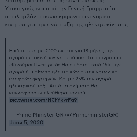
λεπτομέρεια από τους συναρμόδιους
Υπουργούς και από την Γενική Γραμματέα-
περιλαμβάνει συγκεκριμένα οικονομικά
κίνητρα για την ανάπτυξη της ηλεκτροκίνησης.
Επιδοτούμε με €100 εκ. και για 18 μήνες την
αγορά αυτοκινήτων νέου τύπου. Tο πρόγραμμα
«Κινούμαι Ηλεκτρικά» θα επιδοτεί κατά 15% την
αγορά ή μίσθωση ηλεκτρικών αυτοκινήτων και
ελαφρών φορτηγών. Και με 25% την αγορά
ηλεκτρικού ταξί. Αυτά τα οχήματα θα
κυκλοφορούν ελεύθερα παντού.
pic.twitter.com/HChYkyrFq9
— Prime Minister GR (@PrimeministerGR)
June 5, 2020