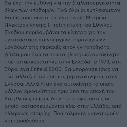
θα έχει την ευθύνη για την διαλειτουργικότητα
όλων των υποδομών. Ενώ όλοι οι εμπλεκόμενοι
θα πιστοποιούνται σε ένα ενιαίο Μητρώο
Ηλεκτροκίνησης. Η τρίτη πτυχή του Εθνικού
Σχεδίου περιλαμβάνει τα κίνητρα για την
εγκατάσταση καινούργιων παραγωγικών
μονάδων στις περιοχές απολιγνιτοποίησης.
Δίπλα μου έχω το πρώτο ηλεκτρικό αυτοκίνητο
που κατασκευάστηκε στην Ελλάδα το 1973, στη
Σύρο: ένα Εnfield 8000, θα μπορούσε ίσως να
είχε αλλάξει τον ρου της μηχανοκίνησης στην
Ελλάδα. Αλλά ήταν ένα αυτοκίνητο το οποίο
μάλλον εμφανίστηκε πριν από την εποχή του.
Και βλέπω, επίσης δίπλα μου, φορτιστές οι
οποίοι κατασκευάζονται εδώ στην Ελλάδα, από
ελληνικές εταιρίες. Που τολμούν, καινοτομούν
και προοδεύουν.