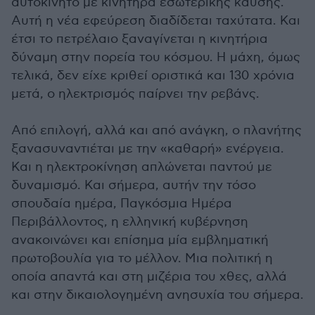
αυτοκίνητο με κινητήρα εσωτερικής καύσης.
Αυτή η νέα εφεύρεση διαδίδεται ταχύτατα. Και
έτσι το πετρέλαιο ξαναγίνεται η κινητήρια
δύναμη στην πορεία του κόσμου. Η μάχη, όμως
τελικά, δεν είχε κριθεί οριστικά και 130 χρόνια
μετά, ο ηλεκτρισμός παίρνει την ρεβάνς.
Από επιλογή, αλλά και από ανάγκη, ο πλανήτης
ξανασυναντιέται με την «καθαρή» ενέργεια.
Και η ηλεκτροκίνηση απλώνεται παντού με
δυναμισμό. Και σήμερα, αυτήν την τόσο
σπουδαία ημέρα, Παγκόσμια Ημέρα
Περιβάλλοντος, η ελληνική κυβέρνηση
ανακοινώνει και επίσημα μία εμβληματική
πρωτοβουλία για το μέλλον. Μια πολιτική η
οποία απαντά και στη μιζέρια του χθες, αλλά
και στην δικαιολογημένη ανησυχία του σήμερα.