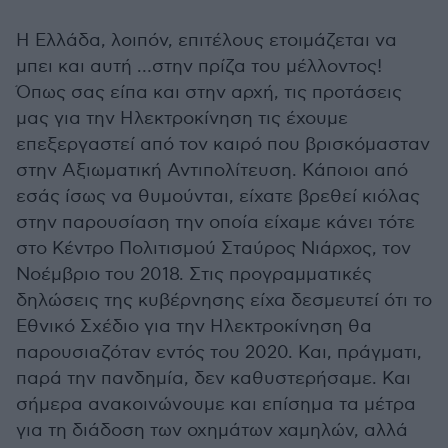
Η Ελλάδα, λοιπόν, επιτέλους ετοιμάζεται να
μπει και αυτή …στην πρίζα του μέλλοντος!
Όπως σας είπα και στην αρχή, τις προτάσεις
μας για την Ηλεκτροκίνηση τις έχουμε
επεξεργαστεί από τον καιρό που βρισκόμασταν
στην Αξιωματική Αντιπολίτευση. Κάποιοι από
εσάς ίσως να θυμούνται, είχατε βρεθεί κιόλας
στην παρουσίαση την οποία είχαμε κάνει τότε
στο Κέντρο Πολιτισμού Σταύρος Νιάρχος, τον
Νοέμβριο του 2018. Στις προγραμματικές
δηλώσεις της κυβέρνησης είχα δεσμευτεί ότι το
Εθνικό Σχέδιο για την Ηλεκτροκίνηση θα
παρουσιαζόταν εντός του 2020. Και, πράγματι,
παρά την πανδημία, δεν καθυστερήσαμε. Και
σήμερα ανακοινώνουμε και επίσημα τα μέτρα
για τη διάδοση των οχημάτων χαμηλών, αλλά