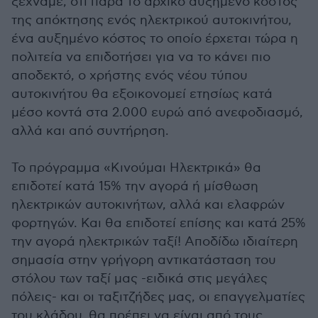
ξεχνάμε, ότι παρά το αρχικό αυξημένο κόστος
της απόκτησης ενός ηλεκτρικού αυτοκινήτου,
ένα αυξημένο κόστος το οποίο έρχεται τώρα η
πολιτεία να επιδοτήσει για να το κάνει πιο
αποδεκτό, ο χρήστης ενός νέου τύπου
αυτοκινήτου θα εξοικονομεί ετησίως κατά
μέσο κοντά στα 2.000 ευρώ από ανεφοδιασμό,
αλλά και από συντήρηση.
Το πρόγραμμα «Κινούμαι Ηλεκτρικά» θα
επιδοτεί κατά 15% την αγορά ή μίσθωση
ηλεκτρικών αυτοκινήτων, αλλά και ελαφρών
φορτηγών. Και θα επιδοτεί επίσης και κατά 25%
την αγορά ηλεκτρικών ταξί! Αποδίδω ιδιαίτερη
σημασία στην γρήγορη αντικατάσταση του
στόλου των ταξί μας -ειδικά στις μεγάλες
πόλεις- και οι ταξιτζήδες μας, οι επαγγελματίες
του κλάδου, θα πρέπει να είναι από τους