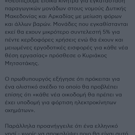
«Θεσπίζουμε ειδικά κίνητρα για εγκατάσταση
παραγωγικών μονάδων στους νομούς Δυτικής
Μακεδονίας και Αρκαδίας με μείωση φόρων
και άλλων βαρών. Μονάδες που εγκαθίστανται
εκεί θα εχουν μικρότερο συντελεστή 5% για
πέντε κερδοφόρες χρήσεις ενώ θα έχουν και
μειωμένες εργοδοτικές εισφορές για κάθε νέα
θέση εργασίας» πρόσθεσε ο Κυριάκος
Μητσοτάκης.
Ο πρωθυπουργός εξήγησε ότι πρόκειται για
ένα ολιστικό σχέδιο το οποίο θα προβλέπει
επίσης ότι «κάθε νέα οικοδομή θα πρέπει να
έχει υποδομή για φόρτιση ηλεκτροκίνητων
οχημάτων».
Παράλληλα προανήγγειλε ότι ένα ελληνικό
νησί - χωρίς να αποκαλύψει ποιο θα είναι αυτό