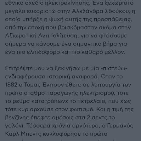
εθνικό σχέδιο ηλεκτροκίνησης. Ένα ξεχωριστό
μεγάλο ευχαριστώ στην Αλεξάνδρα Σδούκου, η
οποία υπήρξε η ψυχή αυτής της προσπάθειας,
από την εποχή που βρισκόμασταν ακόμα στην
Αξιωματική Αντιπολίτευση, για να φτάσουμε
σήμερα να κάνουμε ένα σημαντικό βήμα για
ένα πιο ελπιδοφόρο και πιο καθαρό μέλλον.
Επιτρέψτε μου να ξεκινήσω με μία -πιστεύω-
ενδιαφέρουσα ιστορική αναφορά. Όταν το
1882 ο Τόμας Έντισον έθετε σε λειτουργία τον
πρώτο σταθμό παραγωγής ηλεκτρισμού, τότε
το ρεύμα κατατρόπωνε το πετρέλαιο, που έως
τότε κυριαρχούσε στον φωτισμό. Και η τιμή της
βενζίνης έπεφτε αμέσως στα 2 σεντς το
γαλόνι. Τέσσερα χρόνια αργότερα, ο Γερμανός
Καρλ Μπεντς κυκλοφόρησε το πρώτο