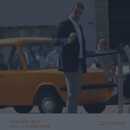
05.06.2020, 09:27
113 ΣΧΟΛΙΑ
UPD:
05.06.2020, 09:58