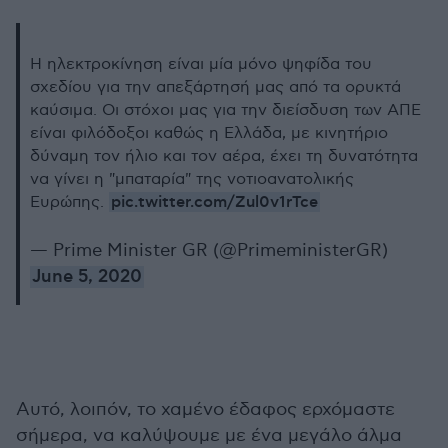
Η ηλεκτροκίνηση είναι μία μόνο ψηφίδα του
σχεδίου για την απεξάρτησή μας από τα ορυκτά
καύσιμα. Οι στόχοι μας για την διείσδυση των ΑΠΕ
είναι φιλόδοξοι καθώς η Ελλάδα, με κινητήριο
δύναμη τον ήλιο και τον αέρα, έχει τη δυνατότητα
να γίνει η "μπαταρία" της νοτιοανατολικής
pic.twitter.com/Zul0v1rTce
Ευρώπης.
— Prime Minister GR (@PrimeministerGR)
June 5, 2020
Αυτό, λοιπόν, το χαμένο έδαφος ερχόμαστε
σήμερα, να καλύψουμε με ένα μεγάλο άλμα