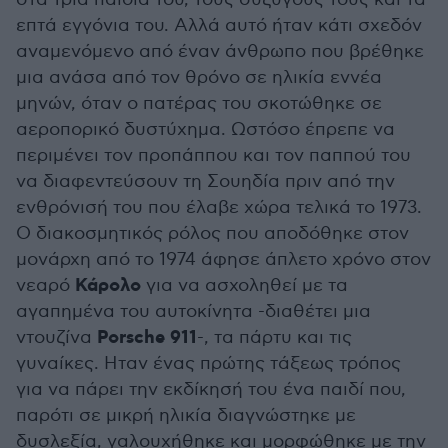
επτά εγγόνια του. Αλλά αυτό ήταν κάτι σχεδόν
αναμενόμενο από έναν άνθρωπο που βρέθηκε
μια ανάσα από τον θρόνο σε ηλικία εννέα
μηνών, όταν ο πατέρας του σκοτώθηκε σε
αεροπορικό δυστύχημα. Ωστόσο έπρεπε να
περιμένει τον προπάππου και τον παππού του
να διαφεντεύσουν τη Σουηδία πριν από την
ενθρόνισή του που έλαβε χώρα τελικά το 1973.
Ο διακοσμητικός ρόλος που αποδόθηκε στον
μονάρχη από το 1974 άφησε άπλετο χρόνο στον
Κάρολο
νεαρό
για να ασχοληθεί με τα
αγαπημένα του αυτοκίνητα -διαθέτει μια
Porsche 911
ντουζίνα
-, τα πάρτυ και τις
γυναίκες. Ηταν ένας πρώτης τάξεως τρόπος
για να πάρει την εκδίκησή του ένα παιδί που,
παρότι σε μικρή ηλικία διαγνώστηκε με
δυσλεξία, γαλουχήθηκε και μορφώθηκε με την