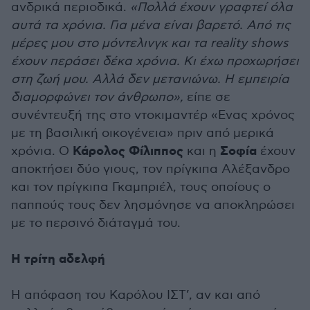
ανδρικά περιοδικά.
«Πολλά έχουν γραφτεί όλα
αυτά τα χρόνια. Για μένα είναι βαρετό. Από τις
μέρες μου στο μόντελινγκ και τα reality shows
έχουν περάσει δέκα χρόνια. Κι έχω προχωρήσει
στη ζωή μου. Αλλά δεν μετανιώνω. Η εμπειρία
διαμορφώνει τον άνθρωπο»,
είπε σε
συνέντευξή της στο ντοκιμαντέρ «Ενας χρόνος
με τη βασιλική οικογένεια» πριν από μερικά
Κάρολος Φίλιππος
Σοφία
χρόνια. Ο
και η
έχουν
αποκτήσει δύο γιους, τον πρίγκιπα Αλέξανδρο
και τον πρίγκιπα Γκαμπριέλ, τους οποίους ο
παππούς τους δεν λησμόνησε να αποκληρώσει
με το περσινό διάταγμά του.
Η τρίτη αδελφή
Η απόφαση του Καρόλου ΙΣΤ’, αν και από