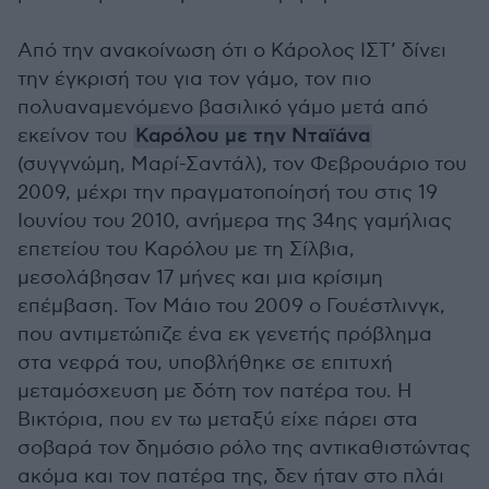
Από την ανακοίνωση ότι ο Κάρολος ΙΣΤ’ δίνει
την έγκρισή του για τον γάμο, τον πιο
πολυαναμενόμενο βασιλικό γάμο μετά από
εκείνον του
Καρόλου με την Νταϊάνα
(συγγνώμη, Μαρί-Σαντάλ), τον Φεβρουάριο του
2009, μέχρι την πραγματοποίησή του στις 19
Ιουνίου του 2010, ανήμερα της 34ης γαμήλιας
επετείου του Καρόλου με τη Σίλβια,
μεσολάβησαν 17 μήνες και μια κρίσιμη
επέμβαση. Τον Μάιο του 2009 ο Γουέστλινγκ,
που αντιμετώπιζε ένα εκ γενετής πρόβλημα
στα νεφρά του, υποβλήθηκε σε επιτυχή
μεταμόσχευση με δότη τον πατέρα του. Η
Βικτόρια, που εν τω μεταξύ είχε πάρει στα
σοβαρά τον δημόσιο ρόλο της αντικαθιστώντας
ακόμα και τον πατέρα της, δεν ήταν στο πλάι