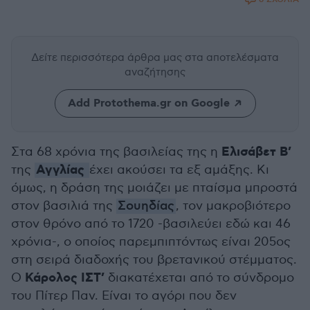
Δείτε περισσότερα άρθρα μας
στα αποτελέσματα
αναζήτησης
Add Protothema.gr on Google
Ελισάβετ Β’
Στα 68 χρόνια της βασιλείας της η
Αγγλίας
της
έχει ακούσει τα εξ αμάξης. Κι
όμως, η δράση της μοιάζει με πταίσμα μπροστά
στον βασιλιά της
Σουηδίας
, τον μακροβιότερο
στον θρόνο από το 1720 -βασιλεύει εδώ και 46
χρόνια-, ο οποίος παρεμπιπτόντως είναι 205ος
στη σειρά διαδοχής του βρετανικού στέμματος.
Κάρολος ΙΣΤ’
Ο
διακατέχεται από το σύνδρομο
του Πίτερ Παν. Είναι το αγόρι που δεν