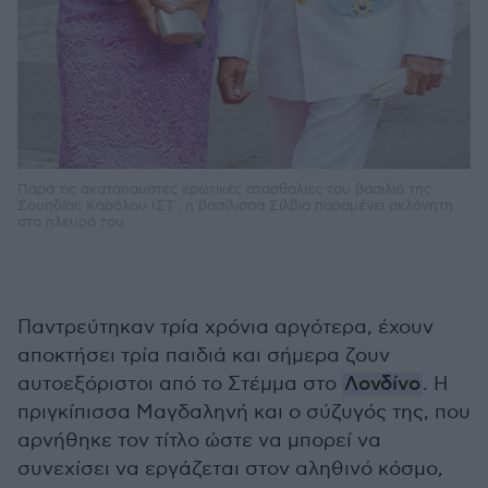
Παρά τις ακατάπαυστες ερωτικές ατασθαλίες του βασιλιά της
Σουηδίας Καρόλου ΙΣΤ', η βασίλισσα Σίλβια παραμένει ακλόνητη
στο πλευρό του
Παντρεύτηκαν τρία χρόνια αργότερα, έχουν
αποκτήσει τρία παιδιά και σήμερα ζουν
αυτοεξόριστοι από το Στέμμα στο
Λονδίνο
. Η
πριγκίπισσα Μαγδαληνή και ο σύζυγός της, που
αρνήθηκε τον τίτλο ώστε να μπορεί να
συνεχίσει να εργάζεται στον αληθινό κόσμο,