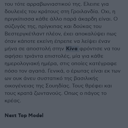
του τότε αρραβωνιαστικού της. Ελειπε για
δουλειές του κράτους στη Γροιλανδία. Οχι, η
πριγκίπισσα κάθε άλλο παρά άκαρδη είναι. Ο
σύζυγός της, πρίγκιπας και δούκας του
Βεστεργκέτλαντ πλέον, έχει αποκαλύψει πως
όταν κάποτε εκείνη έπρεπε να λείψει έναν
Κίνα
μήνα σε αποστολή στην
φρόντισε να του
αφήσει τριάντα επιστολές, μία για κάθε
ημερολογιακή ημέρα, στις οποίες κατέγραφε
πόσο τον αγαπά. Γενικά, ο έρωτας είναι εκ των
ων ουκ άνευ συστατικό της βασιλικής
οικογένειας της Σουηδίας. Τους θρέφει και
τους κρατά ζωντανούς. Οπως ο πάγος το
κρέας.
Next Top Model