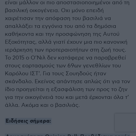
είναι μάλλον οι πιο αποστασιοποιημένοι από τη
βασιλική οικογένεια. Οχι μόνο επειδή
χαιρέτισαν την απόφαση του βασιλιά να
απαλλάξει τα εγγόνια του από τα δημόσια
καθήκοντα και την προσφώνηση της Αυτού
Εξοχότητας, αλλά γιατί έχουν μια πιο κανονική
ιεράρχηση των προτεραιοτήτων στη ζωή τους.
Το 2015 ο Ο’Νιλ δεν κατάφερε να παραβρεθεί
στους εορτασμούς των 69ων γενεθλίων του
Καρόλου ΙΣΤ’. Για τους Σουηδούς ήταν
σκάνδαλο. Εκείνος απάντησε απλώς ότι για τον
ίδιο προηγείται η εξασφάλιση των προς το ζην
για την οικογένειά του και μετά έρχονται όλα τ’
άλλα. Ακόμα και ο βασιλιάς.
Ειδήσεις σήμερα: