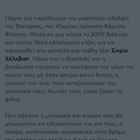
Πάρτε για παράδειγμα τον μικρότερο αδελφό
της Βικτόριας, τον 41χρονο πρίγκιπα Κάρολο
Φίλιππο. Μέσα σε μια νύχτα το 2009 διέλυσε
μια σχέση δέκα ολόκληρων ετών, για να
Σοφία
αφοσιωθεί στο μοντέλο και reality star
Χέλκβιστ
. Πάνω που ο βασιλιάς και η
βασίλισσα πήγαιναν να χωνέψουν τον γάμο της
κόρης τους με έναν άσημο κοινό θνητό, η
επιλογή του γιου τους αναζωπύρωσε την
ανησυχία τους. Κοινώς τους είχαν ζώσει τα
φίδια.
Πού πήγαινε η μοναρχία και κυρίως πώς θα
μπορούσαν να τιθασεύσουν τον γιο τους, ο
οποίος ιχνηλατούσε σχολαστικά στον δρόμο