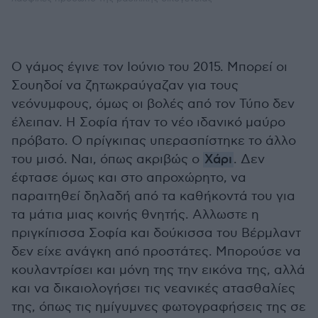
Ο γάμος έγινε τον Ιούνιο του 2015. Μπορεί οι
Σουηδοί να ζητωκραύγαζαν για τους
νεόνυμφους, όμως οι βολές από τον Τύπο δεν
έλειπαν. Η Σοφία ήταν το νέο ιδανικό μαύρο
πρόβατο. Ο πρίγκιπας υπερασπίστηκε το άλλο
του μισό. Ναι, όπως ακριβώς ο
Χάρι
. Δεν
έφτασε όμως και στο απροχώρητο, να
παραιτηθεί δηλαδή από τα καθήκοντά του για
τα μάτια μιας κοινής θνητής. Αλλωστε η
πριγκίπισσα Σοφία και δούκισσα του Βέρμλαντ
δεν είχε ανάγκη από προστάτες. Μπορούσε να
κουλαντρίσει και μόνη της την εικόνα της, αλλά
και να δικαιολογήσει τις νεανικές ατασθαλίες
της, όπως τις ημίγυμνες φωτογραφήσεις της σε