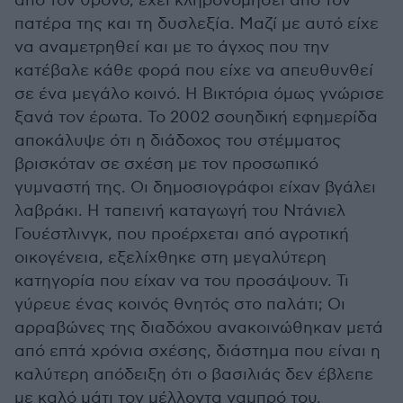
από τον θρόνο, έχει κληρονομήσει από τον
πατέρα της και τη δυσλεξία. Μαζί με αυτό είχε
να αναμετρηθεί και με το άγχος που την
κατέβαλε κάθε φορά που είχε να απευθυνθεί
σε ένα μεγάλο κοινό. Η Βικτόρια όμως γνώρισε
ξανά τον έρωτα. Το 2002 σουηδική εφημερίδα
αποκάλυψε ότι η διάδοχος του στέμματος
βρισκόταν σε σχέση με τον προσωπικό
γυμναστή της. Οι δημοσιογράφοι είχαν βγάλει
λαβράκι. Η ταπεινή καταγωγή του Ντάνιελ
Γουέστλινγκ, που προέρχεται από αγροτική
οικογένεια, εξελίχθηκε στη μεγαλύτερη
κατηγορία που είχαν να του προσάψουν. Τι
γύρευε ένας κοινός θνητός στο παλάτι; Οι
αρραβώνες της διαδόχου ανακοινώθηκαν μετά
από επτά χρόνια σχέσης, διάστημα που είναι η
καλύτερη απόδειξη ότι ο βασιλιάς δεν έβλεπε
με καλό μάτι τον μέλλοντα γαμπρό του.