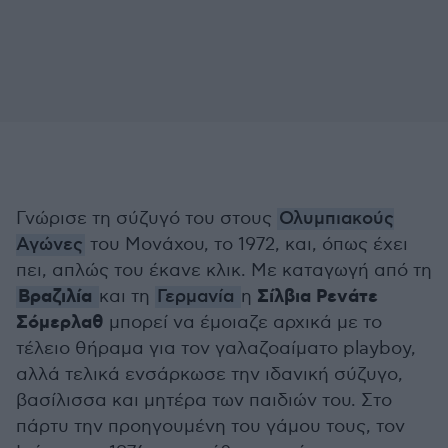
Γνώρισε τη σύζυγό του στους
Ολυμπιακούς
Αγώνες
του Μονάχου, το 1972, και, όπως έχει
πει, απλώς του έκανε κλικ. Με καταγωγή από τη
Βραζιλία
Σίλβια Ρενάτε
και τη
Γερμανία
η
Σόμερλαθ
μπορεί να έμοιαζε αρχικά με το
τέλειο θήραμα για τον γαλαζοαίματο playboy,
αλλά τελικά ενσάρκωσε την ιδανική σύζυγο,
βασίλισσα και μητέρα των παιδιών του. Στο
πάρτυ την προηγουμένη του γάμου τους, τον