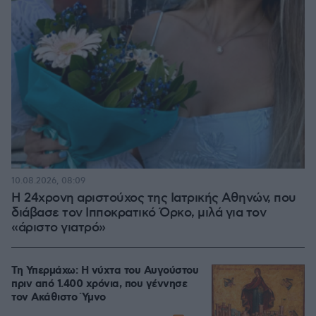
10.08.2026, 08:09
Η 24χρονη αριστούχος της Ιατρικής Αθηνών, που
διάβασε τον Ιπποκρατικό Όρκο, μιλά για τον
«άριστο γιατρό»
Τη Υπερμάχω: Η νύχτα του Αυγούστου
πριν από 1.400 χρόνια, που γέννησε
τον Ακάθιστο Ύμνο