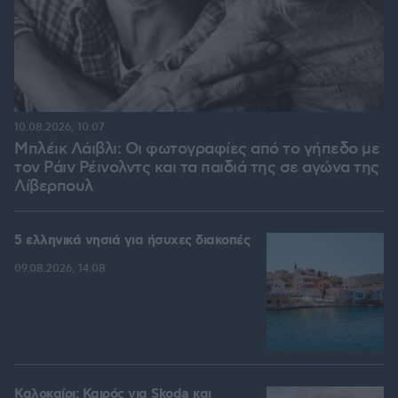
10.08.2026, 10:07
Μπλέικ Λάιβλι: Οι φωτογραφίες από το γήπεδο με
τον Ράιν Ρέινολντς και τα παιδιά της σε αγώνα της
Λίβερπουλ
5 ελληνικά νησιά για ήσυχες διακοπές
09.08.2026, 14:08
Καλοκαίρι: Καιρός για Skoda και