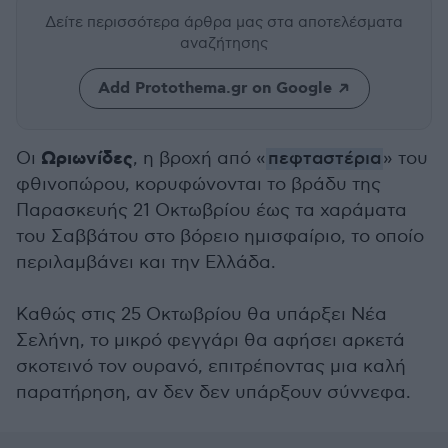
Δείτε περισσότερα άρθρα μας
στα αποτελέσματα
αναζήτησης
Add Protothema.gr on Google
Ωριωνίδες
Οι
, η βροχή από «
πεφταστέρια
» του
φθινοπώρου, κορυφώνονται το βράδυ της
Παρασκευής 21 Οκτωβρίου έως τα χαράματα
του Σαββάτου στο βόρειο ημισφαίριο, το οποίο
περιλαμβάνει και την Ελλάδα.
Καθώς στις 25 Οκτωβρίου θα υπάρξει Νέα
Σελήνη, το μικρό φεγγάρι θα αφήσει αρκετά
σκοτεινό τον ουρανό, επιτρέποντας μια καλή
παρατήρηση, αν δεν δεν υπάρξουν σύννεφα.