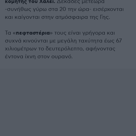
κομήτης του Χάλεϊ.
Δεκάδες μετέωρα
-συνήθως γύρω στα 20 την ώρα- εισέρχονται
και καίγονται στην ατμόσφαιρα της Γης.
πεφταστέρια
Τα «
» τους είναι γρήγορα και
συχνά κινούνται με μεγάλη ταχύτητα έως 67
χιλιομέτρων το δευτερόλεπτο, αφήνοντας
έντονα ίχνη στον ουρανό.