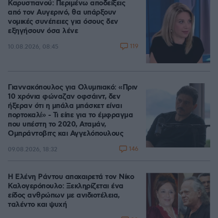
Καρυστιανού: Περιμένω αποδείξεις
από τον Αυγερινό, θα υπάρξουν
νομικές συνέπειες για όσους δεν
εξηγήσουν όσα λένε
119
10.08.2026, 08:45
Γιαννακόπουλος για Ολυμπιακό: «Πριν
10 χρόνια φώναζαν οφσάιντ, δεν
ήξεραν ότι η μπάλα μπάσκετ είναι
πορτοκαλί» - Τι είπε για το έμφραγμα
που υπέστη το 2020, Αταμάν,
Ομπράντοβιτς και Αγγελόπουλους
146
09.08.2026, 18:32
Η Ελένη Ράντου αποχαιρετά τον Νίκο
Καλογερόπουλο: Ξεκληρίζεται ένα
είδος ανθρώπων με ανιδιοτέλεια,
ταλέντο και ψυχή