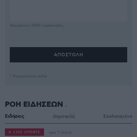
Απομένουν
2500
χαρακτήρες
* Υποχρεωτικά πεδία
ΡΟΗ ΕΙΔΗΣΕΩΝ
Ειδήσεις
Δημοφιλή
Σχολιασμένα
LIVE UPDATE
πριν 3 λεπτά