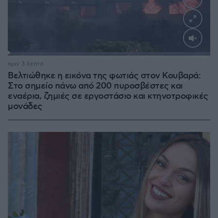
Loaded
:
100.00%
πριν 3 λεπτά
Βελτιώθηκε η εικόνα της φωτιάς στον Κουβαρά:
Στο σημείο πάνω από 200 πυροσβέστες και
εναέρια, ζημιές σε εργοστάσιο και κτηνοτροφικές
μονάδες