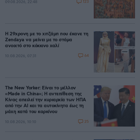
123
09.08.2026, 22:48
Η 29χρονη με το χιτζάμπ που έκανε τη
Zendaya να μείνει με το στόμα
ανοιχτό στο κόκκινο χαλί
64
10.08.2026, 07:31
The New Yorker: Είναι το μέλλον
«Made in China»; Η αντεπίθεση της
Κίνας απειλεί την κυριαρχία των ΗΠΑ
από την ΑΙ και τα αυτοκίνητα έως τη
μάχη κατά του καρκίνου
25
10.08.2026, 10:10