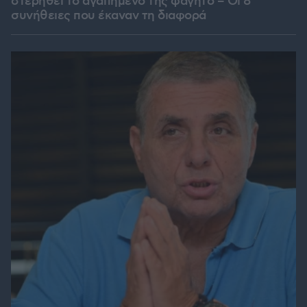
στερηθεί το αγαπημένο της φαγητό – Οι 8
συνήθειες που έκαναν τη διαφορά