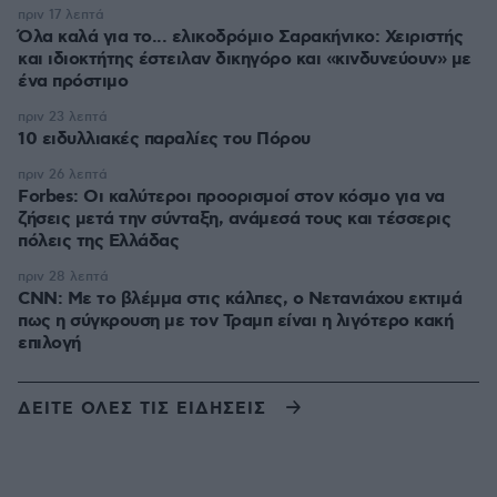
πριν 17 λεπτά
Όλα καλά για το... ελικοδρόμιο Σαρακήνικο: Χειριστής
και ιδιοκτήτης έστειλαν δικηγόρο και «κινδυνεύουν» με
ένα πρόστιμο
πριν 23 λεπτά
10 ειδυλλιακές παραλίες του Πόρου
πριν 26 λεπτά
Forbes: Οι καλύτεροι προορισμοί στον κόσμο για να
ζήσεις μετά την σύνταξη, ανάμεσά τους και τέσσερις
πόλεις της Ελλάδας
πριν 28 λεπτά
CNN: Με το βλέμμα στις κάλπες, ο Νετανιάχου εκτιμά
πως η σύγκρουση με τον Τραμπ είναι η λιγότερο κακή
επιλογή
ΔΕΙΤΕ ΟΛΕΣ ΤΙΣ ΕΙΔΗΣΕΙΣ