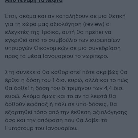
Από Γενάρη τα λεφτά
Έτσι, ακόμα και αν καταλήξουν σε μια θετική
για τη χώρα μας αξιολόγηση (review) οι
ελεγκτές της Τρόικα, αυτή θα πρέπει να
εγκριθεί από το συμβούλιο των ευρωπαίων
υπουργών Οικονομικών σε μια συνεδρίαση
προς τα μέσα Ιανουαρίου το νωρίτερο.
Στη συνέχεια θα καθοριστεί πότε ακριβώς θα
έρθει η δόση του 1 δισ. ευρώ, αλλά και το πώς
θα δοθεί η δόση του δ΄τριμήνου των 4,4 δισ.
ευρώ. Ακόμα όμως και το αν τα λεφτά θα
δοθούν εφάπαξ ή πάλι σε υπο-δόσεις, θα
εξαρτηθεί τόσο από την έκθεση αξιολόγησης
όσο και την απόφαση που θα λάβει το
Eurogroup του Ιανουαρίου.