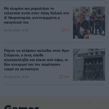
Με κλαρίνα και μοιρολόγια το
τελευταίο αντίο στον Λάκη Χαλκιά στο
A' Νεκροταφείο, συντετριμμένη η
οικογένειά του
17
06.08.2026, 13:10
Πήγαν να κλέψουν καλώδια στον Άγιο
Στέφανο, ο ένας έπαθε
ηλεκτροπληξία και έπεσε από ύψος, οι
δύο συνεργοί του τον παράτησαν
νεκρό σε αυτοκίνητο
158
06.08.2026, 12:10