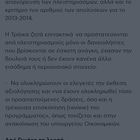
απαγόρευση των πλειστηριασμών, αλλά και το
κριτήριο τυο αριθμού των απολύσεων για το
2013-2014.
Η Τρόικα ζητά επιτακτικά να προστατεύονται
από πλειστηριασμούς μόνο οι δανειολήπτες
που βρίσκονται σε έσχατη ανάγκη, έχασαν την
δουλειά τους ή δεν έχουν κανένα άλλο
εισόδημα ή περιουσιακό στοιχείο.
- Να ολοκληρώσουν οι ελεγκτές την έκθεση
αξιολόγησης και «να έχουν ολοκληρωθεί τόσο
οι προαπαιτούμενες δράσεις, όσο και η
τρέχουσα επισκόπηση (review) του
προγράμματος», όπως τονίζεται και στην
ανακοίνωση του υπουργείου Οικονομικών.