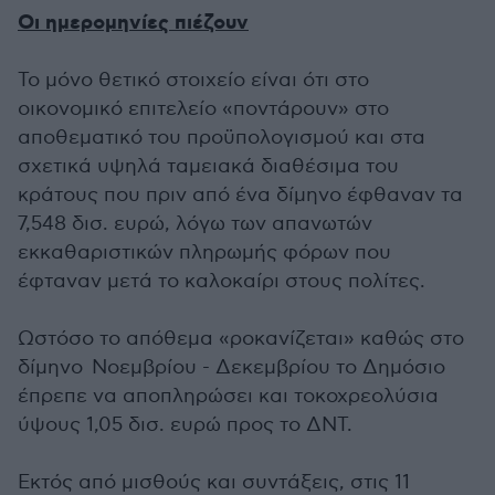
Οι ημερομηνίες πιέζουν
Το μόνο θετικό στοιχείο είναι ότι στο
οικονομικό επιτελείο «ποντάρουν» στο
αποθεματικό του προϋπολογισμού και στα
σχετικά υψηλά ταμειακά διαθέσιμα του
κράτους που πριν από ένα δίμηνο έφθαναν τα
7,548 δισ. ευρώ, λόγω των απανωτών
εκκαθαριστικών πληρωμής φόρων που
έφταναν μετά το καλοκαίρι στους πολίτες.
Ωστόσο το απόθεμα «ροκανίζεται» καθώς στο
δίμηνο Νοεμβρίου - Δεκεμβρίου το Δημόσιο
έπρεπε να αποπληρώσει και τοκοχρεολύσια
ύψους 1,05 δισ. ευρώ προς το ΔΝΤ.
Εκτός από μισθούς και συντάξεις, στις 11