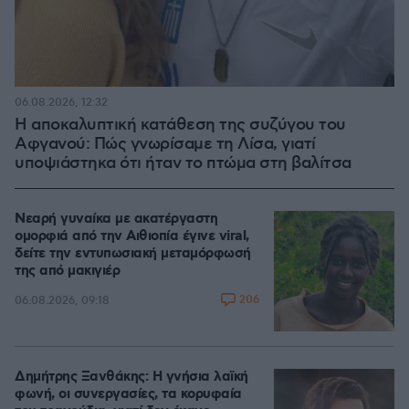
06.08.2026, 12:32
Η αποκαλυπτική κατάθεση της συζύγου του
Αφγανού: Πώς γνωρίσαμε τη Λίσα, γιατί
υποψιάστηκα ότι ήταν το πτώμα στη βαλίτσα
Νεαρή γυναίκα με ακατέργαστη
ομορφιά από την Αιθιοπία έγινε viral,
δείτε την εντυπωσιακή μεταμόρφωσή
της από μακιγιέρ
206
06.08.2026, 09:18
Δημήτρης Ξανθάκης: Η γνήσια λαϊκή
φωνή, οι συνεργασίες, τα κορυφαία