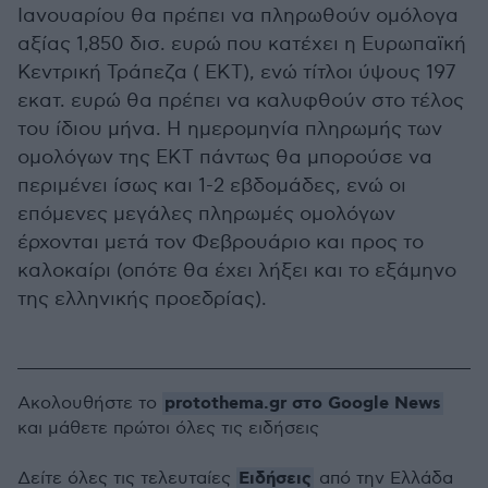
Ιανουαρίου θα πρέπει να πληρωθούν ομόλογα
αξίας 1,850 δισ. ευρώ που κατέχει η Ευρωπαϊκή
Κεντρική Τράπεζα ( ΕΚΤ), ενώ τίτλοι ύψους 197
εκατ. ευρώ θα πρέπει να καλυφθούν στο τέλος
του ίδιου μήνα. Η ημερομηνία πληρωμής των
ομολόγων της ΕΚΤ πάντως θα μπορούσε να
περιμένει ίσως και 1-2 εβδομάδες, ενώ οι
επόμενες μεγάλες πληρωμές ομολόγων
έρχονται μετά τον Φεβρουάριο και προς το
καλοκαίρι (οπότε θα έχει λήξει και το εξάμηνο
της ελληνικής προεδρίας).
protothema.gr στο Google News
Ακολουθήστε το
και μάθετε πρώτοι όλες τις ειδήσεις
Ειδήσεις
Δείτε όλες τις τελευταίες
από την Ελλάδα