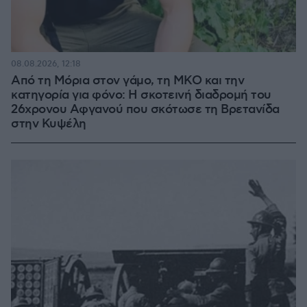
08.08.2026, 12:18
Από τη Μόρια στον γάμο, τη ΜΚΟ και την
κατηγορία για φόνο: Η σκοτεινή διαδρομή του
26χρονου Αφγανού που σκότωσε τη Βρετανίδα
στην Κυψέλη