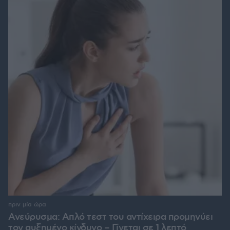
πριν μία ώρα
Ανεύρυσμα: Απλό τεστ του αντίχειρα προμηνύει
τον αυξημένο κίνδυνο – Γίνεται σε 1 λεπτό