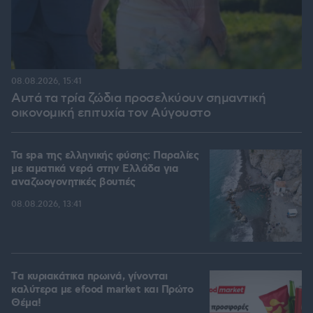
08.08.2026, 15:41
Αυτά τα τρία ζώδια προσελκύουν σημαντική
οικονομική επιτυχία τον Αύγουστο
Τα spa της ελληνικής φύσης: Παραλίες
με ιαματικά νερά στην Ελλάδα για
αναζωογονητικές βουτιές
08.08.2026, 13:41
Tα κυριακάτικα πρωινά, γίνονται
καλύτερα με efood market και Πρώτο
Θέμα!