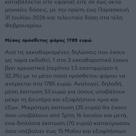
καταβάλλεται είτε εφάπαξ είτε σε έως οκτώ
μηνιαίες δόσεις, με την πρώτη έως Παρασκευή
31 Ιουλίου 2026 και τελευταία δόση στα τέλη
Φεβρουαρίου.
Μέσος πρόσθετος φόρος 1785 ευρώ
Από τις εκκαθαρισμένες δηλώσεις που έχουν
ως τώρα εκδοθεί, 1 στα 3 εκκαθαριστικά έχουν
βγει χρεωστικά (περίπου 1,5 εκατομμύριο ή
32,3%) με το μέσο ποσό πρόσθετου φόρου να
ανέρχεται στα 1785 ευρώ. Αναλογεί, δηλαδή,
μέση έκπτωση 53 ευρώ για όσους υποβάλουν
μέχρι τη Δευτέρα και εξοφλήσουν «μια και
έξω». Μικρότερη έκπτωση (35 ευρώ) θα έχουν
όσοι υποβάλουν από Τρίτη 16 Ιουνίου και μετά,
ενώ διπλάσια έκπτωση (70 ευρώ) κατοχύρωσαν
όσοι υπέβαλαν έως 15 Μαΐου και εξοφλήσουν