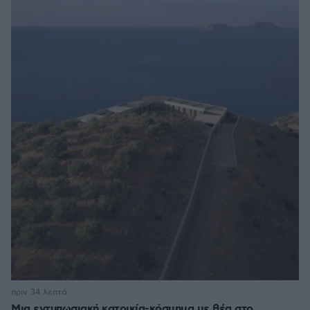
πριν 34 λεπτά
Μια εντυπωσιακή κατοικία-κόσμημα με θέα στο