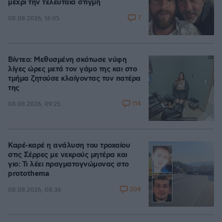
μέχρι την τελευταία στιγμή
7
08.08.2026, 16:05
Βίντεο: Μεθυσμένη σκότωσε νύφη
λίγες ώρες μετά τον γάμο της και στο
τμήμα ζητούσε κλαίγοντας τον πατέρα
της
114
08.08.2026, 09:25
Καρέ-καρέ η ανάλυση του τροχαίου
στις Σέρρες με νεκρούς μητέρα και
γιο: Τι λέει πραγματογνώμονας στο
protothema
204
08.08.2026, 08:36