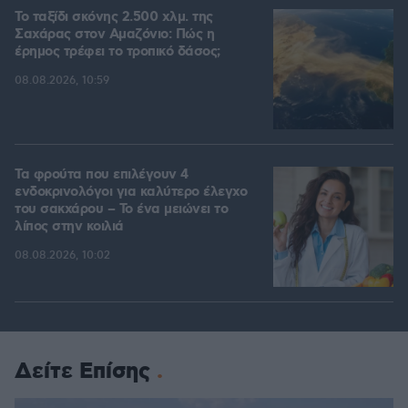
Το ταξίδι σκόνης 2.500 χλμ. της
Σαχάρας στον Αμαζόνιο: Πώς η
έρημος τρέφει το τροπικό δάσος;
08.08.2026, 10:59
Τα φρούτα που επιλέγουν 4
ενδοκρινολόγοι για καλύτερο έλεγχο
του σακχάρου – Το ένα μειώνει το
λίπος στην κοιλιά
08.08.2026, 10:02
Δείτε Επίσης