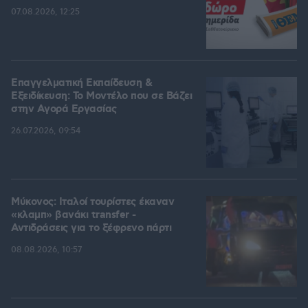
07.08.2026, 12:25
Επαγγελματική Εκπαίδευση &
Εξειδίκευση: Το Mοντέλο που σε Bάζει
στην Aγορά Eργασίας
26.07.2026, 09:54
Μύκονος: Ιταλοί τουρίστες έκαναν
«κλαμπ» βανάκι transfer -
Αντιδράσεις για το ξέφρενο πάρτι
08.08.2026, 10:57