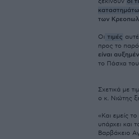
ξεκινούν
οι 
καταστημάτω
των Κρεοπωλ
Οι
τιμές
αυτέ
προς το παρόν
είναι αυξημέ
το Πάσχα του
Σχετικά με τι
ο κ. Νιώτης 
«Και εμείς το
υπάρχει και τ
Βαρβάκειο Α