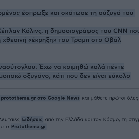
ιωμένος έσπρωξε και σκότωσε τη σύζυγό του
 Κέιτλαν Κόλινς, η δημοσιογράφος του CNN πο
 χθεσινή «έκρηξη» του Τραμπ στο Οβάλ
ναούτογλου: Έχω να κοιμηθώ καλά πέντε
ιμοποιώ οξυγόνο, κάτι που δεν είναι εύκολο
protothema.gr στο Google News
ο
και μάθετε πρώτοι όλες
Ειδήσεις
ελευταίες
από την Ελλάδα και τον Κόσμο, τη στιγ
Protothema.gr
 στο