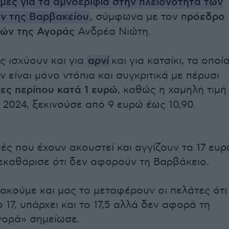
τιμές για τα αμνοερίφια στην πλειονότητα των
ν της Βαρβακείου
, σύμφωνα με τον π
ρόεδρο
ών της Αγοράς
Ανδρέα Νιώτη.
ς ισχύουν και για
αρνί
και για κατσίκι, τα οποί
 είναι μόνο ντόπια και συγκριτικά με πέρυσι
νες περίπου κατά 1 ευρώ
, καθώς η χαμηλή τιμή
 2024, ξεκινούσε από 9 ευρώ έως 10,90.
μές που έχουν ακουστεί και αγγίζουν τα 17 ευρ
ξεκαθάρισε ότι δεν αφορούν τη Βαρβάκειο.
 ακούμε και μας το μεταφέρουν οι πελάτες ότι
ο 17, υπάρχει και το 17,5 αλλά δεν αφορά τη
γορά» σημείωσε.