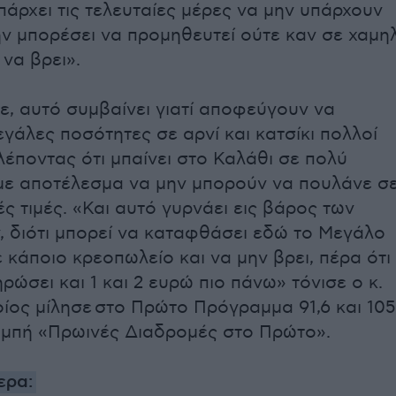
πάρχει τις τελευταίες μέρες να μην υπάρχουν
ην μπορέσει να προμηθευτεί ούτε καν σε χαμη
 να βρει».
, αυτό συμβαίνει γιατί αποφεύγουν να
γάλες ποσότητες σε αρνί και κατσίκι πολλοί
έποντας ότι μπαίνει στο Καλάθι σε πολύ
 με αποτέλεσμα να μην μπορούν να πουλάνε σ
ς τιμές. «Και αυτό γυρνάει εις βάρος των
 διότι μπορεί να καταφθάσει εδώ το Μεγάλο
 κάποιο κρεοπωλείο και να μην βρει, πέρα ότι
ρώσει και 1 και 2 ευρώ πιο πάνω» τόνισε ο κ.
οίος μίλησε στο Πρώτο Πρόγραμμα 91,6 και 105
ομπή «Πρωινές Διαδρομές στο Πρώτο».
ερα: