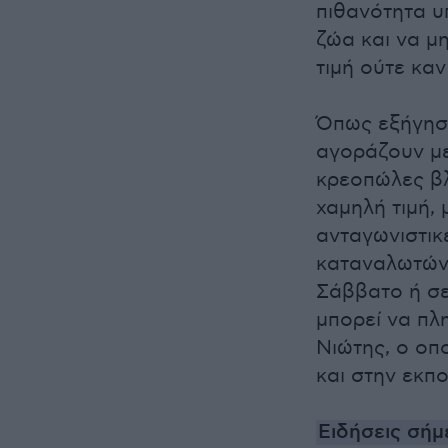
πιθανότητα υ
ζώα και να μ
τιμή ούτε καν
Όπως εξήγησε
αγοράζουν με
κρεοπώλες βλ
χαμηλή τιμή,
ανταγωνιστικέ
καταναλωτών,
Σάββατο ή σε
μπορεί να πλη
Νιώτης, ο οπ
και στην εκπ
Ειδήσεις σήμ