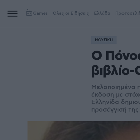
Games
Όλες οι Ειδήσεις
Ελλάδα
Πρωτοσέλι
ΜΟΥΣΙΚΗ
Ο Πόνο
βιβλίο-
Μελοποιημένα π
έκδοση με στόχο
Ελληνίδα δημιο
προσέγγισή της