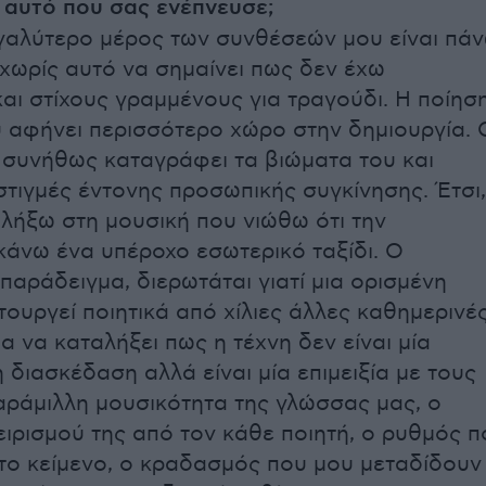
ν αυτό που σας ενέπνευσε;
γαλύτερο μέρος των συνθέσεών μου είναι πά
-χωρίς αυτό να σημαίνει πως δεν έχω
και στίχους γραμμένους για τραγούδι. Η ποίησ
 αφήνει περισσότερο χώρο στην δημιουργία. 
 συνήθως καταγράφει τα βιώματα του και
 στιγμές έντονης προσωπικής συγκίνησης. Έτσι,
αλήξω στη μουσική που νιώθω ότι την
 κάνω ένα υπέροχο εσωτερικό ταξίδι. Ο
παράδειγμα, διερωτάται γιατί μια ορισμένη
τουργεί ποιητικά από χίλιες άλλες καθημερινέ
α να καταλήξει πως η τέχνη δεν είναι μία
διασκέδαση αλλά είναι μία επιμειξία με τους
αράμιλλη μουσικότητα της γλώσσας μας, ο
ειρισμού της από τον κάθε ποιητή, ο ρυθμός π
 το κείμενο, ο κραδασμός που μου μεταδίδουν