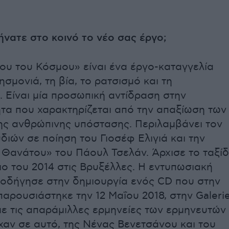
νατε στο κοινό το νέο σας έργο;
υ του Κόσμου» είναι ένα έργο-καταγγελία
ησμονιά, τη βία, το ρατσισμό και τη
 Είναι μία προσωπική αντίδραση στην
τα που χαρακτηρίζεται από την απαξίωση των
ης ανθρώπινης υπόστασης. Περιλαμβάνει τον
διών σε ποίηση του Γιοσέφ Ελιγιά και την
Θανάτου» του Πάουλ Τσελάν. Άρχισε το ταξίδ
ιο του 2014 στις Βρυξέλλες. Η εντυπωσιακή
οδήγησε στην δημιουργία ενός CD που στην
παρουσιάστηκε την 12 Μαΐου 2018, στην Galeri
ε τις απαράμιλλες ερμηνείες των ερμηνευτών
χαν σε αυτό, της Νένας Βενετσάνου και του