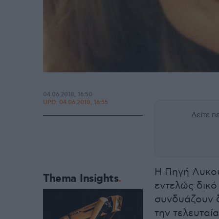
04.06.2018, 16:50
UPD:
04.06.2018, 16:55
Δείτε 
Η Πηγή Λυκού
Thema Insights
εντελώς δικό
συνδυάζουν δ
την τελευταί