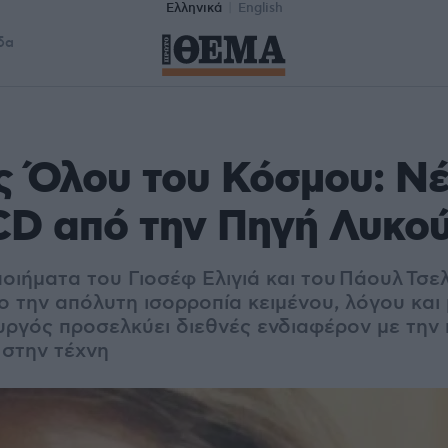
Ελληνικά
English
δα
ς Όλου του Κόσμου: Ν
CD από την Πηγή Λυκο
οιήματα του Γιοσέφ Ελιγιά και του Πάουλ Τσε
 την απόλυτη ισορροπία κειμένου, λόγου και 
υργός προσελκύει διεθνές ενδιαφέρον με την
 στην τέχνη