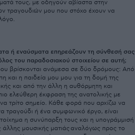
ματά τους, με οδηγούν αβίαστα στην
ων τραγουδιών μου που στόχο έχουν να
λόγο.
ατα ή εναύσματα επηρεάζουν τη σύνθεσή σας
ρόλος του παραδοσιακού στοιχείου σε αυτή;
μου βρίσκονται ανάμεσα σε δύο δρόμους: Από
πη και η παιδεία μου μου για τη δομή της
ικής και από την άλλη η αυθόρμητη και
πιο ελεύθερη έκφραση της ανατολικής με
να τρίτο σημείο. Κάθε φορά που αρχίζω να
α τραγούδι ή ένα συμφωνικό έργο, είναι
τοίχημα η συνύπαρξη τους και η υπογράμμισή
ης άλλης μουσικής ματιάς αναλόγως προς το