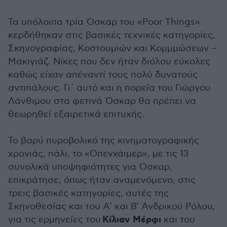
Τα υπόλοιπα τρία Όσκαρ του «Poor Things»
κερδήθηκαν στις βασικές τεχνικές κατηγορίες,
Σκηνογραφίας, Κοστουμιών και Κομμμώσεων –
Μακιγιάζ. Νίκες που δεν ήταν διόλου εύκολες
καθώς είχαν απέναντί τους πολύ δυνατούς
αντιπάλους. Γι΄ αυτό και η πορεία του Γιώργου
Λάνθιμου στα φετινά Όσκαρ θα πρέπει να
θεωρηθεί εξαιρετικά επιτυχής.
Το βαρύ πυροβολικό της κινηματογραφικής
χρονιάς, πάλι, το «Οπενχάιμερ», με τις 13
συνολικά υποψηφιότητες για Όσκαρ,
επικράτησε, όπως ήταν αναμενόμενο, στις
τρεις βασικές κατηγορίες, αυτές της
Σκηνοθεσίας και του Α’ και Β’ Ανδρικού Ρόλου,
Κίλιαν Μέρφι
για τις ερμηνείες του
και του