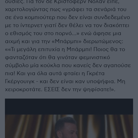
ουσίες. Για τον δε Κρίστοφερν Νόλαν είπε,
χαριτολογώντας πως «γράφει τα σενάριά του
σε ένα κομπιούτερ που δεν είναι συνδεδεμένο
με το ίντερνετ γιατί δεν θέλει να τον διακόπτει
ο εθισμός του στο πορνό...» ενώ άφησε μια
αιχμή και για την «Μπάρμπι» διερωτώμενος:
««Τι μεγάλη επιτυχία η Μπάρμπι! Ποιος θα το
φανταζόταν ότι θα γινόταν φεμινιστικό
σύμβολο μία κούκλα που κανείς δεν αγαπούσε
πια! Και για όλα αυτά φταίει η Γκρέτα
Γκέργουιγκ - και δεν είναι καν υποψήφια. Μη
χειροκροτάτε. ΕΣΕΙΣ δεν την ψηφίσατε!».