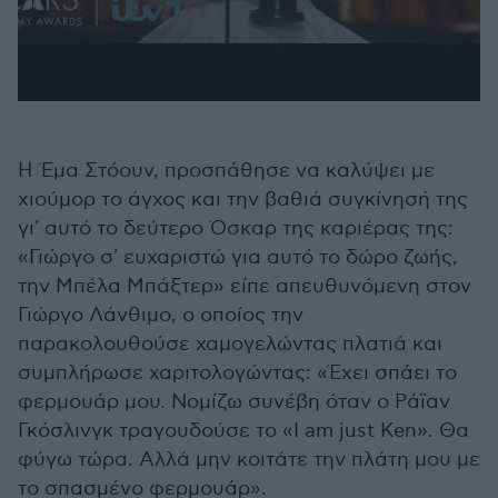
Η Έμα Στόουν, προσπάθησε να καλύψει με
χιούμορ το άγχος και την βαθιά συγκίνησή της
γι' αυτό το δεύτερο Όσκαρ της καριέρας της:
«Γιώργο σ' ευχαριστώ για αυτό το δώρο ζωής,
την Μπέλα Μπάξτερ» είπε απευθυνόμενη στον
Γιώργο Λάνθιμο, ο οποίος την
παρακολουθούσε χαμογελώντας πλατιά και
συμπλήρωσε χαριτολογώντας: «Έχει σπάει το
φερμουάρ μου. Νομίζω συνέβη όταν ο Ράϊαν
Γκόσλινγκ τραγουδούσε το «Ι am just Ken». Θα
φύγω τώρα. Αλλά μην κοιτάτε την πλάτη μου με
το σπασμένο φερμουάρ».