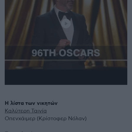
Η λίστα των νικητών
Καλύτερη Ταινία
Οπενχάιμερ (Κρίστοφερ Νόλαν)