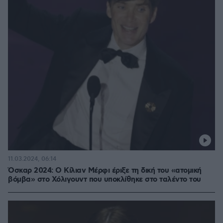
11.03.2024, 06:14
Όσκαρ 2024: Ο Κίλιαν Μέρφι έριξε τη δική του «ατομική
βόμβα» στο Χόλιγουντ που υποκλίθηκε στο ταλέντο του