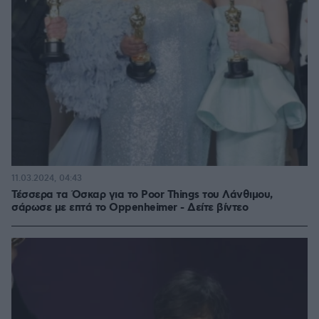
11.03.2024, 04:43
Τέσσερα τα Όσκαρ για το Poor Things του Λάνθιμου,
σάρωσε με επτά το Oppenheimer - Δείτε βίντεο