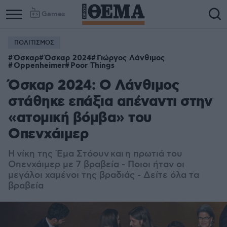
Games
ΠΟΛΙΤΙΣΜΟΣ
Όσκαρ
Όσκαρ 2024
Γιώργος Λάνθιμος
Oppenheimer
Poor Things
Όσκαρ 2024: Ο Λάνθιμος
στάθηκε επάξια απέναντι στην
«ατομική βόμβα» του
Οπενχάιμερ
Η νίκη της Έμα Στόουν και η πρωτιά του
Οπενχάιμερ με 7 βραβεία - Ποιοι ήταν οι
μεγάλοι χαμένοι της βραδιάς - Δείτε όλα τα
βραβεία