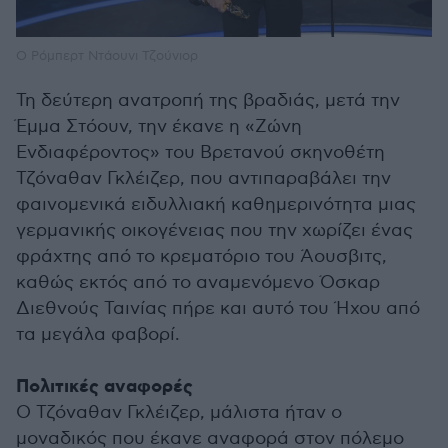
Ο Ρόμπερτ Ντάουνι Τζούνιορ
Τη δεύτερη ανατροπή της βραδιάς, μετά την
Έμμα Στόουν, την έκανε η «Ζώνη
Ενδιαφέροντος» του Βρετανού σκηνοθέτη
Τζόναθαν Γκλέιζερ, που αντιπαραβάλει την
φαινομενικά ειδυλλιακή καθημερινότητα μιας
γερμανικής οικογένειας που την χωρίζει ένας
φράχτης από το κρεματόριο του Άουσβιτς,
καθώς εκτός από το αναμενόμενο Όσκαρ
Διεθνούς Ταινίας πήρε και αυτό του Ήχου από
τα μεγάλα φαβορί.
Πολιτικές αναφορές
Ο Τζόναθαν Γκλέιζερ, μάλιστα ήταν ο
μοναδικός που έκανε αναφορά στον πόλεμο