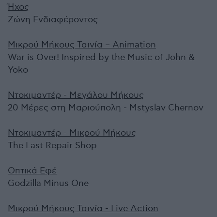
Ήχος
Ζώνη Ενδιαφέροντος
Μικρού Μήκους Ταινία – Animation
War is Over! Inspired by the Music of John &
Yoko
Ντοκιμαντέρ - Μεγάλου Μήκους
20 Μέρες στη Μαριούπολη - Mstyslav Chernov
Ντοκιμαντέρ - Μικρού Μήκους
The Last Repair Shop
Οπτικά Εφέ
Godzilla Minus One
Μικρού Μήκους Ταινία - Live Action