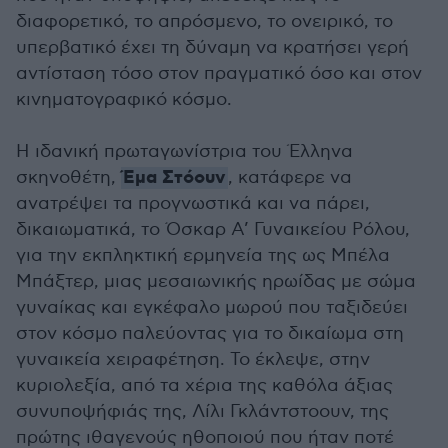
διαφορετικό, το απρόσμενο, το ονειρικό, το
υπερβατικό έχει τη δύναμη να κρατήσει γερή
αντίσταση τόσο στον πραγματικό όσο και στον
κινηματογραφικό κόσμο.
Η ιδανική πρωταγωνίστρια του Έλληνα
Έμα Στόουν
σκηνοθέτη,
, κατάφερε να
ανατρέψει τα προγνωστικά και να πάρει,
δικαιωματικά, το Όσκαρ Α’ Γυναικείου Ρόλου,
για την εκπληκτική ερμηνεία της ως Μπέλα
Μπάξτερ, μιας μεσαιωνικής ηρωίδας με σώμα
γυναίκας και εγκέφαλο μωρού που ταξιδεύει
στον κόσμο παλεύοντας για το δικαίωμα στη
γυναικεία χειραφέτηση. Το έκλεψε, στην
κυριολεξία, από τα χέρια της καθόλα άξιας
συνυποψήφιάς της, Λίλι Γκλάντστοουν, της
πρώτης ιθαγενούς ηθοποιού που ήταν ποτέ