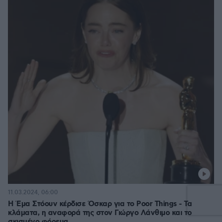
11.03.2024, 06:00
Η Έμα Στόουν κέρδισε Όσκαρ για το Poor Things - Τα
κλάματα, η αναφορά της στον Γιώργο Λάνθιμο και το
σκισμένο φόρεμα