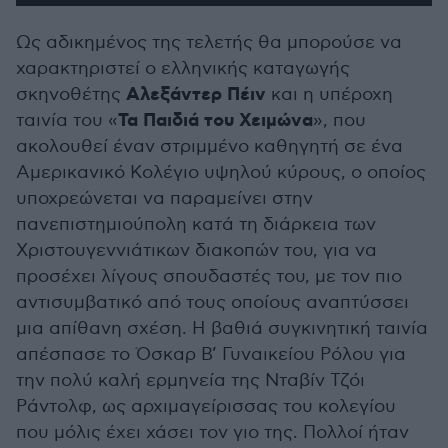
Ως αδικημένος της τελετής θα μπορούσε να
χαρακτηριστεί ο ελληνικής καταγωγής
Αλεξάντερ Πέιν
σκηνοθέτης
και η υπέροχη
Τα Παιδιά του Χειμώνα
ταινία του «
», που
ακολουθεί έναν στριμμένο καθηγητή σε ένα
Αμερικανικό Κολέγιο υψηλού κύρους, ο οποίος
υποχρεώνεται να παραμείνει στην
πανεπιστημιούπολη κατά τη διάρκεια των
Χριστουγεννιάτικων διακοπών του, για να
προσέχει λίγους σπουδαστές του, με τον πιο
αντισυμβατικό από τους οποίους αναπτύσσει
μια απίθανη σχέση. Η βαθιά συγκινητική ταινία
απέσπασε το Όσκαρ Β’ Γυναικείου Ρόλου για
την πολύ καλή ερμηνεία της Νταβίν Τζόι
Ράντολφ, ως αρχιμαγείρισσας του κολεγίου
που μόλις έχει χάσει τον γιο της. Πολλοί ήταν