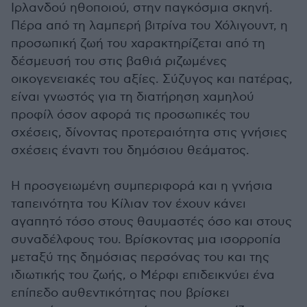
Ιρλανδού ηθοποιού, στην παγκόσμια σκηνή.
Πέρα από τη λαμπερή βιτρίνα του Χόλιγουντ, η
προσωπική ζωή του χαρακτηρίζεται από τη
δέσμευσή του στις βαθιά ριζωμένες
οικογενειακές του αξίες. Σύζυγος και πατέρας,
είναι γνωστός για τη διατήρηση χαμηλού
προφίλ όσον αφορά τις προσωπικές του
σχέσεις, δίνοντας προτεραιότητα στις γνήσιες
σχέσεις έναντι του δημόσιου θεάματος.
Η προσγειωμένη συμπεριφορά και η γνήσια
ταπεινότητα του Κίλιαν τον έχουν κάνει
αγαπητό τόσο στους θαυμαστές όσο και στους
συναδέλφους του. Βρίσκοντας μια ισορροπία
μεταξύ της δημόσιας περσόνας του και της
ιδιωτικής του ζωής, ο Μέρφι επιδεικνύει ένα
επίπεδο αυθεντικότητας που βρίσκει