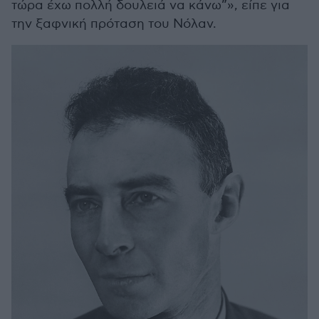
τώρα έχω πολλή δουλειά να κάνω”», είπε για
την ξαφνική πρόταση του Νόλαν.