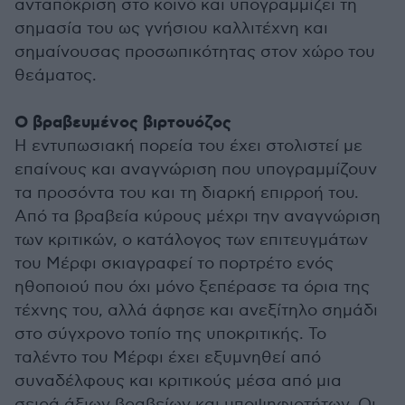
ανταπόκριση στο κοινό και υπογραμμίζει τη
σημασία του ως γνήσιου καλλιτέχνη και
σημαίνουσας προσωπικότητας στον χώρο του
θεάματος.
Ο βραβευμένος βιρτουόζος
Η εντυπωσιακή πορεία του έχει στολιστεί με
επαίνους και αναγνώριση που υπογραμμίζουν
τα προσόντα του και τη διαρκή επιρροή του.
Από τα βραβεία κύρους μέχρι την αναγνώριση
των κριτικών, ο κατάλογος των επιτευγμάτων
του Μέρφι σκιαγραφεί το πορτρέτο ενός
ηθοποιού που όχι μόνο ξεπέρασε τα όρια της
τέχνης του, αλλά άφησε και ανεξίτηλο σημάδι
στο σύγχρονο τοπίο της υποκριτικής. Το
ταλέντο του Μέρφι έχει εξυμνηθεί από
συναδέλφους και κριτικούς μέσα από μια
σειρά άξιων βραβείων και υποψηφιοτήτων. Οι