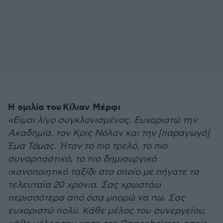
Η ομιλία του Κίλιαν Μέρφι
«Είμαι λίγο συγκλονισμένος. Ευχαριστώ την
Ακαδημία, τον Κρις Νόλαν και την [παραγωγό]
Έμα Τόμας. Ήταν το πιο τρελό, το πιο
συναρπαστικό, το πιο δημιουργικά
ικανοποιητικό ταξίδι στο οποίο με πήγατε τα
τελευταία 20 χρόνια. Σας χρωστάω
περισσότερα από όσα μπορώ να πω. Σας
ευχαριστώ πολύ. Κάθε μέλος του συνεργείου,