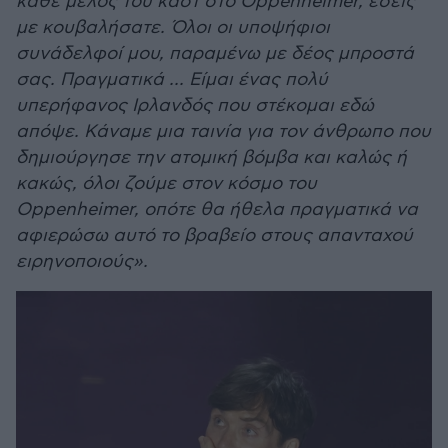
κάθε μέλος του καστ στο Oppenheimer, εσείς
με κουβαλήσατε. Όλοι οι υποψήφιοι
συνάδελφοί μου, παραμένω με δέος μπροστά
σας. Πραγματικά ... Είμαι ένας πολύ
υπερήφανος Ιρλανδός που στέκομαι εδώ
απόψε. Κάναμε μια ταινία για τον άνθρωπο που
δημιούργησε την ατομική βόμβα και καλώς ή
κακώς, όλοι ζούμε στον κόσμο του
Oppenheimer, οπότε θα ήθελα πραγματικά να
αφιερώσω αυτό το βραβείο στους απανταχού
ειρηνοποιούς».