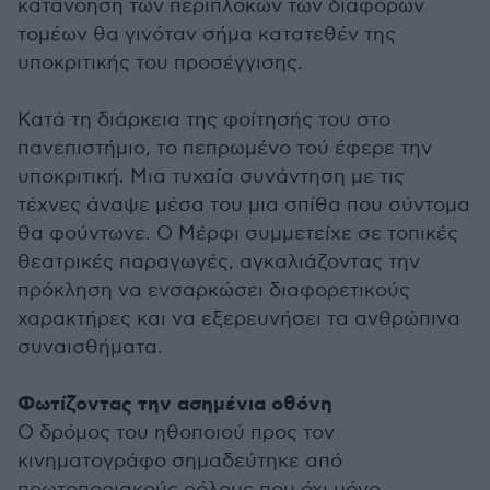
κατανόηση των περιπλοκών των διαφόρων
τομέων θα γινόταν σήμα κατατεθέν της
υποκριτικής του προσέγγισης.
Κατά τη διάρκεια της φοίτησής του στο
πανεπιστήμιο, το πεπρωμένο τού έφερε την
υποκριτική. Μια τυχαία συνάντηση με τις
τέχνες άναψε μέσα του μια σπίθα που σύντομα
θα φούντωνε. Ο Μέρφι συμμετείχε σε τοπικές
θεατρικές παραγωγές, αγκαλιάζοντας την
πρόκληση να ενσαρκώσει διαφορετικούς
χαρακτήρες και να εξερευνήσει τα ανθρώπινα
συναισθήματα.
Φωτίζοντας την ασημένια οθόνη
Ο δρόμος του ηθοποιού προς τον
κινηματογράφο σημαδεύτηκε από
πρωτοποριακούς ρόλους που όχι μόνο