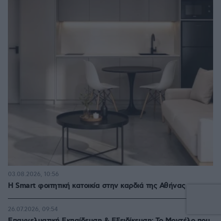
03.08.2026, 10:56
Η Smart φοιτητική κατοικία στην καρδιά της Αθήνας
26.07.2026, 09:54