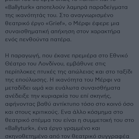
«Ballyturk» αποτελούν λαμπρά παραδείγματα
της ικανότητάς του. Στο αναγνωρισμένο
θεατρικό έργο «Grief», ο Μέρφι έφερε μια
συναισθηματική απήχηση στον χαρακτήρα
ενός πενθούντα πατέρα.
Η παραγωγή, που έκανε πρεμιέρα στο Εθνικό
Θέατρο του Λονδίνου, εμβάθυνε στις
περίπλοκες πτυχές της απώλειας και στο ταξίδι
της επούλωσης. Η ικανότητα του Μέρφι να
μεταδίδει ωμά και ευάλωτα συναισθήματα
ανέδειξε την κυριαρχία του επί σκηνής,
αφήνοντας βαθύ αντίκτυπο τόσο στο κοινό όσο
και στους κριτικούς. Ενα άλλο κόσμημα στο
θεατρικό στέμμα του είναι η συμμετοχή του στο
«Ballyturk», ένα έργο γραμμένο και
σκηνοθετημένο από τον θεατρικό συγγραφέα