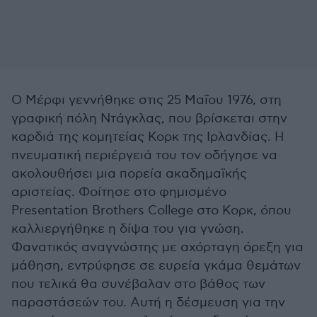
Ο Μέρφι γεννήθηκε στις 25 Μαΐου 1976, στη
γραφική πόλη Ντάγκλας, που βρίσκεται στην
καρδιά της κομητείας Κορκ της Ιρλανδίας. H
πνευματική περιέργειά του τον οδήγησε να
ακολουθήσει μια πορεία ακαδημαϊκής
αριστείας. Φοίτησε στο φημισμένο
Presentation Brothers College στο Κορκ, όπου
καλλιεργήθηκε η δίψα του για γνώση.
Φανατικός αναγνώστης με αχόρταγη όρεξη για
μάθηση, εντρύφησε σε ευρεία γκάμα θεμάτων
που τελικά θα συνέβαλαν στο βάθος των
παραστάσεών του. Αυτή η δέσμευση για την