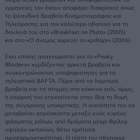
ερμηνείες του έχουν αποφέρει διακρίσεις όπως
το Ιρλανδικό Βραβείο Κινηματογράφου και
Τηλεόρασης για τον καλύτερο ηθοποιό για τη
δουλειά του στο «Breakfast on Pluto» (2005)
και στο «Ο άνεμος χορεύει το κριθάρι» (2006).
Εχει επίσης αναγνωριστεί για το «Peaky
Blinders» κερδίζοντας αρκετά βραβεία και
συγκεντρώνοντας υποψηφιότητες για τα
τηλεοπτικά BAFTA. Πέρα από τα λαμπερά
βραβεία και τις στιγμές στο κόκκινο χαλί, όμως,
η επιρροή του επεκτείνεται στην ίδια τη δομή
της σύγχρονης υποκριτικής. Η ικανότητά του να
μεταβαίνει απρόσκοπτα μεταξύ ενός ευρέος
φάσματος ρόλων, από δράματα μέχρι θρίλερ
υψηλών οκτανίων, θέτει πρότυπα
προσαρμοστικότητας. Η πίστη του ηθοποιού