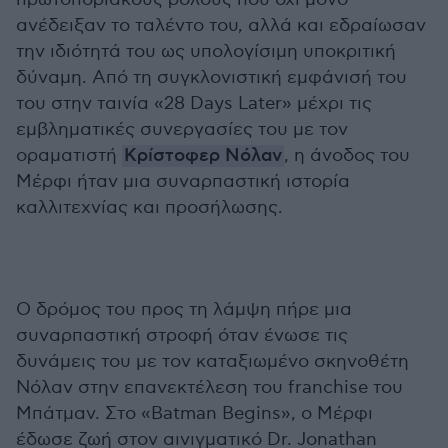
ανέδειξαν το ταλέντο του, αλλά και εδραίωσαν
την ιδιότητά του ως υπολογίσιμη υποκριτική
δύναμη. Από τη συγκλονιστική εμφάνισή του
του στην ταινία «28 Days Later» μέχρι τις
εμβληματικές συνεργασίες του με τον
οραματιστή
Κρίστοφερ Νόλαν
, η άνοδος του
Μέρφι ήταν μια συναρπαστική ιστορία
καλλιτεχνίας και προσήλωσης.
Ο δρόμος του προς τη λάμψη πήρε μια
συναρπαστική στροφή όταν ένωσε τις
δυνάμεις του με τον καταξιωμένο σκηνοθέτη
Νόλαν στην επανεκτέλεση του franchise του
Μπάτμαν. Στο «Batman Begins», ο Μέρφι
έδωσε ζωή στον αινιγματικό Dr. Jonathan