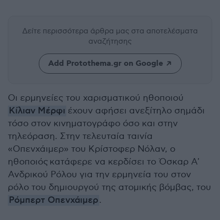
Δείτε περισσότερα άρθρα μας
στα αποτελέσματα
αναζήτησης
Add Protothema.gr on Google
Οι ερμηνείες του χαρισματικού ηθοποιού
Κίλιαν Μέρφι
έχουν αφήσει ανεξίτηλο σημάδι
τόσο στον κινηματογράφο όσο και στην
τηλεόραση. Στην τελευταία ταινία
«Οπενχάιμερ» του Κρίστοφερ Νόλαν, ο
ηθοποιός κατάφερε να κερδίσει το Όσκαρ Α'
Ανδρικού Ρόλου για την ερμηνεία του στον
ρόλο του δημιουργού της ατομικής βόμβας, του
Ρόμπερτ Οπενχάιμερ
.