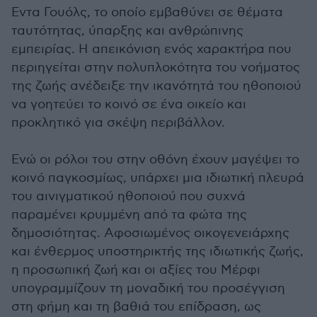
Εντα Γουόλς, το οποίο εμβαθύνει σε θέματα
ταυτότητας, ύπαρξης και ανθρώπινης
εμπειρίας. Η απεικόνιση ενός χαρακτήρα που
περιηγείται στην πολυπλοκότητα του νοήματος
της ζωής ανέδειξε την ικανότητά του ηθοποιού
να γοητεύει το κοινό σε ένα οικείο και
προκλητικό για σκέψη περιβάλλον.
Ενώ οι ρόλοι του στην οθόνη έχουν μαγέψει το
κοινό παγκοσμίως, υπάρχει μια ιδιωτική πλευρά
του αινιγματικού ηθοποιού που συχνά
παραμένει κρυμμένη από τα φώτα της
δημοσιότητας. Αφοσιωμένος οικογενειάρχης
και ένθερμος υποστηρικτής της ιδιωτικής ζωής,
η προσωπική ζωή και οι αξίες του Μέρφι
υπογραμμίζουν τη μοναδική του προσέγγιση
στη φήμη και τη βαθιά του επίδραση, ως