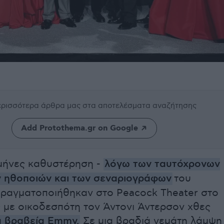
περισσότερα άρθρα μας
στα αποτελέσματα αναζήτησης
Add Protothema.gr on Google
μήνες καθυστέρηση -
λόγω των ταυτόχρονων
ν ηθοποιών και των σεναριογράφων
του
πραγματοποιήθηκαν στο Peacock Theater στο
 με οικοδεσπότη τον Άντονι Άντερσον χθες
α βραβεία Emmy.
Σε μια βραδιά γεμάτη λάμψη