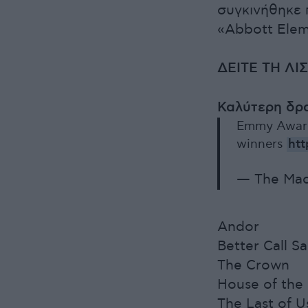
συγκινήθηκε 
«Abbott Elem
ΔΕΙΤΕ ΤΗ Λ
Καλύτερη δρα
Emmy Awards
winners
htt
— The Mac
Andor
Better Call Sa
The Crown
House of the
The Last of U