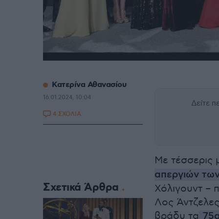
Κατερίνα Αθανασίου
16.01.2024, 10:04
Δείτε 
4 ΣΧΟΛΙΑ
Με τέσσερις 
απεργιών τω
Σχετικά Άρθρα
Χόλιγουντ – 
Λος Άντζελες
βράδυ τα
75