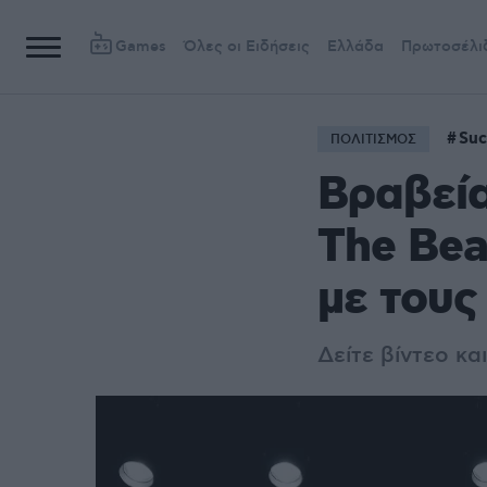
Games
Όλες οι Ειδήσεις
Ελλάδα
Πρωτοσέλι
Suc
ΠΟΛΙΤΙΣΜΟΣ
Βραβεί
Τhe Bea
με τους
Δείτε βίντεο κ