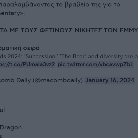
παραλαμβάνοντας το βραβείο της για το
entary».
ΙΣΤΑ ΜΕ ΤΟΥΣ ΦΕΤΙΝΟΥΣ ΝΙΚΗΤΕΣ ΤΩΝ EMM
ματική σειρά
 2024: ‘Succession,’ ‘The Bear’ and diversity are b
ps://t.co/PUmala3vz2
pic.twitter.com/vbcavwpZbL
omb Daily (@macombdaily)
January 16, 2024
ul
 Dragon
s