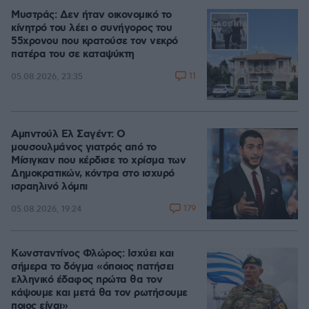
Μυστράς: Δεν ήταν οικονομικό το
κίνητρό του λέει ο συνήγορος του
55χρονου που κρατούσε τον νεκρό
πατέρα του σε καταψύκτη
11
05.08.2026, 23:35
Αμπντούλ Ελ Σαγέντ: Ο
μουσουλμάνος γιατρός από το
Μίσιγκαν που κέρδισε το χρίσμα των
Δημοκρατικών, κόντρα στο ισχυρό
ισραηλινό λόμπι
179
05.08.2026, 19:24
Κωνσταντίνος Φλώρος: Ισχύει και
σήμερα το δόγμα «όποιος πατήσει
ελληνικό έδαφος πρώτα θα τον
κάψουμε και μετά θα τον ρωτήσουμε
ποιος είναι»