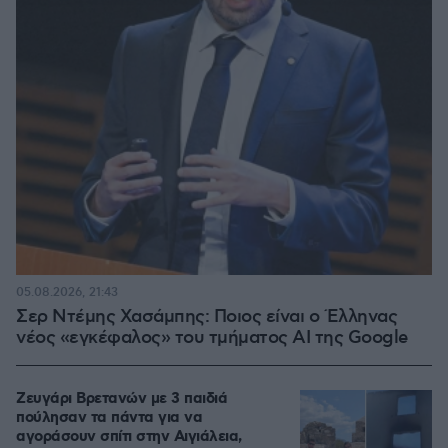
05.08.2026, 21:43
Σερ Ντέμης Χασάμπης: Ποιος είναι ο Έλληνας
νέος «εγκέφαλος» του τμήματος AI της Google
Ζευγάρι Βρετανών με 3 παιδιά
πούλησαν τα πάντα για να
αγοράσουν σπίτι στην Αιγιάλεια,