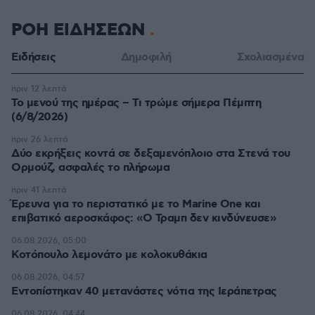
ΡΟΗ ΕΙΔΗΣΕΩΝ
Ειδήσεις
Δημοφιλή
Σχολιασμένα
πριν 12 λεπτά
Το μενού της ημέρας – Τι τρώμε σήμερα Πέμπτη
(6/8/2026)
πριν 26 λεπτά
Δύο εκρήξεις κοντά σε δεξαμενόπλοιο στα Στενά του
Ορμούζ, ασφαλές το πλήρωμα
πριν 41 λεπτά
Έρευνα για το περιστατικό με το Marine One και
επιβατικό αεροσκάφος: «Ο Τραμπ δεν κινδύνευσε»
06.08.2026, 05:00
Κοτόπουλο λεμονάτο με κολοκυθάκια
06.08.2026, 04:57
Εντοπίστηκαν 40 μετανάστες νότια της Ιεράπετρας
06.08.2026, 04:44