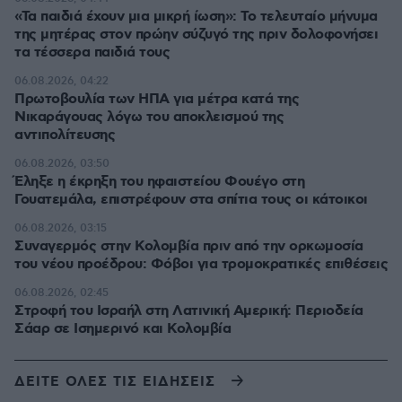
«Τα παιδιά έχουν μια μικρή ίωση»: Το τελευταίο μήνυμα
της μητέρας στον πρώην σύζυγό της πριν δολοφονήσει
τα τέσσερα παιδιά τους
06.08.2026, 04:22
Πρωτοβουλία των ΗΠΑ για μέτρα κατά της
Νικαράγουας λόγω του αποκλεισμού της
αντιπολίτευσης
06.08.2026, 03:50
Έληξε η έκρηξη του ηφαιστείου Φουέγο στη
Γουατεμάλα, επιστρέφουν στα σπίτια τους οι κάτοικοι
06.08.2026, 03:15
Συναγερμός στην Κολομβία πριν από την ορκωμοσία
του νέου προέδρου: Φόβοι για τρομοκρατικές επιθέσεις
06.08.2026, 02:45
Στροφή του Ισραήλ στη Λατινική Αμερική: Περιοδεία
Σάαρ σε Ισημερινό και Κολομβία
ΔΕΙΤΕ ΟΛΕΣ ΤΙΣ ΕΙΔΗΣΕΙΣ