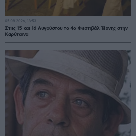
05.08.2026, 18:53
Στιις 15 και 16 Αυγούστου το 4ο Φεστιβάλ Τέχνης στην
Καρύταινα