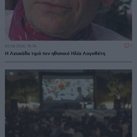
1
05.08.2026, 18:34
Η Λευκάδα τιμά τον ηθοποιό Ηλία Λογοθέτη