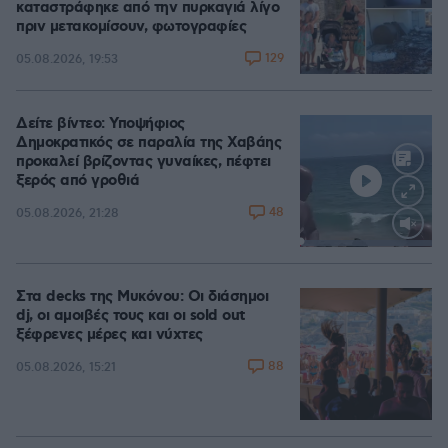
καταστράφηκε από την πυρκαγιά λίγο
πριν μετακομίσουν, φωτογραφίες
129
05.08.2026, 19:53
Δείτε βίντεο: Υποψήφιος
Δημοκρατικός σε παραλία της Χαβάης
προκαλεί βρίζοντας γυναίκες, πέφτει
ξερός από γροθιά
48
05.08.2026, 21:28
Loaded
:
100.00%
Στα decks της Μυκόνου: Οι διάσημοι
dj, οι αμοιβές τους και οι sold out
ξέφρενες μέρες και νύχτες
88
05.08.2026, 15:21