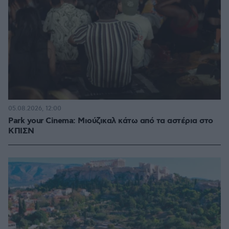
05.08.2026, 12:00
Park your Cinema: Μιούζικαλ κάτω από τα αστέρια στο
ΚΠΙΣΝ