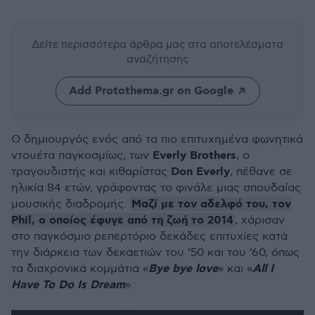
Δείτε περισσότερα άρθρα μας
στα αποτελέσματα
αναζήτησης
Add Protothema.gr on Google
Ο δημιουργός ενός από τα πιο επιτυχημένα φωνητικά
Everly
Brothers
ντουέτα παγκοσμίως, των
, o
Don
Everly
τραγουδιστής και κιθαρίστας
, πέθανε σε
ηλικία 84 ετών, γράφοντας το φινάλε μιας σπουδαίας
Μαζί με τον αδελφό του, τον
μουσικής διαδρομής.
Phil, ο οποίος έφυγε από τη ζωή το 2014
, χάρισαν
στο παγκόσμιο ρεπερτόριο δεκάδες επιτυχίες κατά
την διάρκεια των δεκαετιών του ’50 και του ’60, όπως
Bye
bye
love
All
I
τα διαχρονικά κομμάτια «
» και «
Have
To
Do
Is
Dream
».