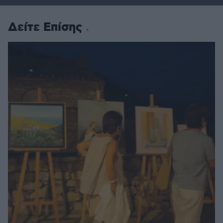
Δείτε Επίσης