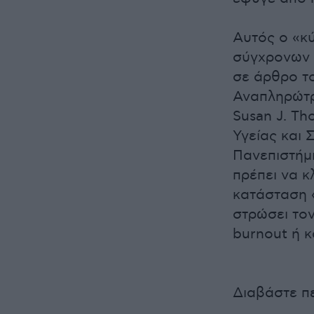
Αυτός ο «κ
σύγχρονων 
σε άρθρο το
Αναπληρώτρι
Susan J. T
Υγείας και
Πανεπιστήμ
πρέπει να κ
κατάσταση 
στρώσει τον
burnout ή κ
Διαβάστε π