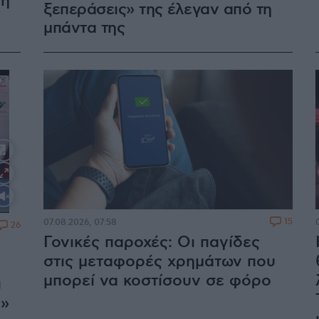
λη
ξεπεράσεις» της έλεγαν από τη
μπάντα της
15
07.08.2026, 07:58
26
Γονικές παροχές: Οι παγίδες
στις μεταφορές χρημάτων που
μπορεί να κοστίσουν σε φόρο
ι
ς»