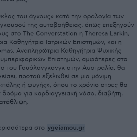
ύκλος του άγχους» κατά την ορολογία των
γκουρού της αυτοβοήθειας, όπως επεξηγούν
υς στο The Converstation η Theresa Larkin,
α Καθηγήτρια Ιατρικών Επιστημών, και η
homas, Αναπληρώτρια Καθηγήτρια Ψυχικής
 Συμπεριφορικών Επιστημών, αμφότερες στο
ιο του Γουόλονγκονγκ στην Αυστραλία, θα
λείσει, προτού εξελιχθεί σε μια μόνιμη
«πάλης ή φυγής», όπου το χρόνιο στρες θα
 δρόμο για καρδιαγγειακή νόσο, διαβήτη,
ατάθλιψη.
ερισσότερα στο
ygeiamou.gr