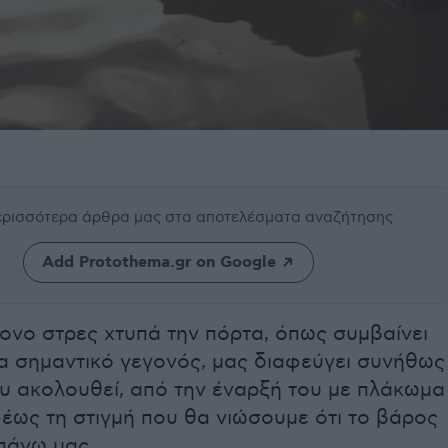
περισσότερα άρθρα μας
στα αποτελέσματα αναζήτησης
Add Protothema.gr on Google
ονο στρες χτυπά την πόρτα, όπως συμβαίνει
να σημαντικό γεγονός, μας διαφεύγει συνήθως
ου ακολουθεί, από την έναρξή του με πλάκωμα
έως τη στιγμή που θα νιώσουμε ότι το βάρος
πάνω μας.