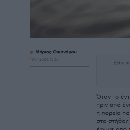
Μάριος Οικονόμου
19.04.2024, 16:35
Δείτε 
Όταν το έντ
πριν από έ
η πορεία π
στο στήθος 
έφυγε από 