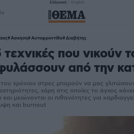
Ελληνικά
English
δα
χος
Άσκηση
Αυτοφροντίδα
Διαβήτης
5 τεχνικές που νικούν 
φυλάσσουν από την κα
 του χρόνιου στρες μπορούν να μας γλιτώσουν
αστηριότητες, χάρη στις οποίες το άγχος κάν
 και μειώνονται οι πιθανότητες για καρδιαγγε
ιψη και burnout