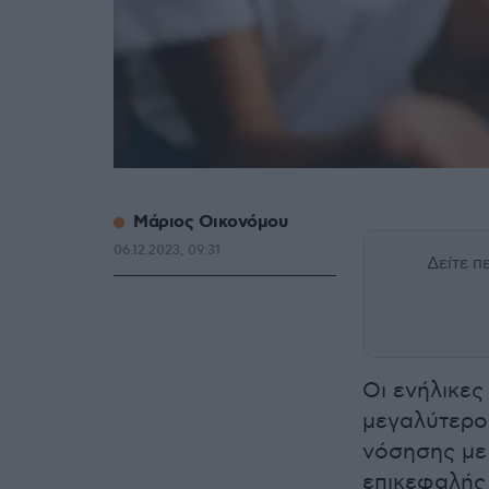
Μάριος Οικονόμου
06.12.2023, 09:31
Δείτε 
Οι ενήλικες
μεγαλύτερο
νόσησης με 
επικεφαλής