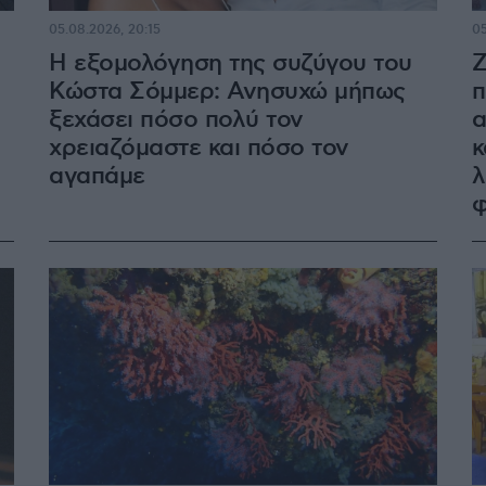
05.08.2026, 20:15
05
Η εξομολόγηση της συζύγου του
Ζ
Κώστα Σόμμερ: Ανησυχώ μήπως
π
ξεχάσει πόσο πολύ τον
α
χρειαζόμαστε και πόσο τον
κ
αγαπάμε
λ
φ