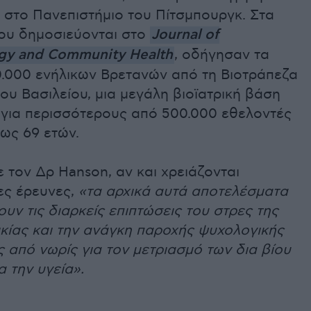
 στο Πανεπιστήμιο του Πίτσμπουργκ. Στα
ου δημοσιεύονται στο
Journal of
gy and Community Health
, οδήγησαν τα
0.000 ενήλικων Βρετανών από τη Βιοτράπεζα
υ Βασιλείου, μια μεγάλη βιοϊατρική βάση
για περισσότερους από 500.000 εθελοντές
έως 69 ετών.
τον Δρ Hanson, αν και χρειάζονται
ες έρευνες,
«τα αρχικά αυτά αποτελέσματα
υν τις διαρκείς επιπτώσεις του στρες της
ικίας και την ανάγκη παροχής ψυχολογικής
 από νωρίς για τον μετριασμό των δια βίου
α την υγεία».