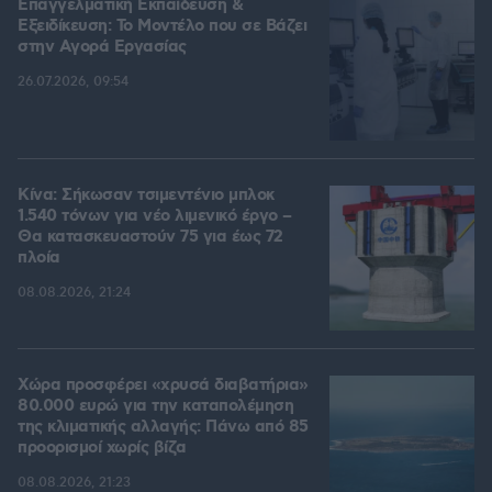
Επαγγελματική Εκπαίδευση &
Εξειδίκευση: Το Mοντέλο που σε Bάζει
στην Aγορά Eργασίας
26.07.2026, 09:54
Κίνα: Σήκωσαν τσιμεντένιο μπλοκ
1.540 τόνων για νέο λιμενικό έργο –
Θα κατασκευαστούν 75 για έως 72
πλοία
08.08.2026, 21:24
Χώρα προσφέρει «χρυσά διαβατήρια»
80.000 ευρώ για την καταπολέμηση
της κλιματικής αλλαγής: Πάνω από 85
προορισμοί χωρίς βίζα
08.08.2026, 21:23