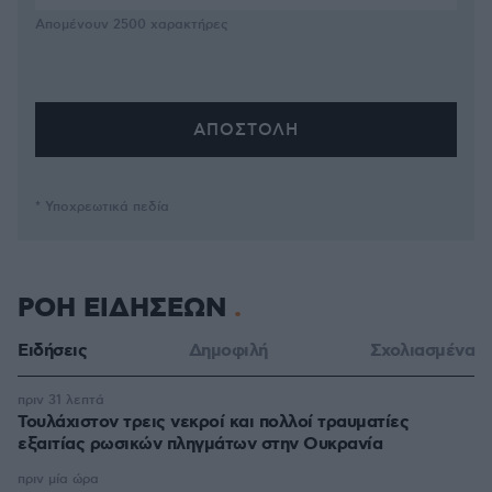
Απομένουν
2500
χαρακτήρες
* Υποχρεωτικά πεδία
ΡΟΗ ΕΙΔΗΣΕΩΝ
Ειδήσεις
Δημοφιλή
Σχολιασμένα
πριν 31 λεπτά
Τουλάχιστον τρεις νεκροί και πολλοί τραυματίες
εξαιτίας ρωσικών πληγμάτων στην Ουκρανία
πριν μία ώρα