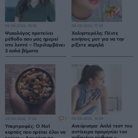
08.08.2026, 18:18
08.08.2026, 17:39
Ψυχολόγος προτείνει
Χοληστερόλη: Πέντε
μέθοδο που μας ηρεμεί
κινήσεις ματ για να την
στο λεπτό – Περιλαμβάνει
ρίξετε χαμηλά
3 απλά βήματα
1
08.08.2026, 16:24
08.08.2026, 17:06
Ανεύρυσμα: Απλό τεστ του
Υπερτροφές: Ο Νο1
αντίχειρα προμηνύει τον
καρπός που πρέπει όλοι να
αυξημένο κίνδυνο –