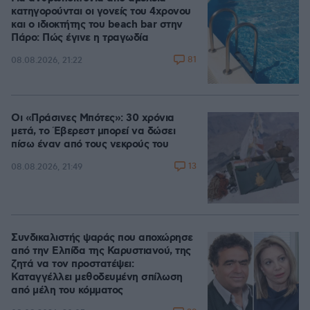
κατηγορούνται οι γονείς του 4χρονου
και ο ιδιοκτήτης του beach bar στην
Πάρο: Πώς έγινε η τραγωδία
81
08.08.2026, 21:22
Οι «Πράσινες Μπότες»: 30 χρόνια
μετά, το Έβερεστ μπορεί να δώσει
πίσω έναν από τους νεκρούς του
13
08.08.2026, 21:49
Συνδικαλιστής ψαράς που αποχώρησε
από την Ελπίδα της Καρυστιανού, της
ζητά να τον προστατέψει:
Καταγγέλλει μεθοδευμένη σπίλωση
από μέλη του κόμματος