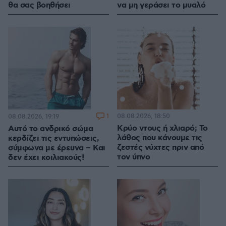
θα σας βοηθήσει
να μη γεράσει το μυαλό
1
08.08.2026, 18:50
08.08.2026, 19:19
Κρύο ντους ή χλιαρό; Το
Αυτό το ανδρικό σώμα
λάθος που κάνουμε τις
κερδίζει τις εντυπώσεις,
ζεστές νύχτες πριν από
σύμφωνα με έρευνα – Και
τον ύπνο
δεν έχει κοιλιακούς!