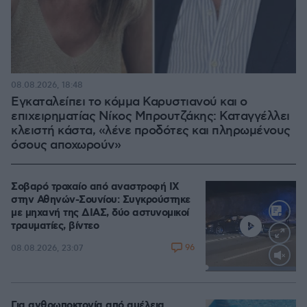
08.08.2026, 18:48
Εγκαταλείπει το κόμμα Καρυστιανού και ο
επιχειρηματίας Νίκος Μπρουτζάκης: Καταγγέλλει
κλειστή κάστα, «λένε προδότες και πληρωμένους
όσους αποχωρούν»
Σοβαρό τροχαίο από αναστροφή ΙΧ
στην Αθηνών-Σουνίου: Συγκρούστηκε
με μηχανή της ΔΙΑΣ, δύο αστυνομικοί
τραυματίες, βίντεο
96
08.08.2026, 23:07
Loaded
:
100.00%
Για ανθρωποκτονία από αμέλεια