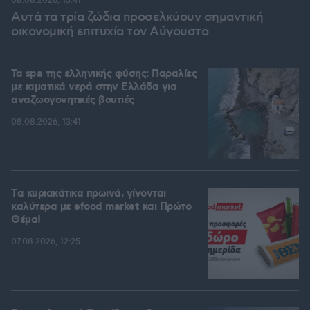
08.08.2026, 15:41
Αυτά τα τρία ζώδια προσελκύουν σημαντική
οικονομική επιτυχία τον Αύγουστο
Τα spa της ελληνικής φύσης: Παραλίες
με ιαματικά νερά στην Ελλάδα για
αναζωογονητικές βουτιές
08.08.2026, 13:41
Tα κυριακάτικα πρωινά, γίνονται
καλύτερα με efood market και Πρώτο
Θέμα!
07.08.2026, 12:25