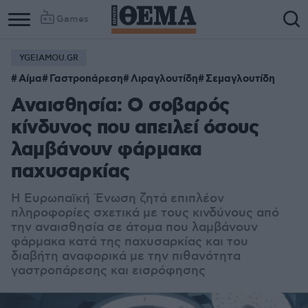
Games
YGEIAMOU.GR
Αίμα
Γαστροπάρεση
Λιραγλουτίδη
Σεμαγλουτίδη
Αναισθησία: Ο σοβαρός
κίνδυνος που απειλεί όσους
λαμβάνουν φάρμακα
παχυσαρκίας
Η Ευρωπαϊκή Ένωση ζητά επιπλέον
πληροφορίες σχετικά με τους κινδύνους από
την αναισθησία σε άτομα που λαμβάνουν
φάρμακα κατά της παχυσαρκίας και του
διαβήτη αναφορικά με την πιθανότητα
γαστροπάρεσης και εισρόφησης