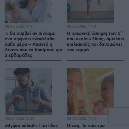
08.08.2026, 14:31
08.08.2026, 14:01
Τι θα συμβεί αν πίνουμε
Η ιαπωνική άσκηση των 5′
ένα σφηνάκι ελαιόλαδο
που «καίει» λίπος, σμιλεύει
κάθε μέρα – Απαντά η
κοιλιακούς και δυναμώνει
Λίνσει που το δοκίμασε για
τον κορμό
2 εβδομάδες
08.08.2026, 13:33
08.08.2026, 13:02
«Βγήκα χάλια!»: Γιατί δεν
Πίεση: Το νόστιμο