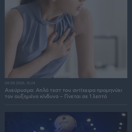
08.08.2026, 16:24
Ανεύρυσμα: Απλό τεστ του αντίχειρα προμηνύει
τον αυξημένο κίνδυνο – Γίνεται σε 1 λεπτό