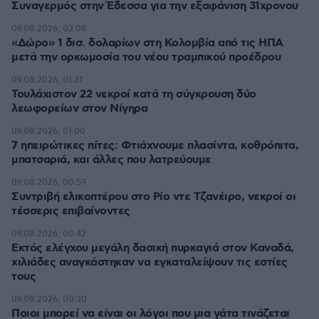
Συναγερμός στην Έδεσσα για την εξαφάνιση 31χρονου
09.08.2026, 02:08
«Δώρο» 1 δισ. δολαρίων στη Κολομβία από τις ΗΠΑ
μετά την ορκωμοσία του νέου τραμπικού προέδρου
09.08.2026, 01:31
Τουλάχιστον 22 νεκροί κατά τη σύγκρουση δύο
λεωφορείων στον Νίγηρα
09.08.2026, 01:00
7 ηπειρώτικες πίτες: Φτιάχνουμε πλασίντα, κοθρόπιτα,
μπατσαριά, και άλλες που λατρεύουμε
09.08.2026, 00:59
Συντριβή ελικοπτέρου στο Ρίο ντε Τζανέιρο, νεκροί οι
τέσσερις επιβαίνοντες
09.08.2026, 00:42
Εκτός ελέγχου μεγάλη δασική πυρκαγιά στον Καναδά,
χιλιάδες αναγκάστηκαν να εγκαταλείψουν τις εστίες
τους
09.08.2026, 00:30
Ποιοι μπορεί να είναι οι λόγοι που μια γάτα τινάζεται