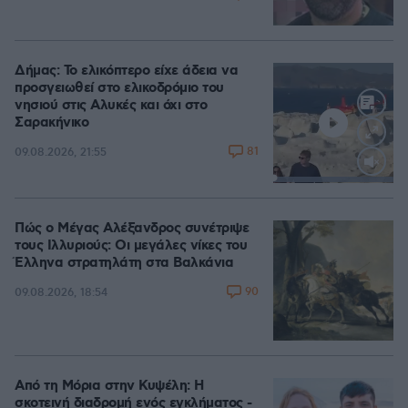
Δήμας: Το ελικόπτερο είχε άδεια να
προσγειωθεί στο ελικοδρόμιο του
νησιού στις Αλυκές και όχι στο
Σαρακήνικο
81
09.08.2026, 21:55
Loaded
:
100.00%
Πώς ο Μέγας Αλέξανδρος συνέτριψε
τους Ιλλυριούς: Οι μεγάλες νίκες του
Έλληνα στρατηλάτη στα Βαλκάνια
90
09.08.2026, 18:54
Από τη Μόρια στην Κυψέλη: Η
σκοτεινή διαδρομή ενός εγκλήματος -