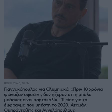
09.08.2026, 18:32
Γιαννακόπουλος για Ολυμπιακό: «Πριν 10 χρόνια
φώναζαν οφσάιντ, δεν ήξεραν ότι η μπάλα
μπάσκετ είναι πορτοκαλί» - Τι είπε για το
έμφραγμα που υπέστη το 2020, Αταμάν,
Ομπράντοβιτς και Αγγελόπουλους