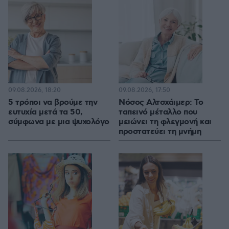
09.08.2026, 18:20
09.08.2026, 17:50
5 τρόποι να βρούμε την
Νόσος Αλτσχάιμερ: Το
ευτυχία μετά τα 50,
ταπεινό μέταλλο που
σύμφωνα με μια ψυχολόγο
μειώνει τη φλεγμονή και
προστατεύει τη μνήμη