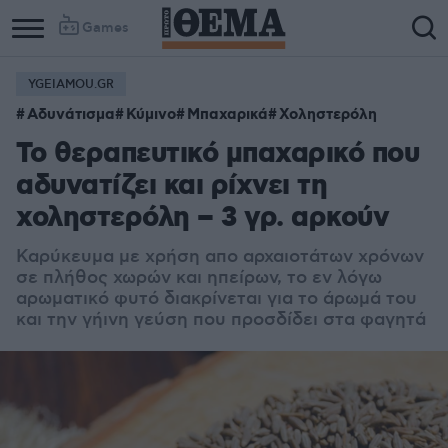
Games
YGEIAMOU.GR
Αδυνάτισμα
Κύμινο
Μπαχαρικά
Χοληστερόλη
Το θεραπευτικό μπαχαρικό που
αδυνατίζει και ρίχνει τη
χοληστερόλη – 3 γρ. αρκούν
Καρύκευμα με χρήση απο αρχαιοτάτων χρόνων
σε πλήθος χωρών και ηπείρων, το εν λόγω
αρωματικό φυτό διακρίνεται για το άρωμά του
και την γήινη γεύση που προσδίδει στα φαγητά