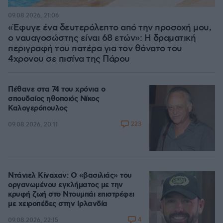
09.08.2026, 21:06
«Έφυγε ένα δευτερόλεπτο από την προσοχή μου,
ο ναυαγοσώστης είναι 68 ετών»: Η δραματική
περιγραφή του πατέρα για τον θάνατο του
4χρονου σε πισίνα της Πάρου
Πέθανε στα 74 του χρόνια ο
σπουδαίος ηθοποιός Νίκος
Καλογερόπουλος
223
09.08.2026, 20:11
Ντάνιελ Κίναχαν: Ο «βασιλιάς» του
οργανωμένου εγκλήματος με την
κρυφή ζωή στο Ντουμπάι επιστρέφει
με χειροπέδες στην Ιρλανδία
4
09.08.2026, 22:15