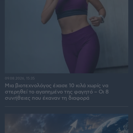
09.08.2026, 15:35
Μια βιοτεχνολόγος έχασε 10 κιλά χωρίς να
στερηθεί το αγαπημένο της φαγητό – Οι 8
συνήθειες που έκαναν τη διαφορά