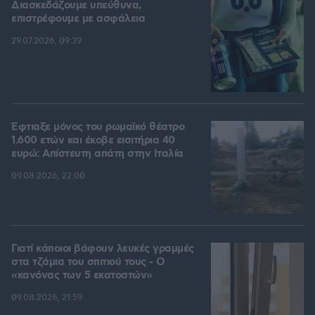
Διασκεδάζουμε υπεύθυνα,
επιστρέφουμε με ασφάλεια
29.07.2026, 09:39
Έφτιαξε μόνος του ρωμαϊκό θέατρο
1.600 ετών και έκοβε εισιτήρια 40
ευρώ: Απίστευτη απάτη στην Ιταλία
09.08.2026, 22:00
Γιατί κάποιοι βάφουν λευκές γραμμές
στα τζάμια του σπιτιού τους - Ο
«κανόνας των 5 εκατοστών»
09.08.2026, 21:59