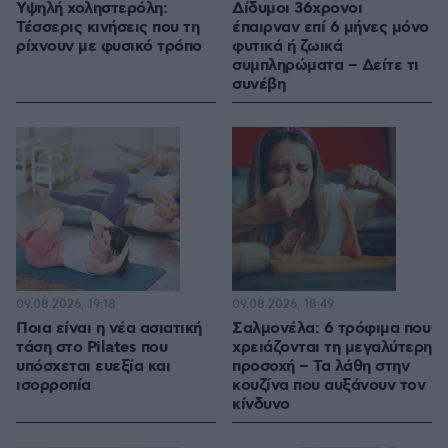
Υψηλή χοληστερόλη:
Δίδυμοι 36χρονοι
Τέσσερις κινήσεις που τη
έπαιρναν επί 6 μήνες μόνο
ρίχνουν με φυσικό τρόπο
φυτικά ή ζωικά
συμπληρώματα – Δείτε τι
συνέβη
09.08.2026, 19:18
09.08.2026, 18:49
Ποια είναι η νέα ασιατική
Σαλμονέλα: 6 τρόφιμα που
τάση στο Pilates που
χρειάζονται τη μεγαλύτερη
υπόσχεται ευεξία και
προσοχή – Τα λάθη στην
ισορροπία
κουζίνα που αυξάνουν τον
κίνδυνο