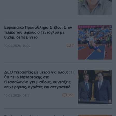
Ευρωπαϊκό Πρωτάθλημα Στίβου: Στον
τελικό του μήκους ο Τεντόγλου με
8.26μ, δείτε βίντεο
7
10.08.2026, 14:09
ΔΕΘ τετραετίας με μέτρα για όλους: Τι
θα πει ο Μητσοτάκης στη
Θεσσαλονίκη για μισθούς, συντάξεις,
επιχειρήσεις, αγρότες και στεγαστικό
368
10.08.2026, 08:51