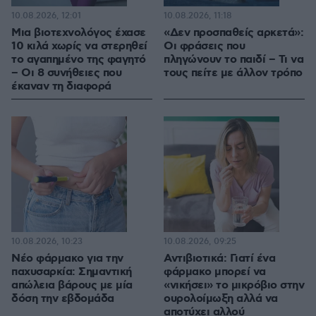
10.08.2026, 12:01
10.08.2026, 11:18
Μια βιοτεχνολόγος έχασε
«Δεν προσπαθείς αρκετά»:
10 κιλά χωρίς να στερηθεί
Οι φράσεις που
το αγαπημένο της φαγητό
πληγώνουν το παιδί – Τι να
– Οι 8 συνήθειες που
τους πείτε με άλλον τρόπο
έκαναν τη διαφορά
10.08.2026, 10:23
10.08.2026, 09:25
Νέο φάρμακο για την
Αντιβιοτικά: Γιατί ένα
παχυσαρκία: Σημαντική
φάρμακο μπορεί να
απώλεια βάρους με μία
«νικήσει» το μικρόβιο στην
δόση την εβδομάδα
ουρολοίμωξη αλλά να
αποτύχει αλλού