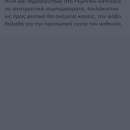
ΗΠΑ και δημοσιεύτηκε στο PsyArXiv κατέληξε
σε ανατρεπτικά συμπεράσματα, τουλάχιστον
ως προς φυσικά θα ανέμενε κανείς, τον φόβο
δηλαδή για την προσωπική υγεία του καθενός.