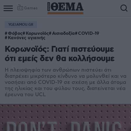
Games
YGEIAMOU.GR
Φόβος
Κορωνοϊός
Αισιοδοξία
COVID-19
Κανόνες υγιεινής
Κορωνοϊός: Γιατί πιστεύουμε
ότι εμείς δεν θα κολλήσουμε
Η πλειοψηφία των ανθρώπων πιστεύει ότι
διατρέχει μικρότερο κίνδυνο να μολυνθεί και να
νοσήσει από COVID-19 σε σχέση με άλλα άτομα
της ηλικίας και του φύλου τους, διατείνεται νέα
έρευνα του UCL