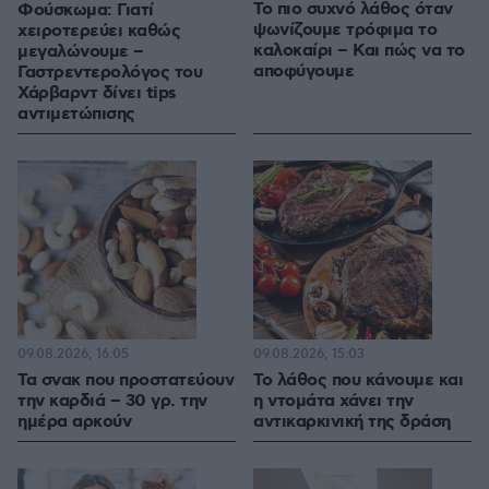
Το πιο συχνό λάθος όταν
Φούσκωμα: Γιατί
ψωνίζουμε τρόφιμα το
χειροτερεύει καθώς
καλοκαίρι – Και πώς να το
μεγαλώνουμε –
αποφύγουμε
Γαστρεντερολόγος του
Χάρβαρντ δίνει tips
αντιμετώπισης
09.08.2026, 16:05
09.08.2026, 15:03
Τα σνακ που προστατεύουν
Το λάθος που κάνουμε και
την καρδιά – 30 γρ. την
η ντομάτα χάνει την
ημέρα αρκούν
αντικαρκινική της δράση