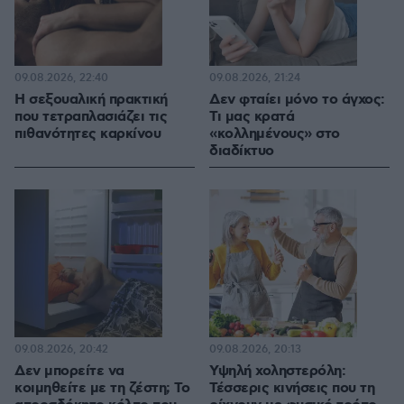
09.08.2026, 22:40
09.08.2026, 21:24
H σεξουαλική πρακτική
Δεν φταίει μόνο το άγχος:
που τετραπλασιάζει τις
Τι μας κρατά
πιθανότητες καρκίνου
«κολλημένους» στο
διαδίκτυο
09.08.2026, 20:42
09.08.2026, 20:13
Δεν μπορείτε να
Υψηλή χοληστερόλη:
κοιμηθείτε με τη ζέστη; Το
Τέσσερις κινήσεις που τη