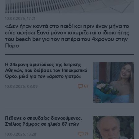
10.08.2026, 12:21
«Δεν ήταν κοντά στο παιδί και πριν έναν μήνα το
είχε αφήσει ξανά μόνο» ισχυρίζεται ο ιδιοκτήτης
του beach bar για τον πατέρα του 4χρονου στην
Πάρο
Η 24χρονη αριστούχος της Ιατρικής
Αθηνών, που διάβασε τον Ιπποκρατικό
Όρκο, μιλά για τον «άριστο γιατρό»
81
10.08.2026, 08:09
Πέθανε ο σπουδαίος διανοούμενος,
Στέλιος Ράμφος σε ηλικία 87 ετών
71
10.08.2026, 13:28