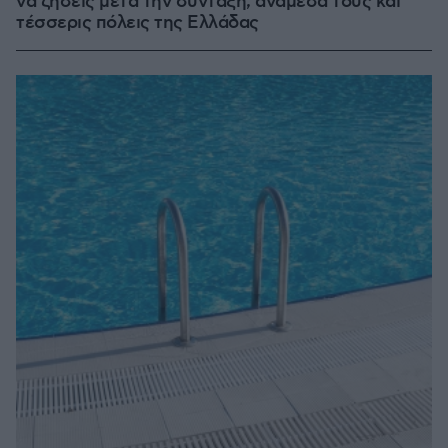
να ζήσεις μετά την σύνταξη, ανάμεσά τους και
τέσσερις πόλεις της Ελλάδας