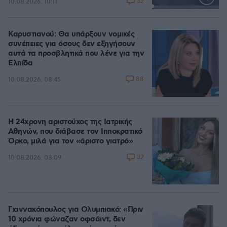
32
10.08.2026, 10:11
Loaded
:
100.00%
Καρυστιανού: Θα υπάρξουν νομικές
συνέπειες για όσους δεν εξηγήσουν
αυτά τα προσβλητικά που λένε για την
Ελπίδα
88
10.08.2026, 08:45
Η 24χρονη αριστούχος της Ιατρικής
Αθηνών, που διάβασε τον Ιπποκρατικό
Όρκο, μιλά για τον «άριστο γιατρό»
32
10.08.2026, 08:09
Γιαννακόπουλος για Ολυμπιακό: «Πριν
10 χρόνια φώναζαν οφσάιντ, δεν