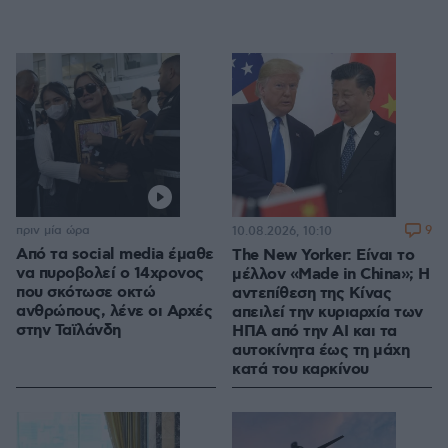
πριν μία ώρα
9
10.08.2026, 10:10
Από τα social media έμαθε
The New Yorker: Είναι το
να πυροβολεί ο 14χρονος
μέλλον «Made in China»; Η
που σκότωσε οκτώ
αντεπίθεση της Κίνας
ανθρώπους, λένε οι Αρχές
απειλεί την κυριαρχία των
στην Ταϊλάνδη
ΗΠΑ από την ΑΙ και τα
αυτοκίνητα έως τη μάχη
κατά του καρκίνου