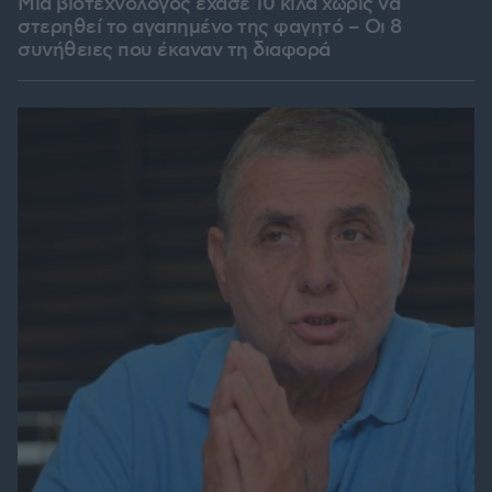
Μια βιοτεχνολόγος έχασε 10 κιλά χωρίς να
στερηθεί το αγαπημένο της φαγητό – Οι 8
συνήθειες που έκαναν τη διαφορά