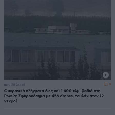
9
πριν 38 λεπτά
Ουκρανικά πλήγματα έως και 1.600 χλμ. βαθιά στη
Ρωσία: Σφυροκόπημα με 456 drones, τουλάχιστον 12
νεκροί