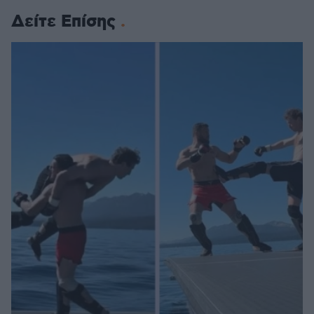
Δείτε Επίσης