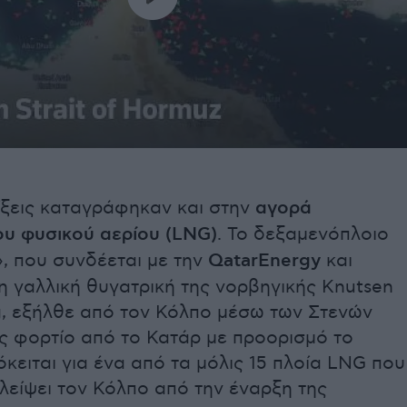
ίξεις καταγράφηκαν και στην
αγορά
υ φυσικού αερίου (LNG)
. Το δεξαμενόπλοιο
», που συνδέεται με την
QatarEnergy
και
 η γαλλική θυγατρική της νορβηγικής Knutsen
, εξήλθε από τον Κόλπο μέσω των Στενών
 φορτίο από το Κατάρ με προορισμό το
κειται για ένα από τα μόλις 15 πλοία LNG που
λείψει τον Κόλπο από την έναρξη της