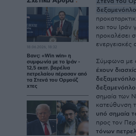
Σχετικά Άρθρα
Στενά του Ο
δεξαμενόπλ
προκαταρκτι
και του Ιράν 
προκαλέσει σ
ενεργειακές 
18.06.2026, 18:32
Βανς: «Win win» η
Σύμφωνα με 
συμφωνία με το Ιράν -
12,5 εκατ. βαρέλια
έχουν διασχί
πετρελαίου πέρασαν από
δεξαμενόπλο
τα Στενά του Ορμούζ
χτες
δεξαμενόπλο
σημαία των Ν
κατεύθυνση τ
υπό σημαία 
προς τον Περ
τόνων πετρελ