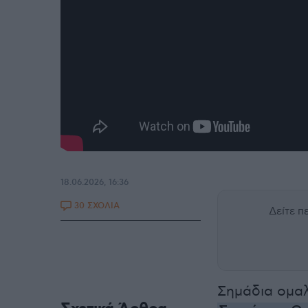
18.06.2026, 16:36
30 ΣΧΟΛΙΑ
Δείτε 
Σημάδια ομαλ