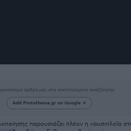
περισσότερα άρθρα μας
στα αποτελέσματα αναζήτησης
Add Protothema.gr on Google
οποίησης παρουσιάζει πλέον η ναυσιπλοΐα στ