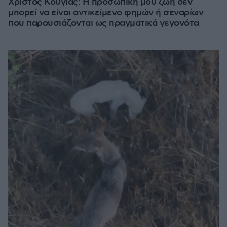
Χρίστος Κούγιας: Η προσωπική μου ζωή δεν
μπορεί να είναι αντικείμενο φημών ή σεναρίων
που παρουσιάζονται ως πραγματικά γεγονότα