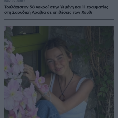
πριν 29 λεπτά
Τουλάχιστον 58 νεκροί στην Υεμένη και 11 τραυματίες
στη Σαουδική Αραβία σε επιθέσεις των Χούθι