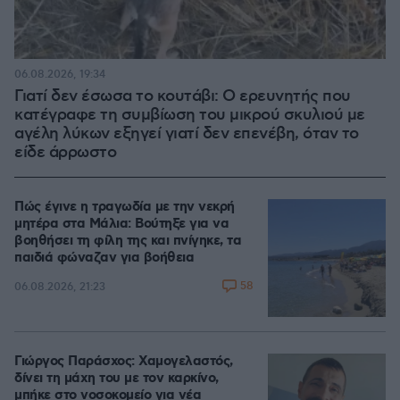
06.08.2026, 19:34
Γιατί δεν έσωσα το κουτάβι: Ο ερευνητής που
κατέγραφε τη συμβίωση του μικρού σκυλιού με
αγέλη λύκων εξηγεί γιατί δεν επενέβη, όταν το
είδε άρρωστο
Πώς έγινε η τραγωδία με την νεκρή
μητέρα στα Μάλια: Βούτηξε για να
βοηθήσει τη φίλη της και πνίγηκε, τα
παιδιά φώναζαν για βοήθεια
58
06.08.2026, 21:23
Γιώργος Παράσχος: Χαμογελαστός,
δίνει τη μάχη του με τον καρκίνο,
μπήκε στο νοσοκομείο για νέα