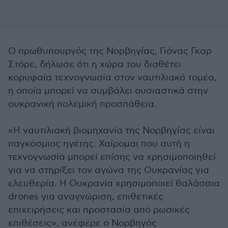
Ο πρωθυπουργός της Νορβηγίας, Γιόνας Γκαρ
Στόρε, δήλωσε ότι η χώρα του διαθέτει
κορυφαία τεχνογνωσία στον ναυτιλιακό τομέα,
η οποία μπορεί να συμβάλει ουσιαστικά στην
ουκρανική πολεμική προσπάθεια.
«Η ναυτιλιακή βιομηχανία της Νορβηγίας είναι
παγκόσμιος ηγέτης. Χαίρομαι που αυτή η
τεχνογνωσία μπορεί επίσης να χρησιμοποιηθεί
για να στηρίξει τον αγώνα της Ουκρανίας για
ελευθερία. Η Ουκρανία χρησιμοποιεί θαλάσσια
drones για αναγνώριση, επιθετικές
επιχειρήσεις και προστασία από ρωσικές
επιθέσεις», ανέφερε ο Νορβηγός