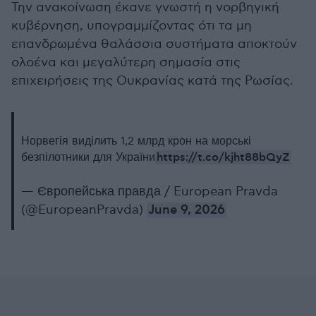
Την ανακοίνωση έκανε γνωστή η νορβηγική
κυβέρνηση, υπογραμμίζοντας ότι τα μη
επανδρωμένα θαλάσσια συστήματα αποκτούν
ολοένα και μεγαλύτερη σημασία στις
επιχειρήσεις της Ουκρανίας κατά της Ρωσίας.
Норвегія виділить 1,2 млрд крон на морські
https://t.co/kjht88bQyZ
безпілотники для України
— Європейська правда / European Pravda
(@EuropeanPravda)
June 9, 2026