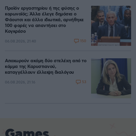
Προϊόν εργαστηρίου ή της φύσης ο
κορωνοϊός; Άλλα έλεγε δημόσια ο
Φάουτσι και άλλα ιδιωτικά, αρνήθηκε
100 φορές να απαντήσει στο
Κογκρέσο
150
06.08.2026, 21:40
Αποχωρούν ακόμη δύο στελέχη από το
κόμμα της Καρυστιανού,
καταγγέλλουν έλλειψη διαλόγου
53
06.08.2026, 21:16
Games