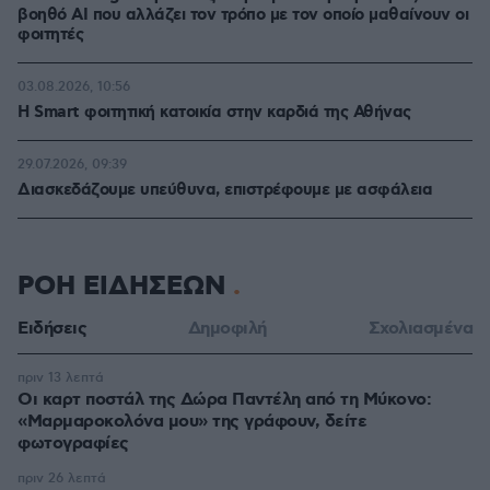
βοηθό AI που αλλάζει τον τρόπο με τον οποίο μαθαίνουν οι
φοιτητές
03.08.2026, 10:56
Η Smart φοιτητική κατοικία στην καρδιά της Αθήνας
29.07.2026, 09:39
Διασκεδάζουμε υπεύθυνα, επιστρέφουμε με ασφάλεια
ΡΟΗ ΕΙΔΗΣΕΩΝ
Ειδήσεις
Δημοφιλή
Σχολιασμένα
πριν 13 λεπτά
Οι καρτ ποστάλ της Δώρα Παντέλη από τη Μύκονο:
«Μαρμαροκολόνα μου» της γράφουν, δείτε
φωτογραφίες
πριν 26 λεπτά