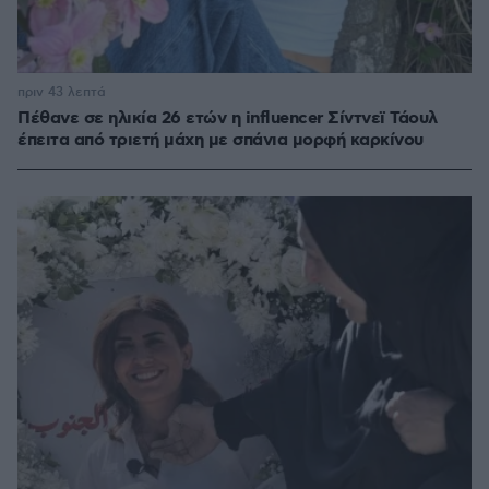
πριν 43 λεπτά
Πέθανε σε ηλικία 26 ετών η influencer Σίντνεϊ Τάουλ
έπειτα από τριετή μάχη με σπάνια μορφή καρκίνου