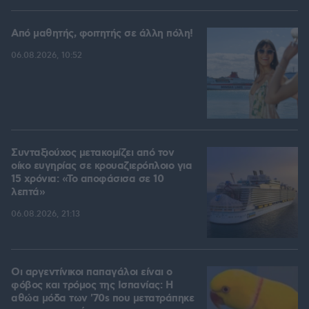
Από μαθητής, φοιτητής σε άλλη πόλη!
06.08.2026, 10:52
Συνταξιούχος μετακομίζει από τον
οίκο ευγηρίας σε κρουαζιερόπλοιο για
15 χρόνια: «Το αποφάσισα σε 10
λεπτά»
06.08.2026, 21:13
Οι αργεντίνικοι παπαγάλοι είναι ο
φόβος και τρόμος της Ισπανίας: Η
αθώα μόδα των '70s που μετατράπηκε