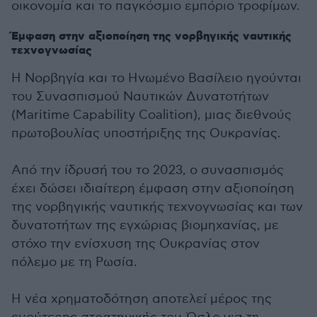
οικονομία και το παγκόσμιο εμπόριο τροφίμων.
Έμφαση στην αξιοποίηση της νορβηγικής ναυτικής
τεχνογνωσίας
Η Νορβηγία και το Ηνωμένο Βασίλειο ηγούνται
του Συνασπισμού Ναυτικών Δυνατοτήτων
(Maritime Capability Coalition), μιας διεθνούς
πρωτοβουλίας υποστήριξης της Ουκρανίας.
Από την ίδρυσή του το 2023, ο συνασπισμός
έχει δώσει ιδιαίτερη έμφαση στην αξιοποίηση
της νορβηγικής ναυτικής τεχνογνωσίας και των
δυνατοτήτων της εγχώριας βιομηχανίας, με
στόχο την ενίσχυση της Ουκρανίας στον
πόλεμο με τη Ρωσία.
Η νέα χρηματοδότηση αποτελεί μέρος της