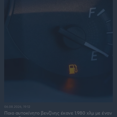
06.08.2026, 19:12
Ποιο αυτοκίνητο βενζίνης έκανε 1.980 χλμ με έναν