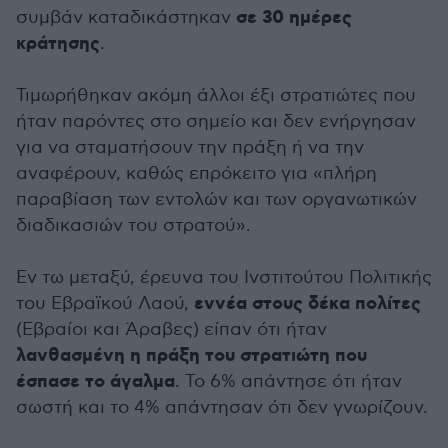
σε 30 ημέρες
συμβάν καταδικάστηκαν
κράτησης
.
Τιμωρήθηκαν ακόμη άλλοι έξι στρατιώτες που
ήταν παρόντες στο σημείο και δεν ενήργησαν
για να σταματήσουν την πράξη ή να την
αναφέρουν, καθώς επρόκειτο για «πλήρη
παραβίαση των εντολών και των οργανωτικών
διαδικασιών του στρατού».
Εν τω μεταξύ, έρευνα του Ινστιτούτου Πολιτικής
εννέα στους δέκα πολίτες
του Εβραϊκού Λαού,
(Εβραίοι και Άραβες) είπαν ότι ήταν
λανθασμένη η πράξη του στρατιώτη που
έσπασε το άγαλμα
. Το 6% απάντησε ότι ήταν
σωστή και το 4% απάντησαν ότι δεν γνωρίζουν.