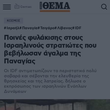
Games
ΚΟΣΜΟΣ
Ισραήλ
Παναγία
Τσιγάρο
Λίβανος
IDF
Ποινές φυλάκισης στους
Ισραηλινούς στρατιώτες που
βεβήλωσαν άγαλμα της
Παναγίας
Οι IDF αντιμετωπίζουν το περιστατικό πολύ
σοβαρά και σέβονται την ελευθερία της
θρησκείας και της λατρείας, δήλωσε ο
εκπρόσωπος των ισραηλινών Ενόπλων
Δυνάμεων