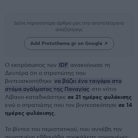
Δείτε περισσότερα άρθρα μας
στα αποτελέσματα
αναζήτησης
Add Protothema.gr on Google
Ο εκπρόσωπος των
IDF
ανακοίνωσε τη
Δευτέρα ότι ο στρατιώτης που
βιντεοσκοπήθηκε
να βάζει ένα τσιγάρο στο
στόμα αγάλματος της Παναγίας
στο νότιο
σε 21 ημέρες φυλάκισης
Λίβανο καταδικάστηκε
σε 14
ενώ ο στρατιώτης που τον βιντεοσκόπησε
ημέρες φυλάκισης
.
Το βίντεο του περιστατικού, που συνέβη την
περασμένη εβδομάδα, προκάλεσε οργισμένες