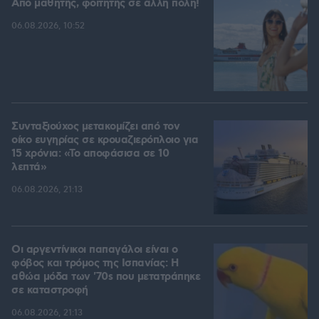
Από μαθητής, φοιτητής σε άλλη πόλη!
06.08.2026, 10:52
Συνταξιούχος μετακομίζει από τον
οίκο ευγηρίας σε κρουαζιερόπλοιο για
15 χρόνια: «Το αποφάσισα σε 10
λεπτά»
06.08.2026, 21:13
Οι αργεντίνικοι παπαγάλοι είναι ο
φόβος και τρόμος της Ισπανίας: Η
αθώα μόδα των '70s που μετατράπηκε
σε καταστροφή
06.08.2026, 21:13