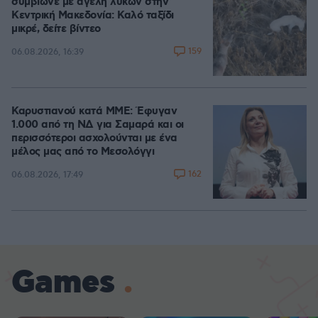
συμβίωνε με αγέλη λύκων στην
Κεντρική Μακεδονία: Καλό ταξίδι
μικρέ, δείτε βίντεο
159
06.08.2026, 16:39
Καρυστιανού κατά ΜΜΕ: Έφυγαν
1.000 από τη ΝΔ για Σαμαρά και οι
περισσότεροι ασχολούνται με ένα
μέλος μας από το Μεσολόγγι
162
06.08.2026, 17:49
Games