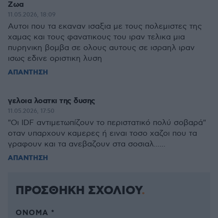
Ζωα
11.05.2026, 18:09
Αυτοι που τα εκαναν ισαξια με τους πολεμιστες της
χαμας και τους φανατικους του ιραν τελικα μια
πυρηνικη βομβα σε ολους αυτους σε ισραηλ ιραν
ισως εδινε οριστικη λυση
ΑΠΑΝΤΗΣΗ
γελοια λοατκι της δυσης
11.05.2026, 17:50
"Οι IDF αντιμετωπίζουν το περιστατικό πολύ σοβαρά"
οταν υπαρχουν καμερες ή ειναι τοσο χαζοι που τα
γραφουν και τα ανεβαζουν στα σοσιαλ......
ΑΠΑΝΤΗΣΗ
ΠΡΟΣΘΗΚΗ ΣΧΟΛΙΟΥ
ΌΝΟΜΑ *