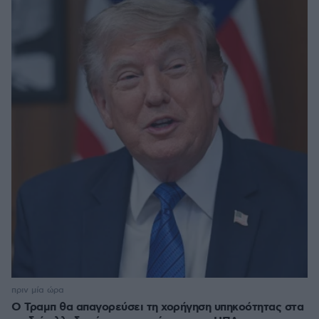
πριν μία ώρα
Ο Τραμπ θα απαγορεύσει τη χορήγηση υπηκοότητας στα