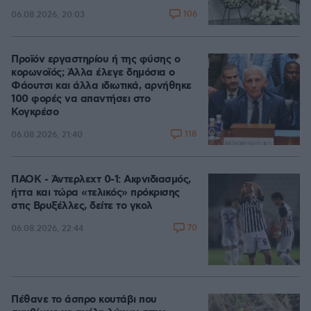
106
06.08.2026, 20:03
Προϊόν εργαστηρίου ή της φύσης ο
κορωνοϊός; Άλλα έλεγε δημόσια ο
Φάουτσι και άλλα ιδιωτικά, αρνήθηκε
100 φορές να απαντήσει στο
Κογκρέσο
118
06.08.2026, 21:40
ΠΑΟΚ - Άντερλεχτ 0-1: Αιφνιδιασμός,
ήττα και τώρα «τελικός» πρόκρισης
στις Βρυξέλλες, δείτε το γκολ
70
06.08.2026, 22:44
Πέθανε το άσπρο κουτάβι που