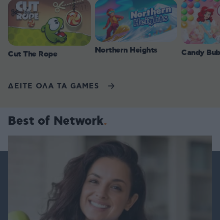
Northern Heights
Candy Bub
Cut The Rope
ΔΕΙΤΕ ΟΛΑ ΤΑ GAMES
Best of Network