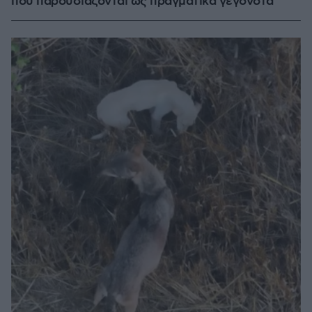
που παρουσιάζονται ως πραγματικά γεγονότα