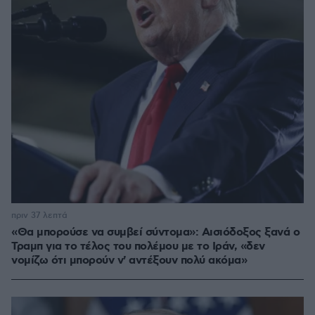
πριν 37 λεπτά
«Θα μπορούσε να συμβεί σύντομα»: Αισιόδοξος ξανά ο
Τραμπ για το τέλος του πολέμου με το Ιράν, «δεν
νομίζω ότι μπορούν ν' αντέξουν πολύ ακόμα»