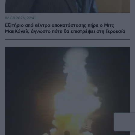
06.08.2026, 22:41
Εξιτήριο από κέντρο αποκατάστασης πήρε ο Μιτς
ΜακΚόνελ, άγνωστο πότε θα επιστρέψει στη Γερουσία