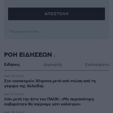
* Υποχρεωτικά πεδία
ΡΟΗ ΕΙΔΗΣΕΩΝ
Ειδήσεις
Δημοφιλή
Σχολιασμένα
πριν 14 λεπτά
Στο νοσοκομείο 30χρονη μετά από πτώση από τη
γέφυρα της Χαλκίδας
πριν 21 λεπτά
Λίσι μετά την ήττα του ΠΑΟΚ: «Με περισσότερη
σοβαρότητα θα παίρναμε κάτι καλύτερο»
πριν 28 λεπτά