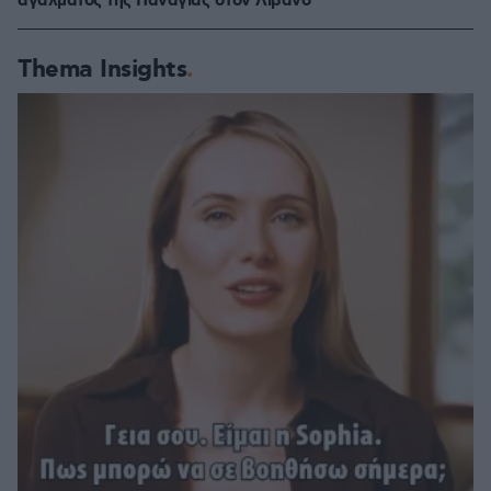
αγάλματος της Παναγίας στον Λίβανο
Thema Insights