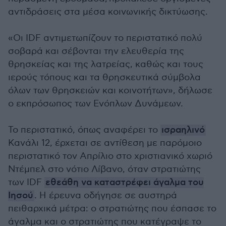
αντιδράσεις στα μέσα κοινωνικής δικτύωσης.
«Οι IDF αντιμετωπίζουν το περιστατικό πολύ
σοβαρά και σέβονται την ελευθερία της
θρησκείας και της λατρείας, καθώς και τους
ιερούς τόπους και τα θρησκευτικά σύμβολα
όλων των θρησκειών και κοινοτήτων», δήλωσε
ο εκπρόσωπος των Ενόπλων Δυνάμεων.
Το περιστατικό, όπως αναφέρει το
ισραηλινό
Κανάλι 12, έρχεται σε αντίθεση με παρόμοιο
περιστατικό τον Απρίλιο στο χριστιανικό χωριό
Ντέμπελ στο νότιο Λίβανο, όταν στρατιώτης
των IDF
εθεάθη να καταστρέφει άγαλμα του
Ιησού
. Η έρευνα οδήγησε σε αυστηρά
πειθαρχικά μέτρα: ο στρατιώτης που έσπασε το
άγαλμα και ο στρατιώτης που κατέγραψε το