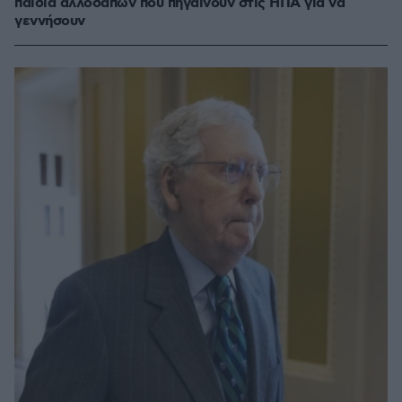
παιδιά αλλοδαπών που πηγαίνουν στις ΗΠΑ για να
γεννήσουν