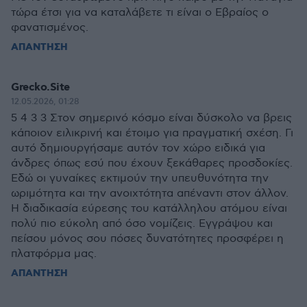
τώρα έτσι για να καταλάβετε τι είναι ο Εβραίος ο
φανατισμένος.
ΑΠΑΝΤΗΣΗ
Grecko.Site
12.05.2026, 01:28
5 4 3 3 Στον σημερινό κόσμο είναι δύσκολο να βρεις
κάποιον ειλικρινή και έτοιμο για πραγματική σχέση. Γι
αυτό δημιουργήσαμε αυτόν τον χώρο ειδικά για
άνδρες όπως εσύ που έχουν ξεκάθαρες προσδοκίες.
Εδώ οι γυναίκες εκτιμούν την υπευθυνότητα την
ωριμότητα και την ανοιχτότητα απέναντι στον άλλον.
Η διαδικασία εύρεσης του κατάλληλου ατόμου είναι
πολύ πιο εύκολη από όσο νομίζεις. Εγγράψου και
πείσου μόνος σου πόσες δυνατότητες προσφέρει η
πλατφόρμα μας.
ΑΠΑΝΤΗΣΗ