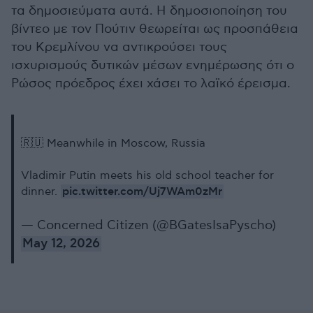
τα δημοσιεύματα αυτά. Η δημοσιοποίηση του
βίντεο με τον Πούτιν θεωρείται ως προσπάθεια
του Κρεμλίνου να αντικρούσει τους
ισχυρισμούς δυτικών μέσων ενημέρωσης ότι ο
Ρώσος πρόεδρος έχει χάσει το λαϊκό έρεισμα.
🇷🇺 Meanwhile in Moscow, Russia
Vladimir Putin meets his old school teacher for
pic.twitter.com/Uj7WAm0zMr
dinner.
— Concerned Citizen (@BGatesIsaPyscho)
May 12, 2026