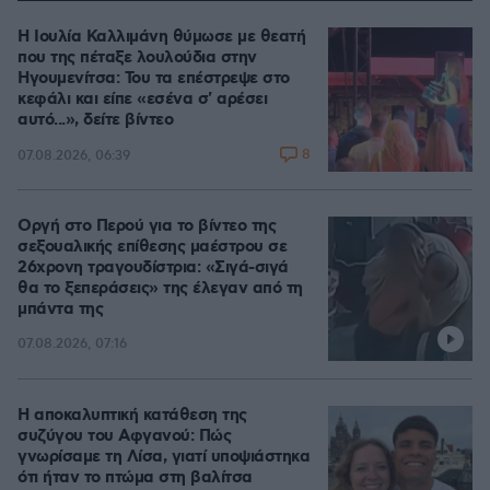
Η Ιουλία Καλλιμάνη θύμωσε με θεατή
που της πέταξε λουλούδια στην
Ηγουμενίτσα: Του τα επέστρεψε στο
κεφάλι και είπε «εσένα σ' αρέσει
αυτό...», δείτε βίντεο
8
07.08.2026, 06:39
Οργή στο Περού για το βίντεο της
σεξουαλικής επίθεσης μαέστρου σε
26χρονη τραγουδίστρια: «Σιγά-σιγά
θα το ξεπεράσεις» της έλεγαν από τη
μπάντα της
07.08.2026, 07:16
Η αποκαλυπτική κατάθεση της
συζύγου του Αφγανού: Πώς
γνωρίσαμε τη Λίσα, γιατί υποψιάστηκα
ότι ήταν το πτώμα στη βαλίτσα