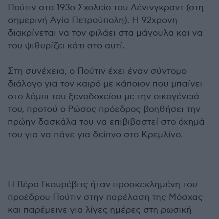
Πούτιν στο 193ο Σχολείο του Λένινγκραντ (στη
σημερινή Αγία Πετρούπολη). Η 92χρονη
διακρίνεται να τον φιλάει στα μάγουλα και να
του ψιθυρίζει κάτι στο αυτί.
Στη συνέχεια, ο Πούτιν έχει έναν σύντομο
διάλογο για τον καιρό με κάποιον που μπαίνει
στο λόμπι του ξενοδοχείου με την οικογένειά
του, προτού ο Ρώσος πρόεδρος βοηθήσει την
πρώην δασκάλα του να επιβιβαστεί στο όχημά
του για να πάνε για δείπνο στο Κρεμλίνο.
Η Βέρα Γκουρέβιτς ήταν προσκεκλημένη του
προέδρου Πούτιν στην παρέλαση της Μόσχας
και παρέμεινε για λίγες ημέρες στη ρωσική