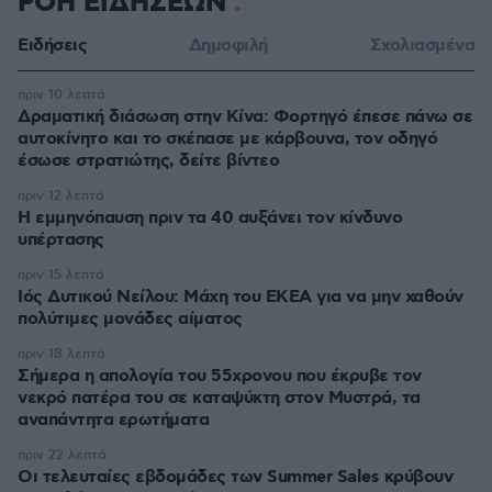
ΡΟΗ ΕΙΔΗΣΕΩΝ
Ειδήσεις
Δημοφιλή
Σχολιασμένα
πριν 10 λεπτά
Δραματική διάσωση στην Κίνα: Φορτηγό έπεσε πάνω σε
αυτοκίνητο και το σκέπασε με κάρβουνα, τον οδηγό
έσωσε στρατιώτης, δείτε βίντεο
πριν 12 λεπτά
Η εμμηνόπαυση πριν τα 40 αυξάνει τον κίνδυνο
υπέρτασης
πριν 15 λεπτά
Ιός Δυτικού Νείλου: Μάχη του ΕΚΕΑ για να μην χαθούν
πολύτιμες μονάδες αίματος
πριν 18 λεπτά
Σήμερα η απολογία του 55χρονου που έκρυβε τον
νεκρό πατέρα του σε καταψύκτη στον Μυστρά, τα
αναπάντητα ερωτήματα
πριν 22 λεπτά
Οι τελευταίες εβδομάδες των Summer Sales κρύβουν