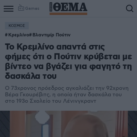
Games
ΚΟΣΜΟΣ
Κρεμλίνο
Βλαντιμίρ Πούτιν
Το Κρεμλίνο απαντά στις
φήμες ότι ο Πούτιν κρύβεται με
βίντεο να βγάζει για φαγητό τη
δασκάλα του
Ο 73χρονος πρόεδρος αγκαλιάζει την 92χρονη
Βέρα Γκουρέβιτς, η οποία ήταν δασκάλα του
στο 193ο Σχολείο του Λένινγκραντ