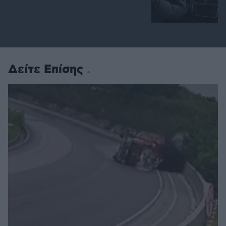
Δείτε Επίσης