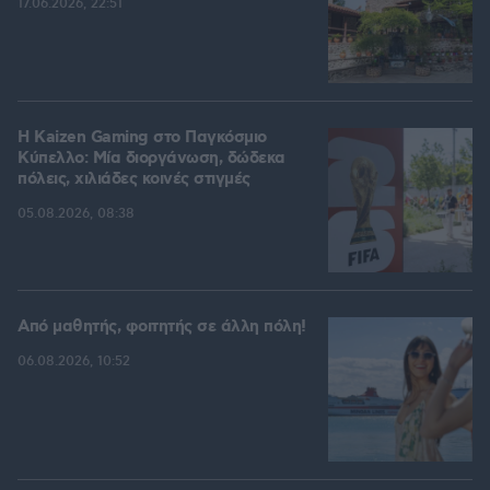
17.06.2026, 22:51
H Kaizen Gaming στο Παγκόσμιο
Kύπελλο: Μία διοργάνωση, δώδεκα
πόλεις, χιλιάδες κοινές στιγμές
05.08.2026, 08:38
Από μαθητής, φοιτητής σε άλλη πόλη!
06.08.2026, 10:52