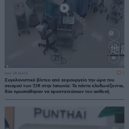
Loaded
:
100.00%
2
πριν 34 λεπτά
Συγκλονιστικό βίντεο από χειρουργείο την ώρα του
σεισμού των 7,1R στην Ιαπωνία: Τα πάντα κλυδωνίζονται,
δύο προσπάθησαν να προστατεύσουν τον ασθενή