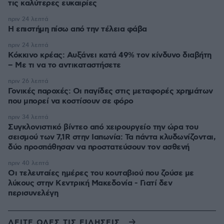
τις καλύτερες ευκαιρίες
πριν 24 λεπτά
Η επιστήμη πίσω από την τέλεια φάβα
πριν 24 λεπτά
Κόκκινο κρέας: Αυξάνει κατά 49% τον κίνδυνο διαβήτη
– Με τι να το αντικαταστήσετε
πριν 26 λεπτά
Γονικές παροχές: Οι παγίδες στις μεταφορές χρημάτων
που μπορεί να κοστίσουν σε φόρο
πριν 34 λεπτά
Συγκλονιστικό βίντεο από χειρουργείο την ώρα του
σεισμού των 7,1R στην Ιαπωνία: Τα πάντα κλυδωνίζονται,
δύο προσπάθησαν να προστατεύσουν τον ασθενή
πριν 40 λεπτά
Οι τελευταίες ημέρες του κουταβιού που ζούσε με
λύκους στην Κεντρική Μακεδονία - Γιατί δεν
περισυνελέγη
ΔΕΙΤΕ ΟΛΕΣ ΤΙΣ ΕΙΔΗΣΕΙΣ