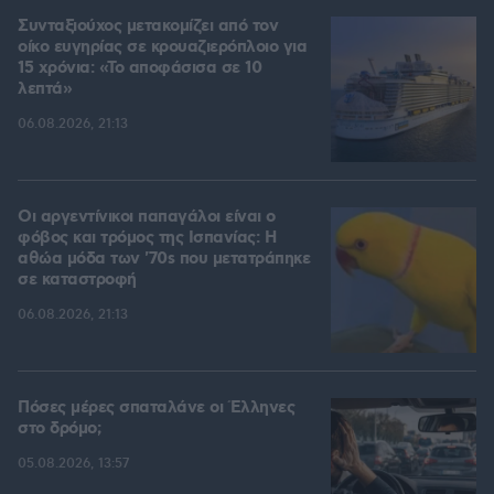
Συνταξιούχος μετακομίζει από τον
οίκο ευγηρίας σε κρουαζιερόπλοιο για
15 χρόνια: «Το αποφάσισα σε 10
λεπτά»
06.08.2026, 21:13
Οι αργεντίνικοι παπαγάλοι είναι ο
φόβος και τρόμος της Ισπανίας: Η
αθώα μόδα των '70s που μετατράπηκε
σε καταστροφή
06.08.2026, 21:13
Πόσες μέρες σπαταλάνε οι Έλληνες
στο δρόμο;
05.08.2026, 13:57