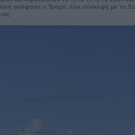
ελική απόφαση ο Τραμπ, είχε σύσκεψη με το Σ
ιας