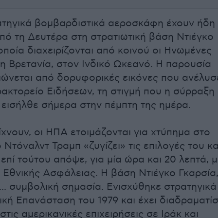
ατηγικά βομβαρδιστικά αεροσκάφη έχουν ήδη
πό τη Δευτέρα στη στρατιωτική βάση Ντιέγκο
οποία διαχειρίζονται από κοινού οι Ηνωμένες
 η Βρετανία, στον Ινδικό Ωκεανό. Η παρουσία
ιώνεται από δορυφορικές εικόνες που ανέλυσ
ρακτορείο Ειδήσεων, τη στιγμή που η σύρραξη
ν εισήλθε σήμερα στην πέμπτη της ημέρα.
χνουν, οι ΗΠΑ ετοιμάζονται για χτύπημα στο
 Ντόναλντ Τραμπ «ζυγίζει» τις επιλογές του κα
επί τούτου απόψε, για μία ώρα και 20 λεπτά, μ
 Εθνικής Ασφάλειας. Η βάση Ντιέγκο Γκαρσία
... συμβολική σημασία. Ενισχύθηκε στρατηγικά
ική Επανάσταση του 1979 και έχει διαδραματίσ
στις αμερικανικές επιχειρήσεις σε Ιράκ και