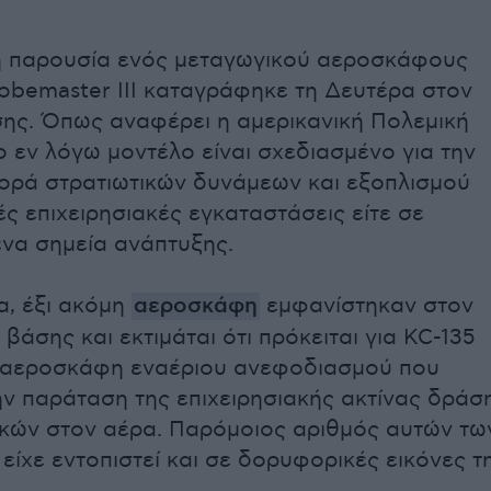
η παρουσία ενός μεταγωγικού αεροσκάφους
lobemaster III καταγράφηκε τη Δευτέρα στον
ης. Όπως αναφέρει η αμερικανική Πολεμική
ο εν λόγω μοντέλο είναι σχεδιασμένο για την
ορά στρατιωτικών δυνάμεων και εξοπλισμού
ές επιχειρησιακές εγκαταστάσεις είτε σε
να σημεία ανάπτυξης.
α, έξι ακόμη
αεροσκάφη
εμφανίστηκαν στον
βάσης και εκτιμάται ότι πρόκειται για KC-135
, αεροσκάφη εναέριου ανεφοδιασμού που
ην παράταση της επιχειρησιακής ακτίνας δράσ
κών στον αέρα. Παρόμοιος αριθμός αυτών τω
ίχε εντοπιστεί και σε δορυφορικές εικόνες τ