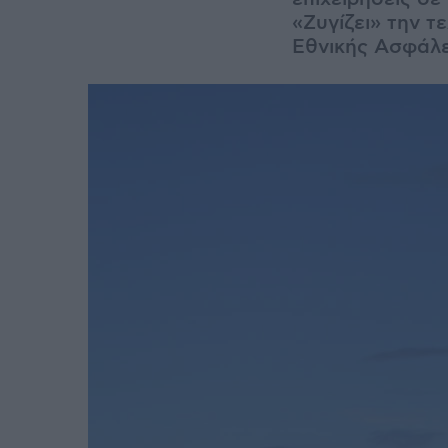
«Ζυγίζει» την τ
Εθνικής Ασφάλε