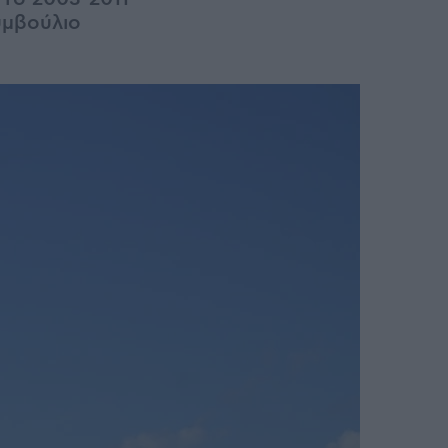
υμβούλιο