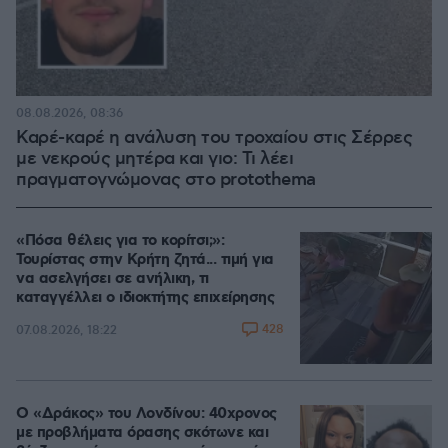
08.08.2026, 08:36
Καρέ-καρέ η ανάλυση του τροχαίου στις Σέρρες
με νεκρούς μητέρα και γιο: Τι λέει
πραγματογνώμονας στο protothema
«Πόσα θέλεις για το κορίτσι;»:
Τουρίστας στην Κρήτη ζητά... τιμή για
να ασελγήσει σε ανήλικη, τι
καταγγέλλει ο ιδιοκτήτης επιχείρησης
428
07.08.2026, 18:22
Ο «Δράκος» του Λονδίνου: 40χρονος
με προβλήματα όρασης σκότωνε και