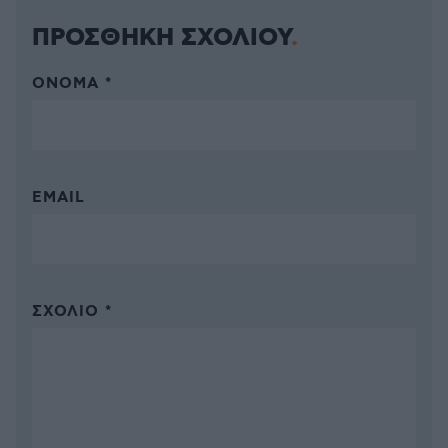
ΠΡΟΣΘΗΚΗ ΣΧΟΛΙΟΥ
ΌΝΟΜΑ *
EMAIL
ΣΧΌΛΙΟ *