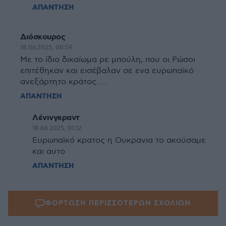
ΑΠΑΝΤΗΣΗ
Διόσκουρος
18.06.2025, 00:59
Με το ίδιο δικαίωμα ρε μπούλη, που οι Ρώσοι
επιτέθηκαν και εισέβαλαν σε ενα ευρωπαϊκό
ανεξάρτητο κράτος.....
ΑΠΑΝΤΗΣΗ
Λένινγκραντ
18.06.2025, 01:12
Ευρωπαϊκό κρατος η Ουκρανια το ακούσαμε
και αυτο
ΑΠΑΝΤΗΣΗ
ΦΟΡΤΩΣΗ ΠΕΡΙΣΣΟΤΕΡΩΝ ΣΧΟΛΙΩΝ