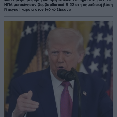
Αντίστροφη μέτρηση για αμερικανικό χτύπημα στο Ιράν: Οι
ΗΠΑ μετακίνησαν βομβαρδιστικά B-52 στη σημαδιακή βάση
Ντιέγκο Γκαρσία στον Ινδικό Ωκεανό