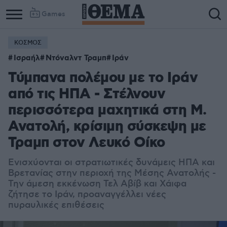
Games
ΚΟΣΜΟΣ
Ισραήλ
Ντόναλντ Τραμπ
Ιράν
Τύμπανα πολέμου με το Ιράν
από τις ΗΠΑ - Στέλνουν
περισσότερα μαχητικά στη Μ.
Ανατολή, κρίσιμη σύσκεψη με
Τραμπ στον Λευκό Οίκο
Ενισχύονται οι στρατιωτικές δυνάμεις ΗΠΑ και
Βρετανίας στην περιοχή της Μέσης Ανατολής -
Την άμεση εκκένωση Τελ Αβίβ και Χάιφα
ζήτησε το Ιράν, προαναγγέλλει νέες
πυραυλικές επιθέσεις