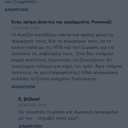
τον Ευφράτη!»…
ΑΠΑΝΤΗΣΗ
Ένας ακόμη άσχετος και αγράμματος Ρωσοναζι
17.06.2025, 23:22
Οι Κινέζοι κοιτάζουν πάντα και πρώτα μόνο το
συμφέρον τους. Και το συμφέρον τους να τα
έχουν καλά με τις ΗΠΑ και την Ευρώπη για να
πουλάνε τις σαβούρες τους. Έτσι δεν υπάρχει
καμία απολύτως περίπτωση να ξεκινήσουν 3ο
παγκόσμιο πόλεμο για χάρη του Ιράν. Άρα τσάμπα
πιστεύεις σε ψευτοπροφητείες! Εδώ πραγματικά
κολλάει το ξύπνα καημένε Ρωσολαγνε.
ΑΠΑΝΤΗΣΗ
Ε, βέβαια!
18.06.2025, 01:19
Ως γνωστόν, Ευρώπη και Αμερική προχωράνε
με τον... 'στραβό στού χέρ'!
ΑΠΑΝΤΗΣΗ