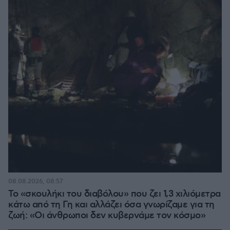
08.08.2026, 08:57
Το «σκουλήκι του διαβόλου» που ζει 1,3 χιλιόμετρα
κάτω από τη Γη και αλλάζει όσα γνωρίζαμε για τη
ζωή: «Οι άνθρωποι δεν κυβερνάμε τον κόσμο»