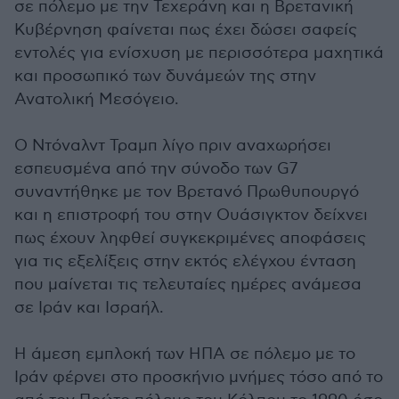
σε πόλεμο με την Τεχεράνη και η Βρετανική
Κυβέρνηση φαίνεται πως έχει δώσει σαφείς
εντολές για ενίσχυση με περισσότερα μαχητικά
και προσωπικό των δυνάμεών της στην
Ανατολική Μεσόγειο.
Ο Ντόναλντ Τραμπ λίγο πριν αναχωρήσει
εσπευσμένα από την σύνοδο των G7
συναντήθηκε με τον Βρετανό Πρωθυπουργό
και η επιστροφή του στην Ουάσιγκτον δείχνει
πως έχουν ληφθεί συγκεκριμένες αποφάσεις
για τις εξελίξεις στην εκτός ελέγχου ένταση
που μαίνεται τις τελευταίες ημέρες ανάμεσα
σε Ιράν και Ισραήλ.
Η άμεση εμπλοκή των ΗΠΑ σε πόλεμο με το
Ιράν φέρνει στο προσκήνιο μνήμες τόσο από το