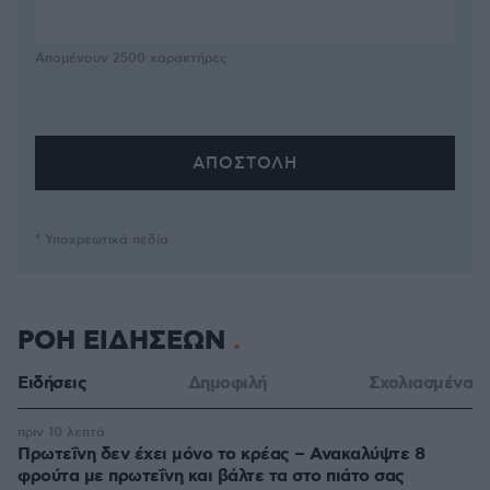
Απομένουν
2500
χαρακτήρες
* Υποχρεωτικά πεδία
ΡΟΗ ΕΙΔΗΣΕΩΝ
Ειδήσεις
Δημοφιλή
Σχολιασμένα
πριν 10 λεπτά
Πρωτεΐνη δεν έχει μόνο το κρέας – Ανακαλύψτε 8
φρούτα με πρωτεΐνη και βάλτε τα στο πιάτο σας