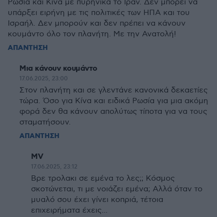
Ρωσία και Κίνα με πυρηνικά το Ιράν. Δεν μπορεί να
υπάρξει ειρήνη με τις πολιτικές των ΗΠΑ και του
Ισραήλ. Δεν μπορούν και δεν πρέπει να κάνουν
κουμάντο όλο τον πλανήτη. Με την Ανατολή!
ΑΠΑΝΤΗΣΗ
Μια κάνουν κουμάντο
17.06.2025, 23:00
Στον πλανήτη και σε γλεντάνε κανονικά δεκαετίες
τώρα. Όσο για Κίνα και ειδικά Ρωσία για μια ακόμη
φορά δεν θα κάνουν απολύτως τίποτα για να τους
σταματήσουν.
ΑΠΑΝΤΗΣΗ
MV
17.06.2025, 23:12
Βρε τρολακι σε εμένα το λες;; Κόσμος
σκοτώνεται, τι με νοιάζει εμένα; Αλλά όταν το
μυαλό σου έχει γίνει κοπριά, τέτοια
επιχειρήματα έχεις...