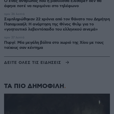
Ο ένας άνθρωπος που η βασίλισσα Ελισάβετ δεν θα
άφηνε ποτέ να περιμένει στο τηλέφωνο
πριν 36 λεπτά
Συμπληρώθηκαν 22 χρόνια από τον θάνατο του Δημήτρη
Παπαμιχαήλ: Η ανάρτηση της Φίνος Φιλμ για το
«γοητευτικό λεβεντόπαιδο του ελληνικού σινεμά»
πριν 37 λεπτά
Πυργί: Mία μεγάλη βόλτα στο χωριό της Χίου με τους
τοίχους σαν κέντημα
ΔΕΙΤΕ ΟΛΕΣ ΤΙΣ ΕΙΔΗΣΕΙΣ
ΤΑ ΠΙΟ ΔΗΜΟΦΙΛΗ