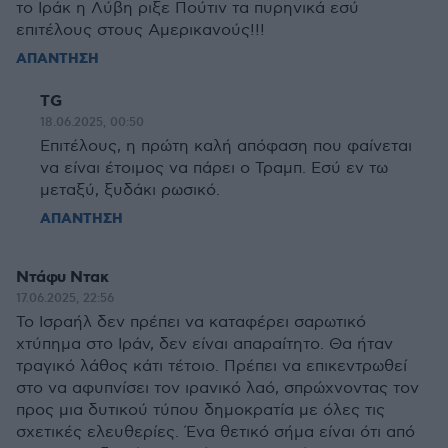
το Ιράκ η Λύβη ριξε Πούτιν τα πυρηνικά εσύ
επιτέλους στους Αμερικανούς!!!
ΑΠΑΝΤΗΣΗ
TG
18.06.2025, 00:50
Επιτέλους, η πρώτη καλή απόφαση που φαίνεται
να είναι έτοιμος να πάρει ο Τραμπ. Εσύ εν τω
μεταξύ, ξυδάκι ρωσικό.
ΑΠΑΝΤΗΣΗ
Ντάφυ Ντακ
17.06.2025, 22:56
Το Ισραήλ δεν πρέπει να καταφέρει σαρωτικό
χτύπημα στο Ιράν, δεν είναι απαραίτητο. Θα ήταν
τραγικό λάθος κάτι τέτοιο. Πρέπει να επικεντρωθεί
στο να αφυπνίσει τον ιρανικό λαό, σπρώχνοντας τον
προς μια δυτικού τύπου δημοκρατία με όλες τις
σχετικές ελευθερίες. Ένα θετικό σήμα είναι ότι από