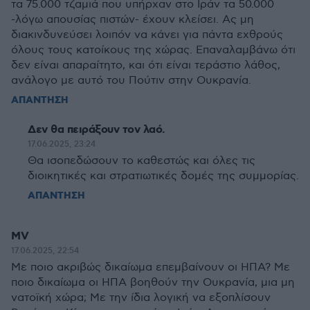
τα 75.000 τζαμιά που υπήρχαν στο Ιράν τα 50.000
-λόγω απουσίας πιστών- έχουν κλείσει. Ας μη
διακινδυνεύσει λοιπόν να κάνει για πάντα εχθρούς
όλους τους κατοίκους της χώρας. Επαναλαμβάνω ότι
δεν είναι απαραίτητο, και ότι είναι τεράστιο λάθος,
ανάλογο με αυτό του Πούτιν στην Ουκρανία.
ΑΠΑΝΤΗΣΗ
Δεν θα πειράξουν τον λαό.
17.06.2025, 23:24
Θα ισοπεδώσουν το καθεστώς και όλες τις
διοικητικές και στρατιωτικές δομές της συμμορίας.
ΑΠΑΝΤΗΣΗ
MV
17.06.2025, 22:54
Με ποιο ακριβώς δικαίωμα επεμβαίνουν οι ΗΠΑ? Με
ποιο δικαίωμα οι ΗΠΑ βοηθούν την Ουκρανία, μια μη
νατοϊκή χώρα; Με την ίδια λογική να εξοπλίσουν