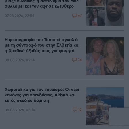
βίαζε γυναίκες, η αστυνομία τον είχε
συλλάβει και τον άφησε ελεύθερο
67
07.08.2026, 22:54
Η φωτογραφία του Τσιτσιπά αγκαλιά
με τη σύντροφό του στην Ελβετία και
η βραδινή έξοδός τους για φαγητό
36
08.08.2026, 09:14
Χωροταξικό για τον τουρισμό: Οι νέοι
κανόνες για επενδύσεις, Airbnb και
εκτός σχεδίου δόμηση
12
08.08.2026, 08:10