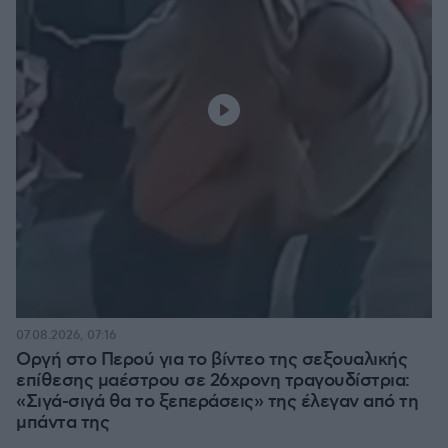
07.08.2026, 07:16
Οργή στο Περού για το βίντεο της σεξουαλικής
επίθεσης μαέστρου σε 26χρονη τραγουδίστρια:
«Σιγά-σιγά θα το ξεπεράσεις» της έλεγαν από τη
μπάντα της