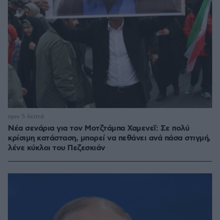
πριν 5 λεπτά
Νέα σενάρια για τον Μοτζτάμπα Χαμενεΐ: Σε πολύ
κρίσιμη κατάσταση, μπορεί να πεθάνει ανά πάσα στιγμή,
λένε κύκλοι του Πεζεσκιάν