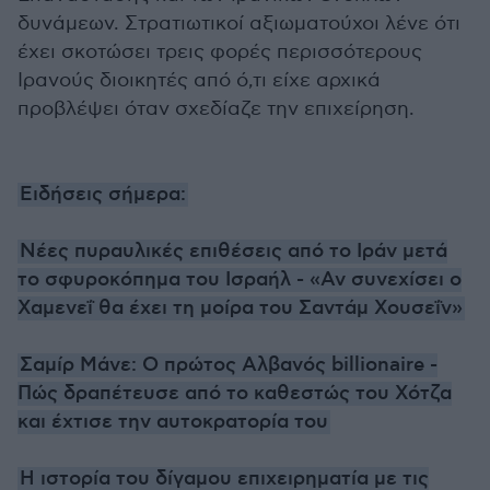
δυνάμεων. Στρατιωτικοί αξιωματούχοι λένε ότι
έχει σκοτώσει τρεις φορές περισσότερους
Ιρανούς διοικητές από ό,τι είχε αρχικά
προβλέψει όταν σχεδίαζε την επιχείρηση.
Ειδήσεις σήμερα:
Νέες πυραυλικές επιθέσεις από το Ιράν μετά
το σφυροκόπημα του Ισραήλ - «Αν συνεχίσει ο
Χαμενεΐ θα έχει τη μοίρα του Σαντάμ Χουσεΐν»
Σαμίρ Μάνε: Ο πρώτος Αλβανός billionaire -
Πώς δραπέτευσε από το καθεστώς του Χότζα
και έχτισε την αυτοκρατορία του
Η ιστορία του δίγαμου επιχειρηματία με τις