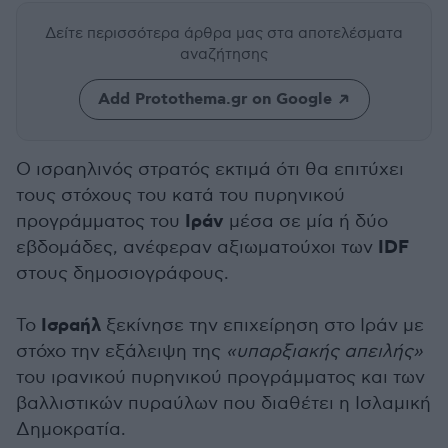
Δείτε περισσότερα άρθρα μας
στα αποτελέσματα
αναζήτησης
Add Protothema.gr on Google
Ο ισραηλινός στρατός εκτιμά ότι θα επιτύχει
τους στόχους του κατά του πυρηνικού
Ιράν
προγράμματος του
μέσα σε μία ή δύο
IDF
εβδομάδες, ανέφεραν αξιωματούχοι των
στους δημοσιογράφους.
Ισραήλ
Το
ξεκίνησε την επιχείρηση στο Ιράν με
στόχο την εξάλειψη της
«υπαρξιακής απειλής»
του ιρανικού πυρηνικού προγράμματος και των
βαλλιστικών πυραύλων που διαθέτει η Ισλαμική
Δημοκρατία.