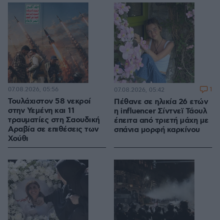
07.08.2026, 05:56
1
07.08.2026, 05:42
Τουλάχιστον 58 νεκροί
Πέθανε σε ηλικία 26 ετών
στην Υεμένη και 11
η influencer Σίντνεϊ Τάουλ
τραυματίες στη Σαουδική
έπειτα από τριετή μάχη με
Αραβία σε επιθέσεις των
σπάνια μορφή καρκίνου
Χούθι