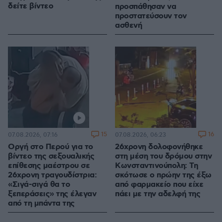
δείτε βίντεο
προσπάθησαν να
προστατεύσουν τον
ασθενή
15
16
07.08.2026, 07:16
07.08.2026, 06:23
Οργή στο Περού για το
26χρονη δολοφονήθηκε
βίντεο της σεξουαλικής
στη μέση του δρόμου στην
επίθεσης μαέστρου σε
Κωνσταντινούπολη: Τη
26χρονη τραγουδίστρια:
σκότωσε ο πρώην της έξω
«Σιγά-σιγά θα το
από φαρμακείο που είχε
ξεπεράσεις» της έλεγαν
πάει με την αδελφή της
από τη μπάντα της