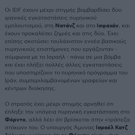
Οι IDF έχουν μέχρι στιγμής βομβαρδίσει δύο
ιρανικές εγκαταστάσεις πυρηνικού
Νατάνζ
Ισφαχάν
εμπλουτισμού, στη
και στο
, και
έχουν προκαλέσει ζημιές και στις δύο. Έχει
επίσης σκοτώσει τουλάχιστον εννέα βασικούς
πυρηνικούς επιστήμονες που εργάζονταν -
σύμφωνα με το Ισραήλ - πάνω σε μια βόμβα
και έχει πλήξει πολλές άλλες εγκαταστάσεις
που υποστηρίζουν το πυρηνικό πρόγραμμα του
Ιράν, συμπεριλαμβανομένων γραφείων και
κέντρων διοίκησης.
Ο στρατός έχει μέχρι στιγμής αρνηθεί ότι
έπληξε την υπόγεια πυρηνική εγκατάσταση στο
Φόρντο
, αλλά λέει ότι βρίσκεται στην «τράπεζα
Ισραέλ Κατζ
στόχων» του. Ο υπουργός Άμυνας