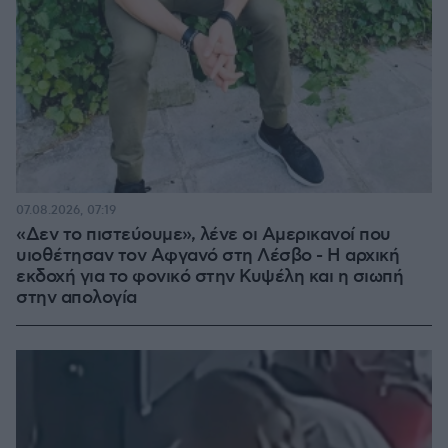
07.08.2026, 07:19
«Δεν το πιστεύουμε», λένε οι Αμερικανοί που
υιοθέτησαν τον Αφγανό στη Λέσβο - Η αρχική
εκδοχή για το φονικό στην Κυψέλη και η σιωπή
στην απολογία