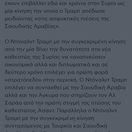
έχουν επιβάλλει εδώ και χρόνια στην Συρία ως
μία κίνηση την οποία ο Τραμπ απέδωσε
μειδιώντας «στις ασφυκτικές πιέσεις της
Σαουδικής Αραβίας».
Ο Ντόναλντ Τραμπ με την συγκεκριμένη κίνηση
από την μία δίνει την δυνατότητα στο νέο
καθεστώς της Συρίας να «αναπνεύσει»
οικονομικά αλλά και διπλωματικά και σε
δεύτερο χρόνο επιλέγει για πρώτη φορά
«στρατόπεδο» στην περιοχή. Ο Ντόναλντ Τραμπ
επιλέγει να συνταχθεί με την Σαουδική Αραβία
αλλά και την Άγκυρα που στηρίζουν τον Αλ
Σαράα από την πρώτη στιγμή της πτώσης του
καθεστώτος Άσαντ. Παράλληλα ο Ντόναλντ
Τραμπ με την συγκεκριμένη κίνηση
συντασόμενος με Τουρκία και Σαουδική