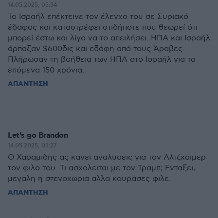
14.05.2025, 05:34
To Ισραήλ επέκτεινε τον έλεγχο του σε Συριακό
έδαφος και καταστρέφει οτιδήποτε που θεωρεί ότι
μπορεί έστω και λίγο να το απειλήσει. ΗΠΑ και Ισραήλ
άρπαξαν $600δις και εδάφη από τους Άραβες.
Πλήρωσαν τη βοήθεια των ΗΠΑ στο Ισραήλ για τα
επόμενα 150 χρόνια.
ΑΠΑΝΤΗΣΗ
Let's go Brandon
14.05.2025, 05:27
Ο Χαραμιδης ας κανει αναλυσεις για τον Αλτζχαιμερ
τον φιλο του. Τι ασχολειται με τον Τραμπ; Ενταξει,
μεγαλη η στενοχωρια αλλα κουρασες φιλε.
ΑΠΑΝΤΗΣΗ