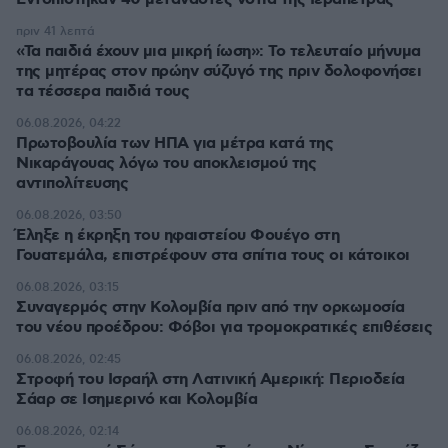
πριν 41 λεπτά
«Τα παιδιά έχουν μια μικρή ίωση»: Το τελευταίο μήνυμα
της μητέρας στον πρώην σύζυγό της πριν δολοφονήσει
τα τέσσερα παιδιά τους
06.08.2026, 04:22
Πρωτοβουλία των ΗΠΑ για μέτρα κατά της
Νικαράγουας λόγω του αποκλεισμού της
αντιπολίτευσης
06.08.2026, 03:50
Έληξε η έκρηξη του ηφαιστείου Φουέγο στη
Γουατεμάλα, επιστρέφουν στα σπίτια τους οι κάτοικοι
06.08.2026, 03:15
Συναγερμός στην Κολομβία πριν από την ορκωμοσία
του νέου προέδρου: Φόβοι για τρομοκρατικές επιθέσεις
06.08.2026, 02:45
Στροφή του Ισραήλ στη Λατινική Αμερική: Περιοδεία
Σάαρ σε Ισημερινό και Κολομβία
06.08.2026, 02:14