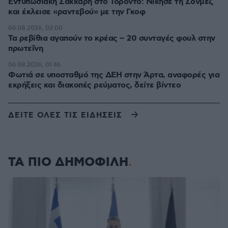
Εντυπωσιακή Σάκκαρη στο Τορόντο: Νίκησε τη Σονμέζ
και έκλεισε «ραντεβού» με την Γκοφ
06.08.2026, 02:00
Τα ρεβίθια αγαπούν το κρέας – 20 συνταγές φουλ στην
πρωτεΐνη
06.08.2026, 01:46
Φωτιά σε υποσταθμό της ΔΕΗ στην Άρτα, αναφορές για
εκρήξεις και διακοπές ρεύματος, δείτε βίντεο
ΔΕΙΤΕ ΟΛΕΣ ΤΙΣ ΕΙΔΗΣΕΙΣ
ΤΑ ΠΙΟ ΔΗΜΟΦΙΛΗ