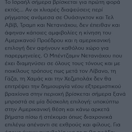
Το Ισραήλ σήμερα βρίσκεται για πρώτη φορά
εκτός… Αν οι χλιαρές διαψεύσεις περί
ρήγματος ανάμεσα σε Ουάσιγκτον και Τελ
Αβίβ, Τραμπ και Νετανιάχου, δεν έπειθαν και
άφηναν κάποιες αμφιβολίες η κίνηση του
Αμερικανού Προέδρου και η αμερικανική
επιλογή δεν αφήνουν καθόλου χώρο για
παρερμηνείες. Ο Μπέντζαμιν Νετανιάχου που
έχει διαμηνύσει σε όλους τους τόνους και με
ποικίλους τρόπους πως μετά τον Λίβανο, τη
Γάζα, τη Χαμάς και την Χεζμπολάχ δεν θα
επιτρέψει την δημιουργία νέου εξτρεμιστικού
βραχίονα στην περιοχή βρίσκεται σήμερα ξανά
μπροστά σε μία δύσκολη επιλογή: υποκύπτω
στην Αμερικανική θέση και κάνω αρκετά
βήματα πίσω ή στέκομαι όπως διαχρονικά
επιλέγω απέναντι σε εχθρούς και φίλους. Για