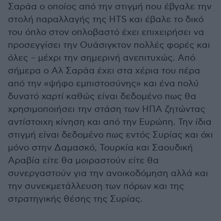
Σαράα ο οποίος από την στιγμή που έβγαλε την
στολή παραλλαγής της HTS και έβαλε το δικό
του όπλο στον οπλοβαστό έχει επιχειρήσει να
προσεγγίσει την Ουάσιγκτον πολλές φορές και
όλες – μέχρι την σημερινή ανεπιτυχώς. Από
σήμερα ο Αλ Σαράα έχει στα χέρια του πέρα
από την «ψήφο εμπιστοσύνης» και ένα πολύ
δυνατό χαρτί καθώς είναι δεδομένο πως θα
χρησιμοποιήσει την στάση των ΗΠΑ ζητώντας
αντίστοιχη κίνηση και από την Ευρώπη. Την ίδια
στιγμή είναι δεδομένο πως εντός Συρίας και όχι
μόνο στην Δαμασκό, Τουρκία και Σαουδική
Αραβία είτε θα μοιραστούν είτε θα
συνεργαστούν για την ανοικοδόμηση αλλά και
την συνεκμετάλλευση των πόρων και της
στρατηγικής θέσης της Συρίας.