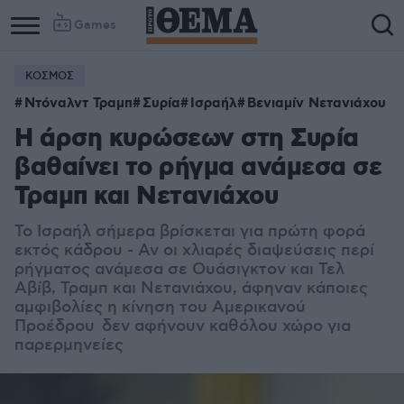
Games
ΚΟΣΜΟΣ
Ντόναλντ Τραμπ
Συρία
Ισραήλ
Βενιαμίν Νετανιάχου
Η άρση κυρώσεων στη Συρία
βαθαίνει το ρήγμα ανάμεσα σε
Τραμπ και Νετανιάχου
Το Ισραήλ σήμερα βρίσκεται για πρώτη φορά
εκτός κάδρου - Αν οι χλιαρές διαψεύσεις περί
ρήγματος ανάμεσα σε Ουάσιγκτον και Τελ
Αβίβ, Τραμπ και Νετανιάχου, άφηναν κάποιες
αμφιβολίες η κίνηση του Αμερικανού
Προέδρου δεν αφήνουν καθόλου χώρο για
παρερμηνείες