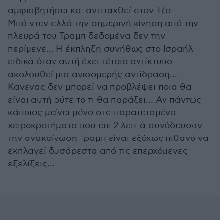
αμφισβητήσει και αντιταχθεί στον Τζο
Μπάιντεν αλλά την σημερινή κίνηση από την
πλευρά του Τραμπ δεδομένα δεν την
περίμενε… Η έκπληξη συνήθως στο Ισραήλ
ειδικά όταν αυτή έχει τέτοιο αντίκτυπο
ακολουθεί μια ανισομερής αντίδραση…
Κανένας δεν μπορεί να προβλέψει ποια θα
είναι αυτή ούτε το τι θα παράξει… Αν πάντως
κάποιος μείνει μόνο στα παρατεταμένα
χειροκροτήματα που επί 2 λεπτά συνόδευσαν
την ανακοίνωση Τραμπ είναι εξόχως πιθανό να
εκπλαγεί δυσάρεστα από τις επερχόμενες
εξελίξεις…