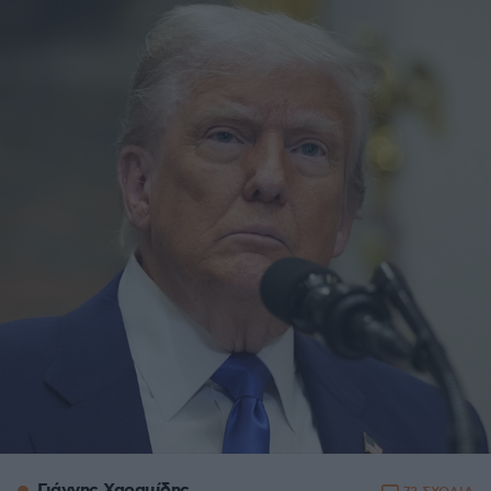
Γιάννης Χαραμίδης