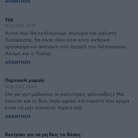
ΑΠΑΝΤΗΣΗ
Spy
14.05.2025, 06:47
Αυτοί που θα εκπλαγούμε σίγουρα και μάλιστα
δυσάρεστα, θα είναι όλοι όσοι είναι εχθρικά
προσκείμενοι απέναντι στο Ισραήλ του Νετανιαχου.
Ακόμη και ο Trump.
ΑΠΑΝΤΗΣΗ
Περτικαλί ραμολί
14.05.2025, 05:53
Οχι ρε γμτ μαλωσαν οι καλυτερες φιλεναδες;! Μα
έχουνε και οι δυο τοσο ωραια χτενισματα που κριμα
ειναι να μην κανουνε παρεα πια!
ΑΠΑΝΤΗΣΗ
δεντράκι για να μη δεις το δάσος