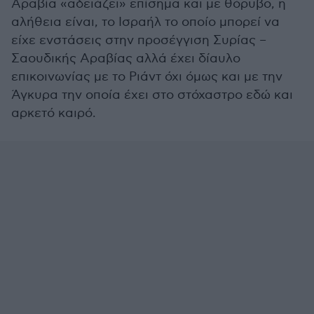
Αραβία «αδειάζει» επίσημα και με θόρυβο, η
αλήθεια είναι, το Ισραήλ το οποίο μπορεί να
είχε ενστάσεις στην προσέγγιση Συρίας –
Σαουδικής Αραβίας αλλά έχει δίαυλο
επικοινωνίας με το Ριάντ όχι όμως και με την
Άγκυρα την οποία έχει στο στόχαστρο εδώ και
αρκετό καιρό.