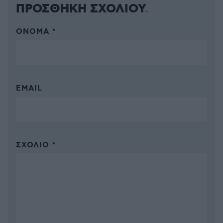
ΠΡΟΣΘΗΚΗ ΣΧΟΛΙΟΥ
ΌΝΟΜΑ *
EMAIL
ΣΧΌΛΙΟ *