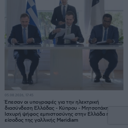
05.08.2026, 17:45
Έπεσαν οι υπογραφές για την ηλεκτρική
διασύνδεση Ελλάδας - Κύπρου - Μητσοτάκης:
Ισχυρή ψήφος εμπιστοσύνης στην Ελλάδα η
είσοδος της γαλλικής Meridiam