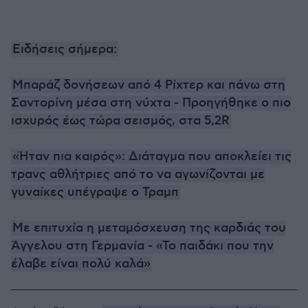
Ειδήσεις σήμερα:
Μπαράζ δονήσεων από 4 Ρίχτερ και πάνω στη
Σαντορίνη μέσα στη νύχτα - Προηγήθηκε ο πιο
ισχυρός έως τώρα σεισμός, στα 5,2R
«Ήταν πια καιρός»: Διάταγμα που αποκλείει τις
τρανς αθλήτριες από το να αγωνίζονται με
γυναίκες υπέγραψε ο Τραμπ
Με επιτυχία η μεταμόσχευση της καρδιάς του
Άγγελου στη Γερμανία - «Το παιδάκι που την
έλαβε είναι πολύ καλά»