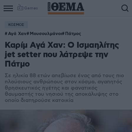
Games
ΚΟΣΜΟΣ
Αγά Χαν
Μουσουλμάνοι
Πάτμος
Καρίμ Αγά Χαν: Ο Ισμαηλίτης
jet setter που λάτρεψε την
Πάτμο
Σε ηλικία 88 ετών απεβίωσε ένας από τους πιο
πλούσιους ανθρώπους στον κόσμο, αγαπητός
θρησκευτικός ηγέτης και φανατικός
θαυμαστής του νησιού της αποκάλυψης στο
οποίο διατηρούσε κατοικία