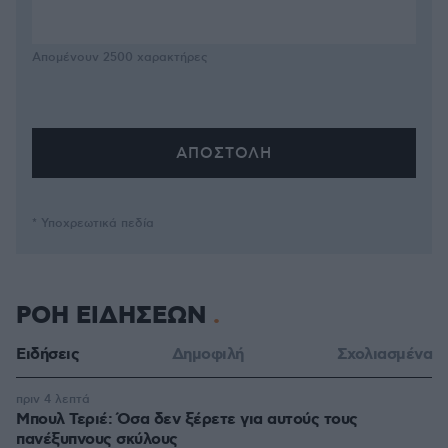
Απομένουν
2500
χαρακτήρες
* Υποχρεωτικά πεδία
ΡΟΗ ΕΙΔΗΣΕΩΝ
Ειδήσεις
Δημοφιλή
Σχολιασμένα
πριν 4 λεπτά
Μπουλ Τεριέ: Όσα δεν ξέρετε για αυτούς τους
πανέξυπνους σκύλους