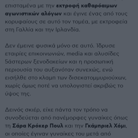
εκτροφή καθαρόαιμων
επισταμένα με την
αγωνιστικών αλόγων
και έγινε ένας από τους
κορυφαίους σε αυτό τον τομέα, με εκτροφεία
στη Γαλλία και την Ιρλανδία.
Δεν έμεινε φυσικά μόνο σε αυτό. Ίδρυσε
εταιρίες επικοινωνιών, media και αλυσίδες
5άστερων ξενοδοχείων και η προσωπική
περιουσία του αυξανόταν συνεχώς, ενώ
εισήλθε στο κλαμπ των δισεκατομμυριούχων,
χωρίς όμως ποτέ να υπολογιστεί ακριβώς το
ύψος της.
Δεινός σκιέρ, είχε πάντα τον τρόπο να
συνοδεύεται από πανέμορφες γυναίκες όπως
Σάρα Κρόκερ Πουλ
Γκάμπριελ Χόμι
τη
και την
,
οι οποίες έγιναν γυναίκες του μετά από