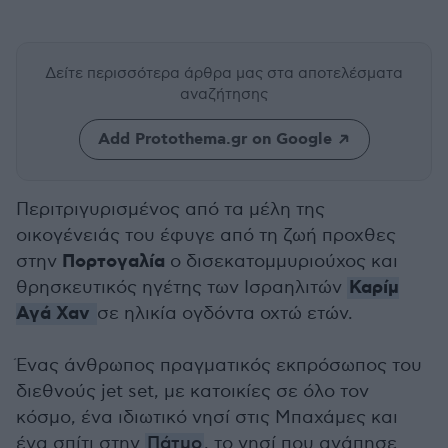
Δείτε περισσότερα άρθρα μας
στα αποτελέσματα
αναζήτησης
Add Protothema.gr on Google
Περιτριγυρισμένος από τα μέλη της
οικογένειάς του έφυγε από τη ζωή προχθες
Πορτογαλία
στην
ο δισεκατομμυριούχος και
Καρίμ
θρησκευτικός ηγέτης των Ισραηλιτών
Αγά Χαν
σε ηλικία ογδόντα οχτώ ετών.
Ένας άνθρωπος πραγματικός εκπρόσωπος του
διεθνούς jet set, με κατοικίες σε όλο τον
κόσμο, ένα ιδιωτικό νησί στις Μπαχάμες και
ένα σπίτι στην
Πάτμο
, το νησί που αγάπησε