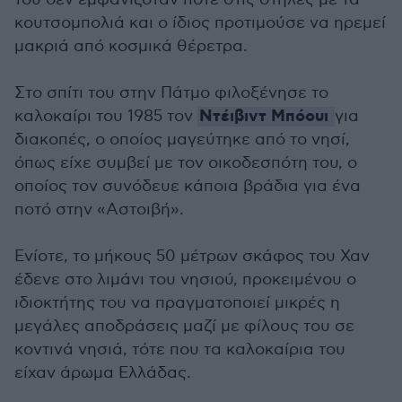
κουτσομπολιά και ο ίδιος προτιμούσε να ηρεμεί
μακριά από κοσμικά θέρετρα.
Στο σπίτι του στην Πάτμο φιλοξένησε το
Ντέιβιντ Μπόουι
καλοκαίρι του 1985 τον
για
διακοπές, ο οποίος μαγεύτηκε από το νησί,
όπως είχε συμβεί με τον οικοδεσπότη του, ο
οποίος τον συνόδευε κάποια βράδια για ένα
ποτό στην «Αστοιβή».
Ενίοτε, το μήκους 50 μέτρων σκάφος του Χαν
έδενε στο λιμάνι του νησιού, προκειμένου ο
ιδιοκτήτης του να πραγματοποιεί μικρές η
μεγάλες αποδράσεις μαζί με φίλους του σε
κοντινά νησιά, τότε που τα καλοκαίρια του
είχαν άρωμα Ελλάδας.