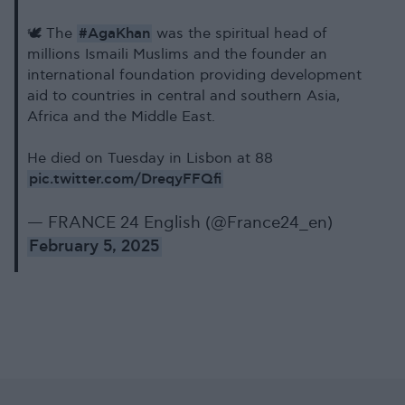
#AgaKhan
🕊️ The
was the spiritual head of
millions Ismaili Muslims and the founder an
international foundation providing development
aid to countries in central and southern Asia,
Africa and the Middle East.
He died on Tuesday in Lisbon at 88
pic.twitter.com/DreqyFFQfi
— FRANCE 24 English (@France24_en)
February 5, 2025