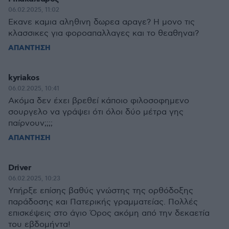
06.02.2025, 11:02
Εκανε καμια αληθινη δωρεα αραγε? Η μονο τις
κλασσικες για φοροαπαλλαγες και το θεαθηναι?
ΑΠΑΝΤΗΣΗ
kyriakos
06.02.2025, 10:41
Ακόμα δεν έχει βρεθεί κάποιο φιλοσοφημενο
σουργελο να γράψει ότι όλοι δύο μέτρα γης
παίρνουν;;;;
ΑΠΑΝΤΗΣΗ
Driver
06.02.2025, 10:23
Υπήρξε επίσης βαθύς γνώστης της ορθόδοξης
παράδοσης και Πατερικής γραμματείας. Πολλές
επισκέψεις στο άγιο Όρος ακόμη από την δεκαετία
του εβδομήντα!