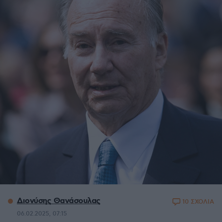
Διονύσης Θανάσουλας
10 ΣΧΟΛΙΑ
06.02.2025, 07:15