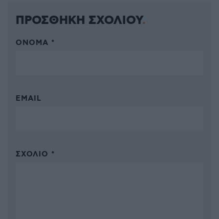
ΠΡΟΣΘΗΚΗ ΣΧΟΛΙΟΥ
ΌΝΟΜΑ *
EMAIL
ΣΧΌΛΙΟ *