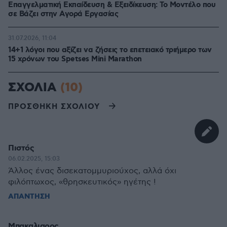
Επαγγελματική Εκπαίδευση & Εξειδίκευση: Το Mοντέλο που
σε Bάζει στην Aγορά Eργασίας
31.07.2026, 11:04
14+1 λόγοι που αξίζει να ζήσεις το επετειακό τριήμερο των
15 χρόνων του Spetses Mini Marathon
ΣΧΟΛΙΑ
(10)
ΠΡΟΣΘΗΚΗ ΣΧΟΛΙΟΥ
Πιστός
06.02.2025, 15:03
Άλλος ένας δισεκατομμυριούχος, αλλά όχι
φιλόπτωχος, «θρησκευτικός» ηγέτης !
ΑΠΑΝΤΗΣΗ
Μπακαλιαρος