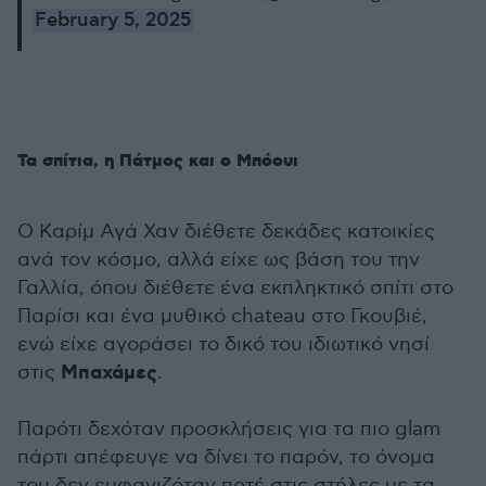
February 5, 2025
Τα σπίτια, η Πάτμος και ο Μπόουι
Ο Καρίμ Αγά Χαν διέθετε δεκάδες κατοικίες
ανά τον κόσμο, αλλά είχε ως βάση του την
Γαλλία, όπου διέθετε ένα εκπληκτικό σπίτι στο
Παρίσι και ένα μυθικό chateau στο Γκουβιέ,
ενώ είχε αγοράσει το δικό του ιδιωτικό νησί
Μπαχάμες
στις
.
Παρότι δεχόταν προσκλήσεις για τα πιο glam
πάρτι απέφευγε να δίνει το παρόν, το όνομα
του δεν εμφανιζόταν ποτέ στις στήλες με τα