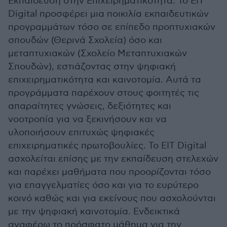
Εκπαίδευση στην Επιχειρηματικότητα: Το EIT
Digital προσφέρει μια ποικιλία εκπαιδευτικών
προγραμμάτων τόσο σε επίπεδο προπτυχιακών
σπουδών (Θερινά Σχολεία) όσο και
μεταπτυχιακών (Σχολείο Μεταπτυχιακών
Σπουδών), εστιάζοντας στην ψηφιακή
επιχειρηματικότητα και καινοτομία. Αυτά τα
προγράμματα παρέχουν στους φοιτητές τις
απαραίτητες γνώσεις, δεξιότητες και
νοοτροπία για να ξεκινήσουν και να
υλοποιήσουν επιτυχώς ψηφιακές
επιχειρηματικές πρωτοβουλίες. Το EIT Digital
ασχολείται επίσης με την εκπαίδευση στελεχών
και παρέχει μαθήματα που προορίζονται τόσο
για επαγγελματίες όσο και για το ευρύτερο
κοινό καθώς και για εκείνους που ασχολούνται
με την ψηφιακή καινοτομία. Ενδεικτικά
αναφέρω το πρόσφατο μάθημα για την