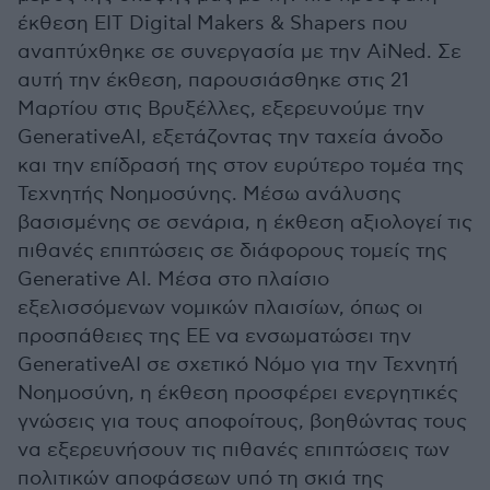
έκθεση EIT Digital Makers & Shapers που
αναπτύχθηκε σε συνεργασία με την AiNed. Σε
αυτή την έκθεση, παρουσιάσθηκε στις 21
Μαρτίου στις Βρυξέλλες, εξερευνούμε την
GenerativeAI, εξετάζοντας την ταχεία άνοδο
και την επίδρασή της στον ευρύτερο τομέα της
Τεχνητής Νοημοσύνης. Μέσω ανάλυσης
βασισμένης σε σενάρια, η έκθεση αξιολογεί τις
πιθανές επιπτώσεις σε διάφορους τομείς της
Generative AI. Μέσα στο πλαίσιο
εξελισσόμενων νομικών πλαισίων, όπως οι
προσπάθειες της ΕΕ να ενσωματώσει την
GenerativeAI σε σχετικό Νόμο για την Τεχνητή
Νοημοσύνη, η έκθεση προσφέρει ενεργητικές
γνώσεις για τους αποφοίτους, βοηθώντας τους
να εξερευνήσουν τις πιθανές επιπτώσεις των
πολιτικών αποφάσεων υπό τη σκιά της