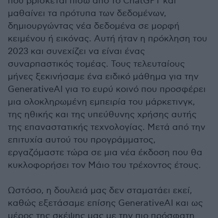
που βρίσκεται πίσω από το ChatGPT και
μαθαίνει τα πρότυπα των δεδομένων,
δημιουργώντας νέα δεδομένα σε μορφή
κειμένου ή εικόνας. Αυτή ήταν η πρόκληση του
2023 και συνεχίζει να είναι ένας
συναρπαστικός τομέας. Τους τελευταίους
μήνες ξεκινήσαμε ένα ειδικό μάθημα για την
GenerativeAI για το ευρύ κοινό που προσφέρει
μια ολοκληρωμένη εμπειρία του μάρκετινγκ,
της ηθικής και της υπεύθυνης χρήσης αυτής
της επαναστατικής τεχνολογίας. Μετά από την
επιτυχία αυτού του προγράμματος,
εργαζόμαστε τώρα σε μια νέα έκδοση που θα
κυκλοφορήσει τον Μάιο του τρέχοντος έτους.
Ωστόσο, η δουλειά μας δεν σταματάει εκεί,
καθώς εξετάσαμε επίσης GenerativeAI και ως
μέρος της σκέψης μας με την πιο πρόσφατη