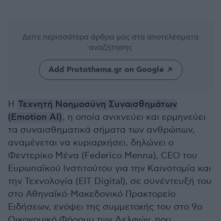
Δείτε περισσότερα άρθρα μας
στα αποτελέσματα
αναζήτησης
Add Protothema.gr on Google
Η
Τεχνητή Νοημοσύνη Συναισθημάτων
(Emotion AI)
, η οποία ανιχνεύει και ερμηνεύει
τα συναισθηματικά σήματα των ανθρώπων,
αναμένεται να κυριαρχήσει, δηλώνει ο
Φεντερίκο Μένα (Federico Menna), CEO του
Ευρωπαϊκού Ινστιτούτου για την Καινοτομία και
την Τεχνολογία (EIT Digital), σε συνέντευξή του
στο Αθηναϊκό-Μακεδονικό Πρακτορείο
Ειδήσεων, ενόψει της συμμετοχής του στο 9ο
Οικονομικό Φόρουμ των Δελφών, που