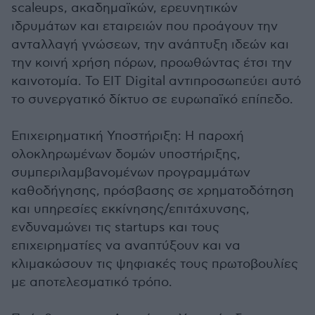
scaleups, ακαδημαϊκών, ερευνητικών
ιδρυμάτων και εταιρειών που προάγουν την
ανταλλαγή γνώσεων, την ανάπτυξη ιδεών και
την κοινή χρήση πόρων, προωθώντας έτσι την
καινοτομία. Το EIT Digital αντιπροσωπεύει αυτό
το συνεργατικό δίκτυο σε ευρωπαϊκό επίπεδο.
Επιχειρηματική Υποστήριξη: Η παροχή
ολοκληρωμένων δομών υποστήριξης,
συμπεριλαμβανομένων προγραμμάτων
καθοδήγησης, πρόσβασης σε χρηματοδότηση
και υπηρεσίες εκκίνησης/επιτάχυνσης,
ενδυναμώνει τις startups και τους
επιχειρηματίες να αναπτύξουν και να
κλιμακώσουν τις ψηφιακές τους πρωτοβουλίες
με αποτελεσματικό τρόπο.