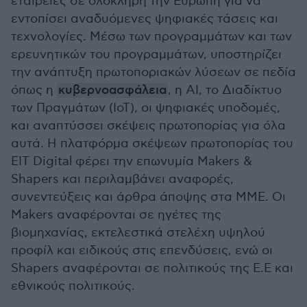
εταιρείες σε ολόκληρη την Ευρώπη για να
εντοπίσει αναδυόμενες ψηφιακές τάσεις και
τεχνολογίες. Μέσω των προγραμμάτων και των
ερευνητικών του προγραμμάτων, υποστηρίζει
την ανάπτυξη πρωτοποριακών λύσεων σε πεδία
όπως η
κυβερνοασφάλεια
, η ΑΙ, το Διαδίκτυο
των Πραγμάτων (IoT), οι ψηφιακές υποδομές,
και αναπτύσσει σκέψεις πρωτοπορίας για όλα
αυτά. Η πλατφόρμα σκέψεων πρωτοπορίας του
EIT Digital φέρει την επωνυμία Makers &
Shapers και περιλαμβάνει αναφορές,
συνεντεύξεις και άρθρα άποψης στα ΜΜΕ. Οι
Makers αναφέρονται σε ηγέτες της
βιομηχανίας, εκτελεστικά στελέχη υψηλού
προφίλ και ειδικούς στις επενδύσεις, ενώ οι
Shapers αναφέρονται σε πολιτικούς της Ε.Ε και
εθνικούς πολιτικούς.