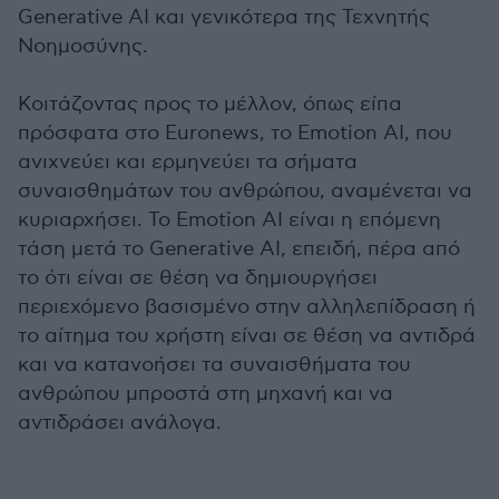
Generative AI και γενικότερα της Τεχνητής
Νοημοσύνης.
Κοιτάζοντας προς το μέλλον, όπως είπα
πρόσφατα στο Euronews, το Emotion AI, που
ανιχνεύει και ερμηνεύει τα σήματα
συναισθημάτων του ανθρώπου, αναμένεται να
κυριαρχήσει. Το Emotion AI είναι η επόμενη
τάση μετά το Generative AI, επειδή, πέρα από
το ότι είναι σε θέση να δημιουργήσει
περιεχόμενο βασισμένο στην αλληλεπίδραση ή
το αίτημα του χρήστη είναι σε θέση να αντιδρά
και να κατανοήσει τα συναισθήματα του
ανθρώπου μπροστά στη μηχανή και να
αντιδράσει ανάλογα.