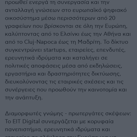
προωθεί ενεργά τη συνεργασία και την
ανταλλαγή γνώσεων στο ευρωπαϊκό ψηφιακό
οικοσύστημα μέσω περισσότερων από 20
γραφείων που βρίσκονται σε όλη την Ευρώπη,
καλύπτοντας από το Ελσίνκι έως την Αθήνα και
από το Cluj-Napoca έως τη Μαδρίτη. Το δίκτυο
συγκεντρώνει startups, εταιρείες, επενδυτές,
ερευνητικά ιδρύματα και καταλήγει σε
πολιτικές αποφάσεις μέσα από εκδηλώσεις,
εργαστήρια και δραστηριότητες δικτύωσης,
διευκολύνοντας τις εταιρικές σχέσεις και τις
συνέργειες που προωθούν την καινοτομία και
την ανάπτυξη.
Διαμορφωτές γνώμης - πρωτεργάτες σκέψεων:
Το EIT Digital συνεργάζεται με κορυφαία
πανεπιστήμια, ερευνητικά ιδρύματα και