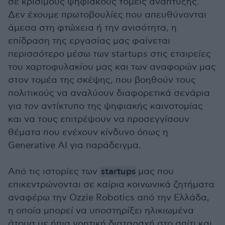
σε κρίσιμους ψηφιακούς τομείς ανάπτυξης.
Δεν έχουμε πρωτοβουλίες που απευθύνονται
άμεσα στη φτώχεια ή την ανισότητα, η
επίδραση της εργασίας μας φαίνεται
περισσότερο μέσω των startups στις εταιρείες
του χαρτοφυλακίου μας και των αναφορών μας
στον τομέα της σκέψης, που βοηθούν τους
πολιτικούς να αναλύουν διαφορετικά σενάρια
για τον αντίκτυπο της ψηφιακής καινοτομίας
και να τους επιτρέψουν να προσεγγίσουν
θέματα που ενέχουν κίνδυνο όπως η
Generative AI για παράδειγμα.
Από τις ιστορίες των
startups
μας που
επικεντρώνονται σε καίρια κοινωνικά ζητήματα
αναφέρω την Ozzie Robotics από την Ελλάδα,
η οποία μπορεί να υποστηρίξει ηλικιωμένα
άτομα με ήπια νοητική διαταραχή στο σπίτι και