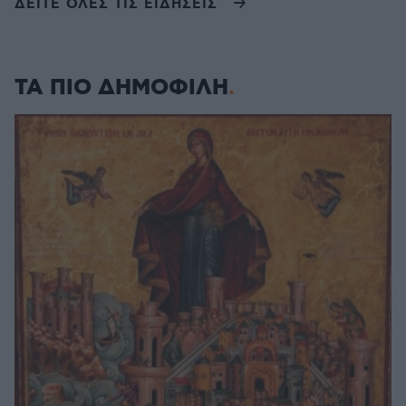
ΔΕΙΤΕ ΟΛΕΣ ΤΙΣ ΕΙΔΗΣΕΙΣ
ΤΑ ΠΙΟ ΔΗΜΟΦΙΛΗ