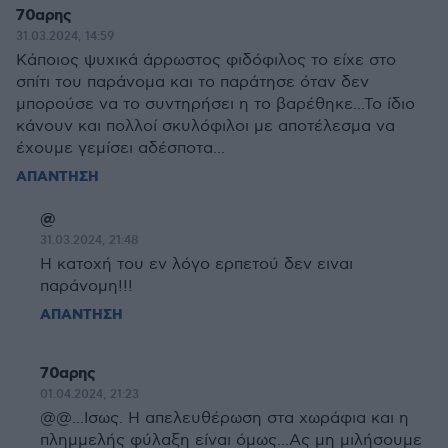
70αρης
31.03.2024, 14:59
Κάποιος ψυχικά άρρωστος φιδόφιλος το είχε στο
σπίτι του παράνομα και το παράτησε όταν δεν
μπορούσε να το συντηρήσει η το βαρέθηκε...Το ίδιο
κάνουν και πολλοί σκυλόφιλοι με αποτέλεσμα να
έχουμε γεμίσει αδέσποτα...
ΑΠΑΝΤΗΣΗ
@
31.03.2024, 21:48
Η κατοχή του εν λόγο ερπετού δεν ειναι
παράνομη!!!
ΑΠΑΝΤΗΣΗ
70αρης
01.04.2024, 21:23
@@...Ισως. Η απελευθέρωση στα χωράφια και η
πλημμελής φύλαξη είναι όμως...Ας μη μιλήσουμε