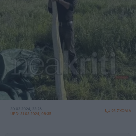
30.03.2024, 23:26
95 ΣΧΟΛΙΑ
UPD:
31.03.2024, 08:35