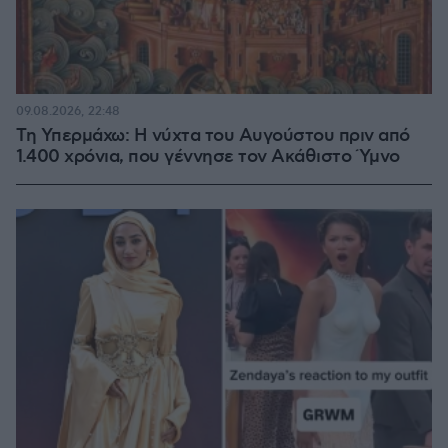
09.08.2026, 22:48
Τη Υπερμάχω: Η νύχτα του Αυγούστου πριν από
1.400 χρόνια, που γέννησε τον Ακάθιστο Ύμνο