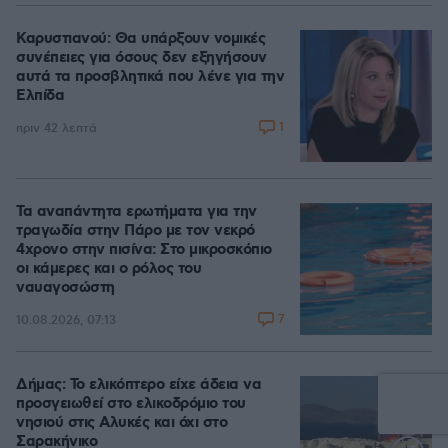
Καρυστιανού: Θα υπάρξουν νομικές
συνέπειες για όσους δεν εξηγήσουν
αυτά τα προσβλητικά που λένε για την
Ελπίδα
1
πριν 42 λεπτά
Τα αναπάντητα ερωτήματα για την
τραγωδία στην Πάρο με τον νεκρό
4χρονο στην πισίνα: Στο μικροσκόπιο
οι κάμερες και ο ρόλος του
ναυαγοσώστη
7
10.08.2026, 07:13
Δήμας: Το ελικόπτερο είχε άδεια να
προσγειωθεί στο ελικοδρόμιο του
νησιού στις Αλυκές και όχι στο
Σαρακήνικο