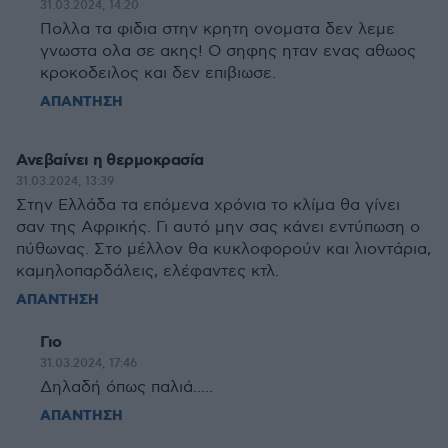
31.03.2024, 14:20
Πολλα τα φιδια στην κρητη ονοματα δεν λεμε
γνωστα ολα σε ακης! Ο σηφης ηταν ενας αθωος
κροκοδειλος και δεν επιβιωσε.
ΑΠΑΝΤΗΣΗ
Ανεβαίνει η θερμοκρασία
31.03.2024, 13:39
Στην Ελλάδα τα επόμενα χρόνια το κλίμα θα γίνει
σαν της Αφρικής. Γι αυτό μην σας κάνει εντύπωση ο
πύθωνας. Στο μέλλον θα κυκλοφορούν και λιοντάρια,
καμηλοπαρδάλεις, ελέφαντες κτλ.
ΑΠΑΝΤΗΣΗ
Γιο
31.03.2024, 17:46
Δηλαδή όπως παλιά.....
ΑΠΑΝΤΗΣΗ