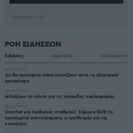
* Υποχρεωτικά πεδία
ΡΟΗ ΕΙΔΗΣΕΩΝ
Ειδήσεις
Δημοφιλή
Σχολιασμένα
πριν 7 λεπτά
Δε θα πιστέψετε πόσο κοστίζουν αυτά τα ηλεκτρικά
αυτοκίνητα
πριν 8 λεπτά
Αλλάζουν τα πάντα για τις πινακίδες κυκλοφορίας
πριν 8 λεπτά
Voucher για παιδικούς σταθμούς: Σήμερα 10/8 τα
προσωρινά αποτελέσματα, η προθεσμία για τις
ενστάσεις