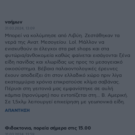
νοήμων
31.03.2024, 13:09
Μπορεί να κολύμπησε από Λιβύη. Ζεστάθηκαν τα
νερά της Ανατ. Μεσογείου. Lol. Μάλλον να
ενισχυθούν οι έλεγχοι στα pet shops και στα
φυτώρια/ανθοκομεία καθώς φαίνεται εισάγονται ξένα
είδη πανίδας και χλωρίδας ως προς το μεσογειακό
οικοσύστημα. Βέβαια παλαιοντολογικές έρευνες
έχουν αποδείξει ότι στον ελλαδικό χώρο πριν λίγα
εκατομμύρια χρόνια επικρατούσε κλίμα σαβάνας.
Πέρυσι στη γειτονιά μας εμφανίστηκε σε αυλή
κάμπια (προνύμφη) που εντοπίζεται στη... Β. Αμερική.
Σε 1,5χλμ λειτουργεί επιχείρηση με γεωπονικά είδη.
ΑΠΑΝΤΗΣΗ
Φιδοκτονια, πορεία σήμερα στις 15.00
31.03.2024, 12:59