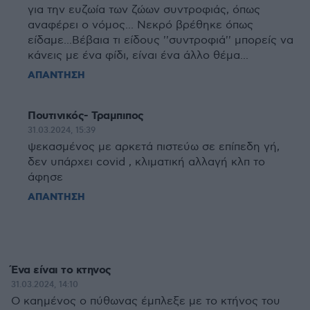
για την ευζωία των ζώων συντροφιάς, όπως
αναφέρει ο νόμος... Νεκρό βρέθηκε όπως
είδαμε...Βέβαια τι είδους ''συντροφιά'' μπορείς να
κάνεις με ένα φίδι, είναι ένα άλλο θέμα...
ΑΠΑΝΤΗΣΗ
Πουτινικός- Τραμπιπος
31.03.2024, 15:39
ψεκασμένος με αρκετά πιστεύω σε επίπεδη γή,
δεν υπάρχει covid , κλιματική αλλαγή κλπ το
άφησε
ΑΠΑΝΤΗΣΗ
Ένα είναι το κτηνος
31.03.2024, 14:10
Ο καημένος ο πύθωνας έμπλεξε με το κτήνος του