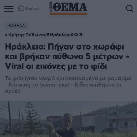
Games
ΕΛΛΑΔΑ
Κρήτη
Πύθωνας
Ηράκλειο
Φίδι
Ηράκλειο: Πήγαν στο χωράφι
και βρήκαν πύθωνα 5 μέτρων -
Viral οι εικόνες με το φίδι
Το φίδι ήταν νεκρό και σκεπασμένο με μουσαμά
- Κάποιος το άφησε εκεί - Ε
ιδοποιήθηκαν οι
αρχές