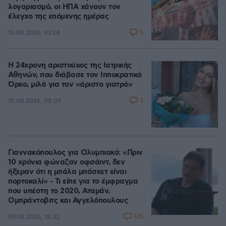
λογαριασμό, οι ΗΠΑ χάνουν τον
έλεγχο της επόμενης ημέρας
5
10.08.2026, 07:24
Η 24χρονη αριστούχος της Ιατρικής
Αθηνών, που διάβασε τον Ιπποκρατικό
Όρκο, μιλά για τον «άριστο γιατρό»
3
10.08.2026, 08:09
Γιαννακόπουλος για Ολυμπιακό: «Πριν
10 χρόνια φώναζαν οφσάιντ, δεν
ήξεραν ότι η μπάλα μπάσκετ είναι
πορτοκαλί» - Τι είπε για το έμφραγμα
που υπέστη το 2020, Αταμάν,
Ομπράντοβιτς και Αγγελόπουλους
126
09.08.2026, 18:32