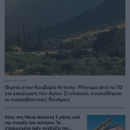
πριν μία ώρα
Φωτιά στον Κουβαρά Αττικής: Μήνυμα από το 112
για εκκένωση του Αγίου Στυλιανού, ενισχύθηκαν
οι πυροσβεστικές δυνάμεις
Χάος στη Μέση Ανατολή 5 μήνες από
την έναρξη του πολέμου: Το
στριμωγμένο Ιράν ανεβάζει τον...