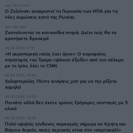
πριν 40 λεπτά
Ο Ζελένσκι ευχαριστεί τη Γερουσία των ΗΠΑ για τις
νέες κυρώσεις κατά της Ρωσίας
πριν μία ώρα
Ζεσταίνονται τα κατοικίδια πτηνά; Δείτε πώς θα τα
κρατήσετε δροσερά
08.08.2026, 07:11
«Η αεροπορική ισχύς έχει όρια»: Ο κορυφαίος
στρατηγός του Τραμπ «ψάχνει έξοδο» από τον πόλεμο
με το Ιράν, λέει το CNN
08.08.2026, 07:00
Χοληστερόλη: Πέντε κινήσεις ματ για να την ρίξετε
χαμηλά
08.08.2026, 07:00
Πεινάτε αλλά δεν έχετε χρόνο; Γρήγορες συνταγές με 5
υλικά
08.08.2026, 06:39
Πολύ υψηλός κίνδυνος πυρκαγιάς σήμερα σε Κρήτη και
Βόρειο Αιγαίο, ποιες περιοχές είναι στο «πορτοκαλί»