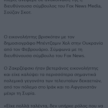
διευθύνουσα σύμβουλος του Fox News Media,
Σούζαν Σκοτ.
Ο εικονολήπτης βρισκόταν με τον
δημοσιογράφο Μπέντζαμιν Χολ στην Ουκρανία
από τον Φεβρουάριο. Σύμφωνα με τη
διευθύνουσα σύμβουλο του Fox News.
Ο Ζακρζέφσκι ήταν βετεράνος εικονολήπτης
και είχε καλύψει τα περισσότερα σημαντικά
πολεμικά γεγονότα των τελευταίων δεκαετιών,
από τον πόλεμο στο Ιράκ και το Αφγανιστάν
μέχρι τη Συρία.
«Είχε πολλά ταλέντα, δεν υπήρχε ρόλος που να