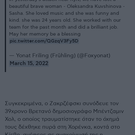
beautiful brave woman - Oleksandra Kuvshinova -
Sasha. She loved music and she was funny and
kind. she was 24 years old. She worked with our
team for the past month and did a brilliant job.
May her memory be a blessing
pic.twitter.com/QGzqV3Fy5D
— Yonat Friling (Frühling) (@Foxyonat)
March 15, 2022
Συγκεκριμένα, ο Ζακρζέφσκι συνόδευε τον
39χρονο Βρετανό δημοσιογράφο Μπέντζαμιν
Χολ, ο οποίος τραυματίστηκε όταν το όχημά
τους δέχθηκε πυρά στη Χορένκα, κοντά στο
Κίεβο, ανέφερε σε ανακοίνωσή της η