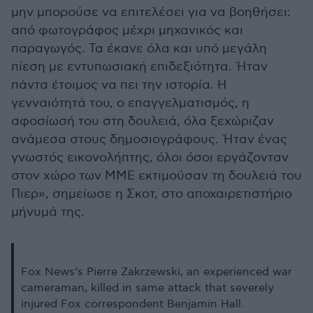
μην μπορούσε να επιτελέσει για να βοηθήσει:
από φωτογράφος μέχρι μηχανικός και
παραγωγός. Τα έκανε όλα και υπό μεγάλη
πίεση με εντυπωσιακή επιδεξιότητα. Ήταν
πάντα έτοιμος να πει την ιστορία. Η
γενναιότητά του, ο επαγγελματισμός, η
αφοσίωσή του στη δουλειά, όλα ξεχώριζαν
ανάμεσα στους δημοσιογράφους. Ήταν ένας
γνωστός εικονολήπτης, όλοι όσοι εργάζονταν
στον χώρο των ΜΜΕ εκτιμούσαν τη δουλειά του
Πιερ», σημείωσε η Σκοτ, στο αποχαιρετιστήριο
μήνυμά της.
Fox News’s Pierre Zakrzewski, an experienced war
cameraman, killed in same attack that severely
injured Fox correspondent Benjamin Hall.