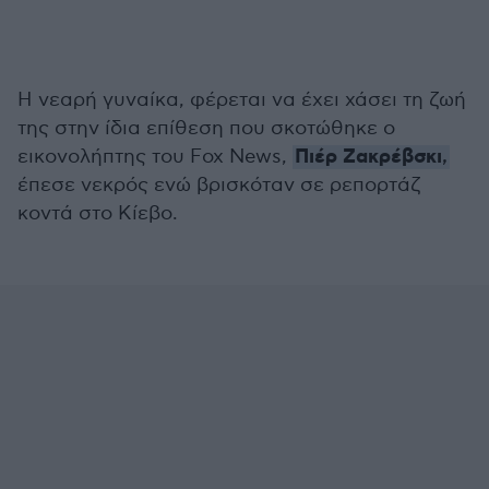
Η νεαρή γυναίκα, φέρεται να έχει χάσει τη ζωή
της στην ίδια επίθεση που σκοτώθηκε ο
Πιέρ Ζακρέβσκι
εικονολήπτης του Fox News,
,
έπεσε νεκρός ενώ βρισκόταν σε ρεπορτάζ
κοντά στο Κίεβο.