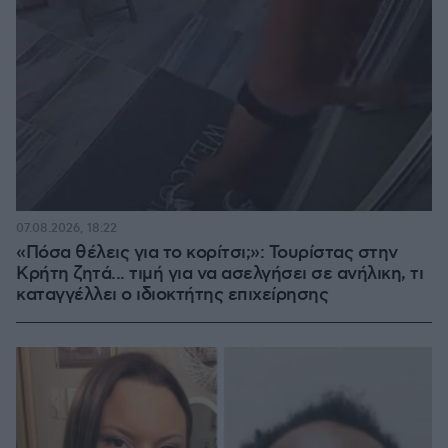
07.08.2026, 18:22
«Πόσα θέλεις για το κορίτσι;»: Τουρίστας στην
Κρήτη ζητά... τιμή για να ασελγήσει σε ανήλικη, τι
καταγγέλλει ο ιδιοκτήτης επιχείρησης