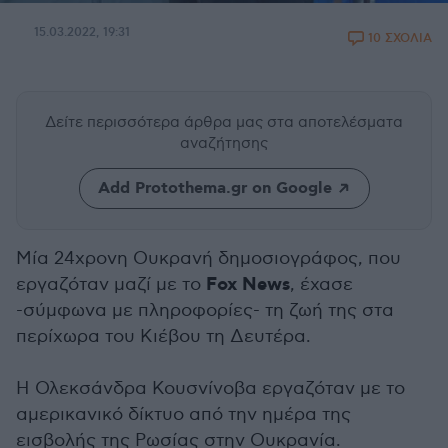
15.03.2022, 19:31
10 ΣΧΟΛΙΑ
Δείτε περισσότερα άρθρα μας
στα αποτελέσματα
αναζήτησης
Add Protothema.gr on Google
Μία 24χρονη Ουκρανή δημοσιογράφος, που
Fox News
εργαζόταν μαζί με το
, έχασε
-σύμφωνα με πληροφορίες- τη ζωή της στα
περίχωρα του Κιέβου τη Δευτέρα.
Η Ολεκσάνδρα Κουσνίνοβα εργαζόταν με το
αμερικανικό δίκτυο από την ημέρα της
εισβολής της Ρωσίας στην Ουκρανία.