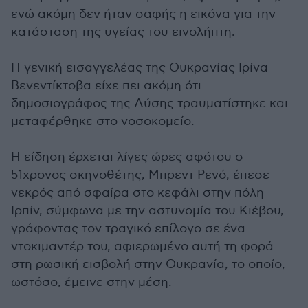
ενώ ακόμη δεν ήταν σαφής η εικόνα για την
κατάσταση της υγείας του εινολήπτη.
Η γενική εισαγγελέας της Ουκρανίας Ιρίνα
Βενεντίκτοβα είχε πει ακόμη ότι
δημοσιογράφος της Δύσης τραυματίστηκε και
μεταφέρθηκε στο νοσοκομείο.
Η είδηση έρχεται λίγες ώρες αφότου ο
51χρονος σκηνοθέτης, Μπρεντ Ρενό, έπεσε
νεκρός από σφαίρα στο κεφάλι στην πόλη
Ιρπίν, σύμφωνα με την αστυνομία του Κιέβου,
γράφοντας τον τραγικό επίλογο σε ένα
ντοκιμαντέρ του, αφιερωμένο αυτή τη φορά
στη ρωσική εισβολή στην Ουκρανία, το οποίο,
ωστόσο, έμεινε στην μέση.