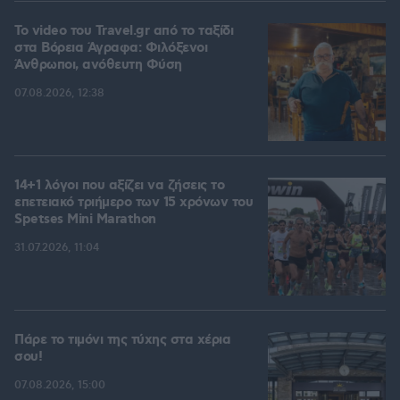
To video του Travel.gr από το ταξίδι
στα Βόρεια Άγραφα: Φιλόξενοι
Άνθρωποι, ανόθευτη Φύση
07.08.2026, 12:38
14+1 λόγοι που αξίζει να ζήσεις το
επετειακό τριήμερο των 15 χρόνων του
Spetses Mini Marathon
31.07.2026, 11:04
Πάρε το τιμόνι της τύχης στα χέρια
σου!
07.08.2026, 15:00