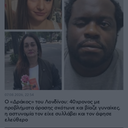
07.08.2026, 22:54
Ο «Δράκος» του Λονδίνου: 40χρονος με
προβλήματα όρασης σκότωνε και βίαζε γυναίκες,
η αστυνομία τον είχε συλλάβει και τον άφησε
ελεύθερο