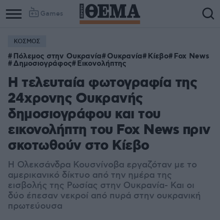
Games
ΚΟΣΜΟΣ
Πόλεμος στην Ουκρανία
Ουκρανία
Κίεβο
Fox News
Δημοσιογράφος
Εικονολήπτης
H τελευταία φωτογραφία της
24χρονης Ουκρανής
δημοσιογράφου και του
εικονολήπτη του Fox News πριν
σκοτωθούν στο Κίεβο
Η Ολεκσάνδρα Κουσνίνοβα εργαζόταν με το
αμερικανικό δίκτυο από την ημέρα της
εισβολής της Ρωσίας στην Ουκρανία- Και οι
δύο έπεσαν νεκροί από πυρά στην ουκρανική
πρωτεύουσα