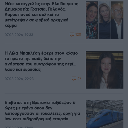
Νέες καταγγελίες στην Ελπίδα για τη
Δημοκρατία: Γρατσία, Γαλανός,
Καρυστιανού και αυλικοί το
μετέτρεψαν σε φοβικό αρχηγικό
κόμμα
120
07.08.2026, 19:33
Η Λίλα Μπακλέση έφερε στον κόσμο
το πρώτο της παιδί, δείτε την
ανάρτηση του συντρόφου της περί...
λαού και εξουσίας
47
07.08.2026, 22:23
Επιβάτες στη Βρετανία ταξίδεψαν 6
ώρες με τρένο όπου δεν
λειτουργούσαν οι τουαλέτες, οργή για
low cost σιδηροδρομική εταιρεία