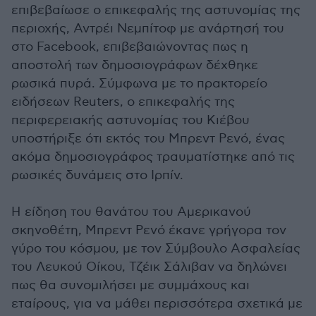
επιβεβαίωσε ο επικεφαλής της αστυνομίας της
περιοχής, Αντρέι Νεμπίτοφ με ανάρτησή του
στο Facebook, επιβεβαιώνοντας πως η
αποστολή των δημοσιογράφων δέχθηκε
ρωσικά πυρά. Σύμφωνα με το πρακτορείο
ειδήσεων Reuters, ο επικεφαλής της
περιφερειακής αστυνομίας του Κιέβου
υποστήριξε ότι εκτός του Μπρεντ Ρενό, ένας
ακόμα δημοσιογράφος τραυματίστηκε από τις
ρωσικές δυνάμεις στο Ιρπίν.
Η είδηση του θανάτου του Αμερικανού
σκηνοθέτη, Μπρεντ Ρενό έκανε γρήγορα τον
γύρο του κόσμου, με τον Σύμβουλο Ασφαλείας
του Λευκού Οίκου, Τζέικ Σάλιβαν να δηλώνει
πως θα συνομιλήσει με συμμάχους και
εταίρους, για να μάθει περισσότερα σχετικά με