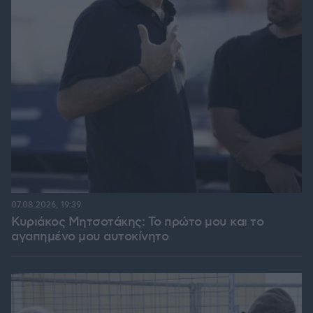
07.08.2026, 19:39
Κυριάκος Μητσοτάκης: Το πρώτο μου και το
αγαπημένο μου αυτοκίνητο