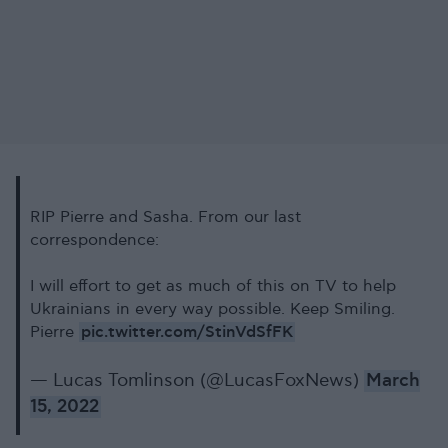
RIP Pierre and Sasha. From our last
correspondence:
I will effort to get as much of this on TV to help
Ukrainians in every way possible. Keep Smiling.
pic.twitter.com/StinVdSfFK
Pierre
— Lucas Tomlinson (@LucasFoxNews)
March
15, 2022