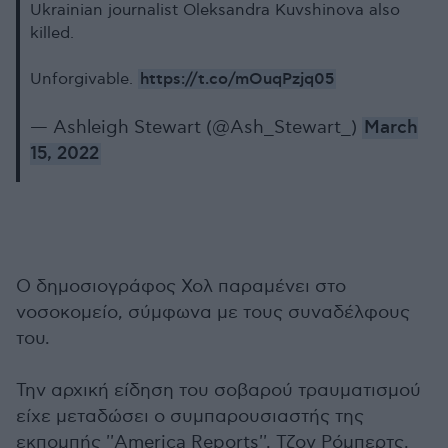
Ukrainian journalist Oleksandra Kuvshinova also
killed.
https://t.co/mOuqPzjq05
Unforgivable.
— Ashleigh Stewart (@Ash_Stewart_)
March
15, 2022
Ο δημοσιογράφος Χολ παραμένει στο
νοσοκομείο, σύμφωνα με τους συναδέλφους
του.
Την αρχική είδηση του σοβαρού τραυματισμού
είχε μεταδώσει ο συμπαρουσιαστής της
εκπομπής ''America Reports'', Τζον Ρόμπερτς,