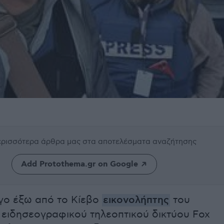
περισσότερα άρθρα μας
στα αποτελέσματα αναζήτησης
Add Protothema.gr on Google
γο έξω από το Κίεβο
εικονολήπτης
του
 ειδησεογραφικού τηλεοπτικού δικτύου Fox