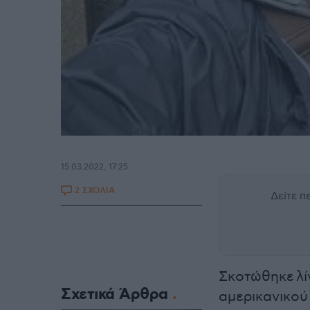
15.03.2022, 17:25
2 ΣΧΟΛΙΑ
Δείτε 
Σκοτώθηκε λί
Σχετικά Άρθρα
αμερικανικού