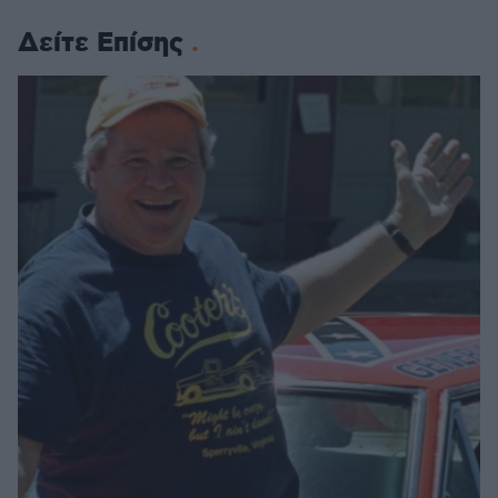
Δείτε Επίσης