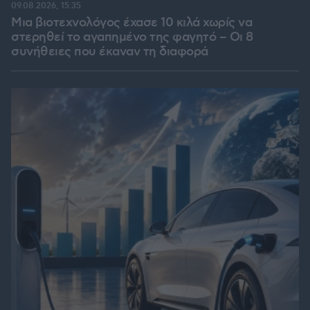
09.08.2026, 15:35
Μια βιοτεχνολόγος έχασε 10 κιλά χωρίς να
στερηθεί το αγαπημένο της φαγητό – Οι 8
συνήθειες που έκαναν τη διαφορά