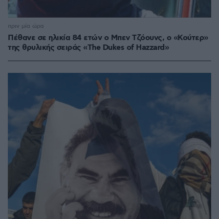
πριν μία ώρα
Πέθανε σε ηλικία 84 ετών ο Μπεν Τζόουνς, ο «Κούτερ»
της θρυλικής σειράς «The Dukes of Hazzard»