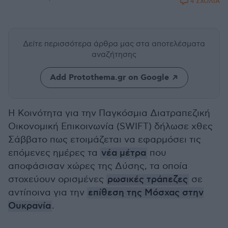
4 ΣΧΟΛΙΑ
Δείτε περισσότερα άρθρα μας
στα αποτελέσματα
αναζήτησης
Add Protothema.gr on Google
Η Κοινότητα για την Παγκόσμια Διατραπεζική
Οικονομική Επικοινωνία (SWIFT) δήλωσε χθες
Σάββατο πως ετοιμάζεται να εφαρμόσει τις
επόμενες ημέρες τα
νέα μέτρα
που
αποφάσισαν χώρες της Δύσης, τα οποία
στοχεύουν ορισμένες
ρωσικές τράπεζες
σε
αντίποινα για την
επίθεση της Μόσχας στην
Ουκρανία
.