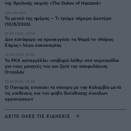
της θρυλικής σειράς «The Dukes of Hazzard»
πριν μία ώρα
Το μενού της ημέρας – Τι τρώμε σήμερα Δευτέρα
(10/8/2026)
10.08.2026, 05:50
Δεν κατάφερε να προσεγγίσει τα Ψαρά το «Νήσος
Σάμος» λόγω κακοκαιρίας
10.08.2026, 05:45
Το PKK καταγγέλλει «σοβαρά λάθη» στο νομοσχέδιο
για τους μαχητές του και ζητά την αποφυλάκιση
Οτσαλάν
10.08.2026, 05:26
O Παναμάς ενισχύει τα σύνορα με την Κολομβία μετά
τις επιθέσεις και τον φόβο διείσδυσης ένοπλων
οργανώσεων
ΔΕΙΤΕ ΟΛΕΣ ΤΙΣ ΕΙΔΗΣΕΙΣ