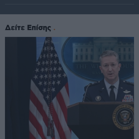
Δείτε Επίσης