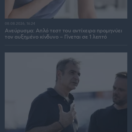
08.08.2026, 16:24
Ανεύρυσμα: Απλό τεστ του αντίχειρα προμηνύει
τον αυξημένο κίνδυνο – Γίνεται σε 1 λεπτό