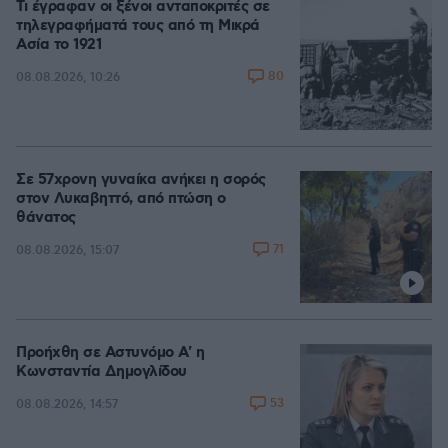
Τι έγραφαν οι ξένοι ανταποκριτές σε
τηλεγραφήματά τους από τη Μικρά
Ασία το 1921
80
08.08.2026, 10:26
Σε 57χρονη γυναίκα ανήκει η σορός
στον Λυκαβηττό, από πτώση ο
θάνατος
71
08.08.2026, 15:07
Προήχθη σε Αστυνόμο Α' η
Κωνσταντία Δημογλίδου
53
08.08.2026, 14:57