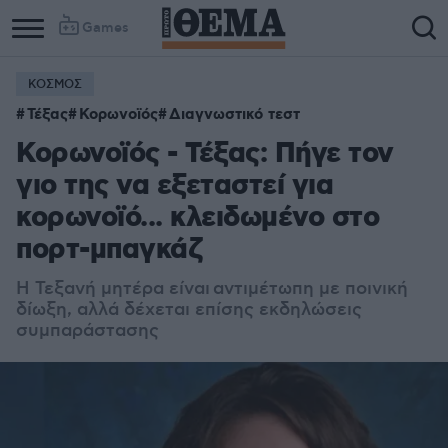
Games
ΚΟΣΜΟΣ
Τέξας
Κορωνοϊός
Διαγνωστικό τεστ
Κορωνοϊός - Τέξας: Πήγε τον
γιο της να εξεταστεί για
κορωνοϊό... κλειδωμένο στο
πορτ-μπαγκάζ
Η Τεξανή μητέρα είναι
αντιμέτωπη με ποινική
δίωξη, αλλά δέχεται επίσης εκδηλώσεις
συμπαράστασης