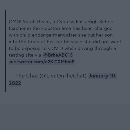
OMG! Sarah Beam, a Cypress Falls High School
teacher in the Houston area has been charged
with child endangerment after she put her son
into the trunk of her car because she did not want
to be exposed to COVID while driving through a
@BrheABC13
testing site via
pic.twitter.com/e2KiT0MbmP
— The Chat (@LiveOnTheChat)
January 10,
2022