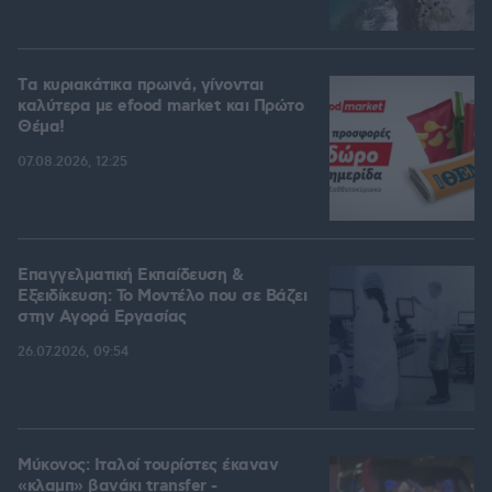
Tα κυριακάτικα πρωινά, γίνονται
καλύτερα με efood market και Πρώτο
Θέμα!
07.08.2026, 12:25
Επαγγελματική Εκπαίδευση &
Εξειδίκευση: Το Mοντέλο που σε Bάζει
στην Aγορά Eργασίας
26.07.2026, 09:54
Μύκονος: Ιταλοί τουρίστες έκαναν
«κλαμπ» βανάκι transfer -