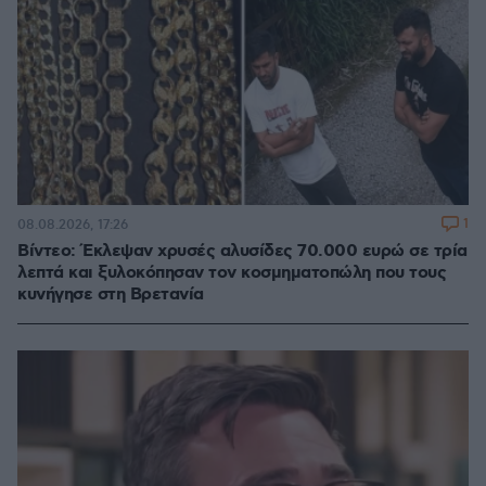
1
08.08.2026, 17:26
Βίντεο: Έκλεψαν χρυσές αλυσίδες 70.000 ευρώ σε τρία
λεπτά και ξυλοκόπησαν τον κοσμηματοπώλη που τους
κυνήγησε στη Βρετανία