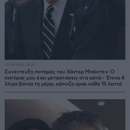
08.08.2026, 14:25
Συνέντευξη ποταμός του Χάντερ Μπάιντεν: Ο
πατέρας μου έχει μεταστάσεις στα οστά - Έπινα 4
λίτρα βότκα τη μέρα, κάπνιζα κρακ κάθε 15 λεπτά