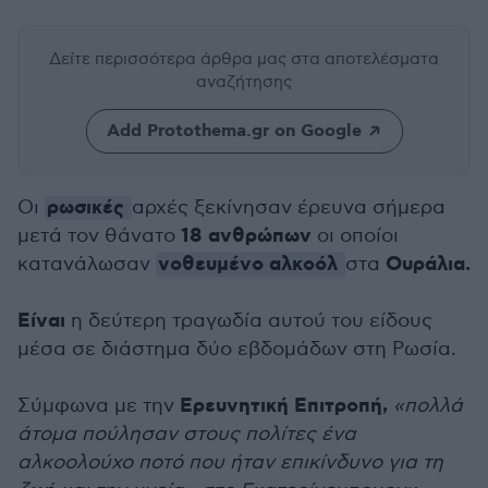
Δείτε περισσότερα άρθρα μας
στα αποτελέσματα
αναζήτησης
Add Protothema.gr on Google
ρωσικές
Οι
αρχές ξεκίνησαν έρευνα σήμερα
18 ανθρώπων
μετά τον θάνατο
οι οποίοι
νοθευμένο αλκοόλ
Ουράλια.
κατανάλωσαν
στα
Είναι
η δεύτερη τραγωδία αυτού του είδους
μέσα σε διάστημα δύο εβδομάδων στη Ρωσία.
Ερευνητική Επιτροπή,
Σύμφωνα με την
«πολλά
άτομα πούλησαν στους πολίτες ένα
αλκοολούχο ποτό που ήταν επικίνδυνο για τη