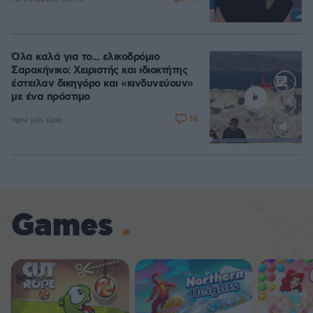
Όλα καλά για το... ελικοδρόμιο
Σαρακήνικο: Χειριστής και ιδιοκτήτης
έστειλαν δικηγόρο και «κινδυνεύουν»
με ένα πρόστιμο
18
πριν μία ώρα
Loaded
:
100.00%
Games