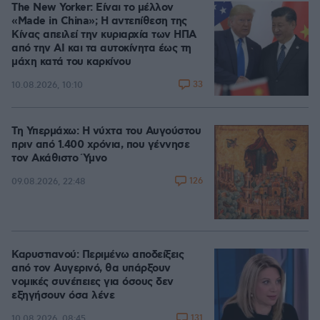
The New Yorker: Είναι το μέλλον
«Made in China»; Η αντεπίθεση της
Κίνας απειλεί την κυριαρχία των ΗΠΑ
από την ΑΙ και τα αυτοκίνητα έως τη
μάχη κατά του καρκίνου
33
10.08.2026, 10:10
Τη Υπερμάχω: Η νύχτα του Αυγούστου
πριν από 1.400 χρόνια, που γέννησε
τον Ακάθιστο Ύμνο
126
09.08.2026, 22:48
Καρυστιανού: Περιμένω αποδείξεις
από τον Αυγερινό, θα υπάρξουν
νομικές συνέπειες για όσους δεν
εξηγήσουν όσα λένε
131
10.08.2026, 08:45