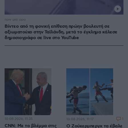
πριν μία ώρα
Βίντεο από τη φονική επίθεση πρώην βουλευτή σε
αξιωματούχο στην Ταϊλάνδη, μετά το έγκλημα κάλεσε
δημοσιογράφο σε live στο YouTube
10.08.2026, 11:35
1
10.08.2026, 11:17
CNN: Με το βλέμμα στις
Ο Ζούκερμπεργκ τα έβαλε