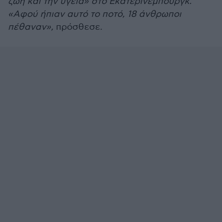
ζωή και την υγεία» στο Εκατερίνεμπουργκ.
«Αφού ήπιαν αυτό το ποτό, 18 άνθρωποι
πέθαναν»,
πρόσθεσε.