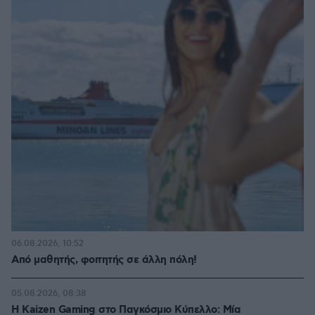
06.08.2026, 10:52
Από μαθητής, φοιτητής σε άλλη πόλη!
05.08.2026, 08:38
H Kaizen Gaming στο Παγκόσμιο Kύπελλο: Μία