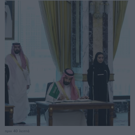
πριν 40 λεπτά