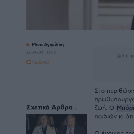
Μίνα Αγγελίνη
22.09.2021, 13:08
Δείτε 
1 ΣΧΟΛΙΟ
Στο περιθώρι
πρωθυπουργός
Σχετικά Άρθρα
ζωή. Ο
Μπόρι
παιδιών κι ότ
Ο ένοικος τη