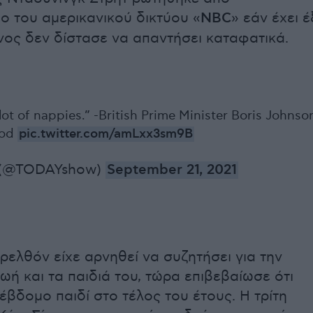
 του αμερικανικού δικτύου «
NBC
» εάν έχει έ
ίνος δεν δίστασε να απαντήσει καταφατικά.
lot of nappies.” -British Prime Minister Boris Johnso
ood
pic.twitter.com/amLxx3sm9B
(@TODAYshow)
September 21, 2021
ρελθόν είχε αρνηθεί να συζητήσει για την
ζωή και τα παιδιά του, τώρα επιβεβαίωσε ότι
 έβδομο παιδί στο τέλος του έτους. Η τρίτη