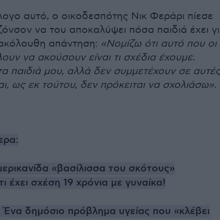
λογο αυτό, ο οικοδεσπότης Νικ Φεράρι πίεσε
ζόνσον να του αποκαλύψει πόσα παιδιά έχει γ
 ακόλουθη απάντηση:
«Νομίζω ότι αυτό που οι
ουν να ακούσουν είναι τι σχέδια έχουμε.
α παιδιά μου, αλλά δεν συμμετέχουν σε αυτέ
αι, ως εκ τούτου, δεν πρόκειται να σχολιάσω».
ερα:
Αμερικανίδα «βασίλισσα του σκότους»
ι έχει σχέση 19 χρόνια με γυναίκα!
 Ένα δημόσιο πρόβλημα υγείας που «κλέβει