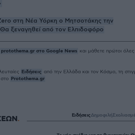
»
Zero στη Νέα Υόρκη ο Μητσοτάκης την
 Θα ξεναγηθεί από τον Ελπιδοφόρο
protothema.gr στο Google News
ο
και μάθετε πρώτοι όλες
Ειδήσεις
ελευταίες
από την Ελλάδα και τον Κόσμο, τη στιγ
Protothema.gr
 στο
Ειδήσεις
Δημοφιλή
Σχολιασμ
ΣΕΩΝ