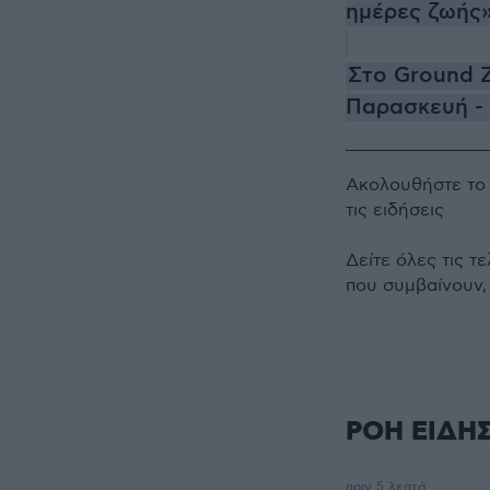
ημέρες ζωής
Στο Ground 
Παρασκευή -
Ακολουθήστε τ
τις ειδήσεις
Δείτε όλες τις τ
που συμβαίνουν,
ΡΟΗ ΕΙΔΗ
πριν 5 λεπτά