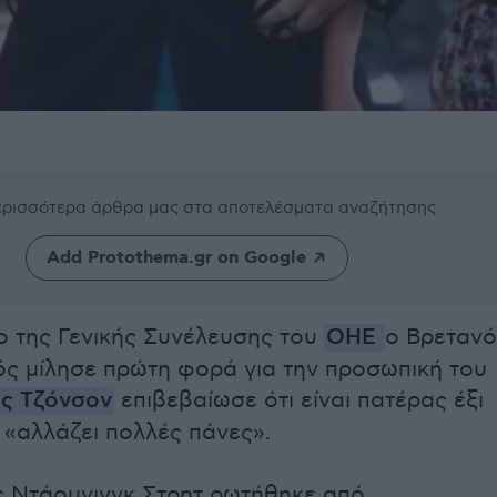
περισσότερα άρθρα μας
στα αποτελέσματα αναζήτησης
Add Protothema.gr on Google
ο της Γενικής Συνέλευσης του
ΟΗΕ
ο Βρετανό
 μίλησε πρώτη φορά για την προσωπική του
ς Τζόνσον
επιβεβαίωσε ότι είναι πατέρας έξι
ι «αλλάζει πολλές πάνες».
ς Ντάουνινγκ Στρητ ρωτήθηκε από