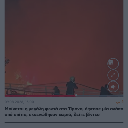
Loaded
:
100.00%
6
09.08.2026, 15:00
Μαίνεται η μεγάλη φωτιά στα Τίρανα, έφτασε μία ανάσα
από σπίτια, εκκενώθηκαν χωριά, δείτε βίντεο