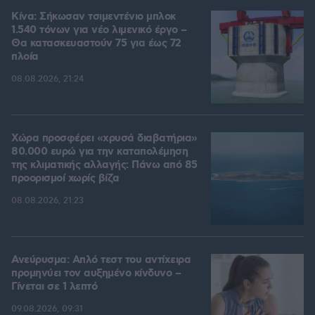
Κίνα: Σήκωσαν τσιμεντένιο μπλοκ
1.540 τόνων για νέο λιμενικό έργο –
Θα κατασκευαστούν 75 για έως 72
πλοία
08.08.2026, 21:24
Χώρα προσφέρει «χρυσά διαβατήρια»
80.000 ευρώ για την καταπολέμηση
της κλιματικής αλλαγής: Πάνω από 85
προορισμοί χωρίς βίζα
08.08.2026, 21:23
Ανεύρυσμα: Απλό τεστ του αντίχειρα
προμηνύει τον αυξημένο κίνδυνο –
Γίνεται σε 1 λεπτό
09.08.2026, 09:31