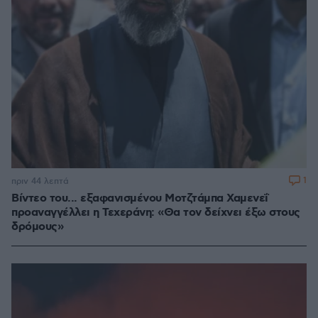
1
πριν 44 λεπτά
Βίντεο του... εξαφανισμένου Μοτζτάμπα Χαμενεΐ
προαναγγέλλει η Τεχεράνη: «Θα τον δείχνει έξω στους
δρόμους»