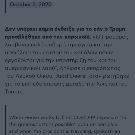
October 2, 2020
Δεν υπάρχει καμία ένδειξη για το εάν ο Τραμπ
προσβλήθηκε από τον κορωνοϊό.
«Ο Πρόεδρος
λαμβάνει πολύ σοβαρά την υγεία και την
ασφάλεια του εαυτού του και όλων όσων
εργάζονται για την υποστήριξη του και του
αμερικανικού λαού", δήλωσε ο εκπρόσωπος
του Λευκού Οίκου, Judd Deere, όταν ρωτήθηκε
για το επίπεδο επαφής μεταξύ της Χικς και του
Τραμπ..
White House works to limit COVID-19 exposure “to
the greatest extent possible” both on complex
and when the president is traveling, spokesman