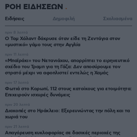
ΡΟΗ ΕΙΔΗΣΕΩΝ
Ειδήσεις
Δημοφιλή
Σχολιασμένα
πριν 8 λεπτά
Ο Τομ Χόλαντ δάκρυσε όταν είδε τη Ζεντάγια στον
«μυστικό» γάμο τους στην Αγγλία
πριν 11 λεπτά
«Μπαϊράκι» του Νετανιάχου, απορρίπτει το ειρηνευτικό
σχέδιο του Τραμπ για τη Γάζα: Δεν αποσύρουμε τον
στρατό μέχρι να αφοπλιστεί εντελώς η Χαμάς
πριν 17 λεπτά
Φωτιά στο Κορωπί, 112 στους κατοίκους για ετοιμότητα:
Επιχειρούν ισχυρές δυνάμεις
πριν 20 λεπτά
Διακοπές στο Ηράκλειο: Εξερευνώντας την πόλη και τα
χωριά του
πριν 21 λεπτά
Απαγόρευση κυκλοφορίας σε δασικές περιοχές της