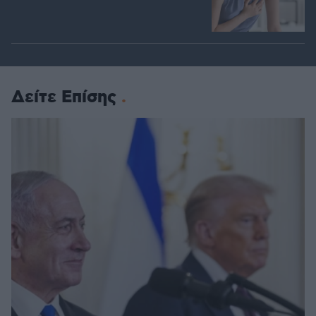
Δείτε Επίσης