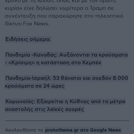
χρόνο με τη Χόουπ, όπως και με την πρώτη
κυρία» είχε δηλώσει νωρίτερα ο Τραμπ σε
συνέντευξη που παραχώρησε στο τηλεοπτικό
δίκτυο Fox News.
Ειδήσεις σήμερα:
Πανδημία -Καναδάς: Αυξάνονται τα κρούσματα
- «Κρίσιμη» η κατάσταση στο Κεμπέκ
Πανδημία-Ισραήλ: 53 θάνατοι και σχεδόν 8.000
κρούσματα σε 24 ώρες
Κορωνοϊός: Εξαιρείται η Κύθνος από τα μέτρα
αναστολής στις λαϊκές αγορές
protothema.gr στο Google News
Ακολουθήστε το