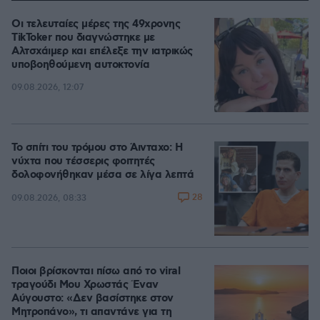
Οι τελευταίες μέρες της 49χρονης
TikToker που διαγνώστηκε με
Αλτσχάιμερ και επέλεξε την ιατρικώς
υποβοηθούμενη αυτοκτονία
09.08.2026, 12:07
Το σπίτι του τρόμου στο Άινταχο: Η
νύχτα που τέσσερις φοιτητές
δολοφονήθηκαν μέσα σε λίγα λεπτά
28
09.08.2026, 08:33
Ποιοι βρίσκονται πίσω από το viral
τραγούδι Μου Χρωστάς Έναν
Αύγουστο: «Δεν βασίστηκε στον
Μητροπάνο», τι απαντάνε για τη