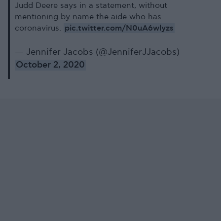
Judd Deere says in a statement, without
mentioning by name the aide who has
pic.twitter.com/N0uA6wlyzs
coronavirus.
— Jennifer Jacobs (@JenniferJJacobs)
October 2, 2020