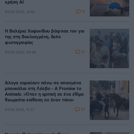
χρήση AI
11
09.08.2026, 14:18
Η Βαλέρια Χοψονίδου βάφτισε τον γιο
της στη Βουλιαγμένη, δείτε
φωτογραφίες
12
09.08.2026, 09:44
Άλογα χορεύουν πάνω σε σπασμένα
μπουκάλια στη Λέσβο - A Promise to
Animals: «Όταν η κριτική σε ένα έθιμο
θεωρείται επίθεση σε έναν τόπο»
87
09.08.2026, 11:37