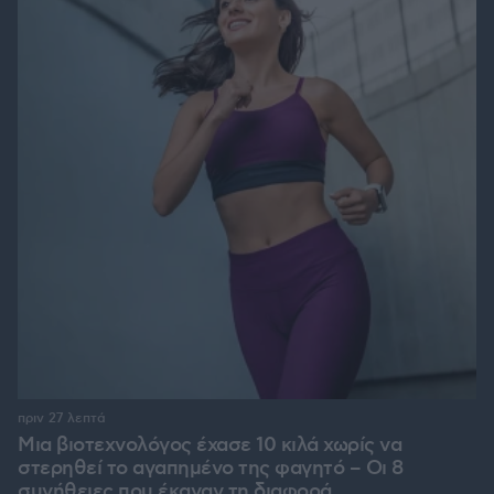
πριν 27 λεπτά
Μια βιοτεχνολόγος έχασε 10 κιλά χωρίς να
στερηθεί το αγαπημένο της φαγητό – Οι 8
συνήθειες που έκαναν τη διαφορά