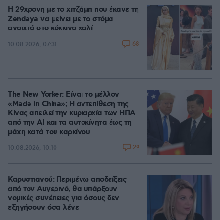
Η 29χρονη με το χιτζάμπ που έκανε τη
Zendaya να μείνει με το στόμα
ανοιχτό στο κόκκινο χαλί
68
10.08.2026, 07:31
The New Yorker: Είναι το μέλλον
«Made in China»; Η αντεπίθεση της
Κίνας απειλεί την κυριαρχία των ΗΠΑ
από την ΑΙ και τα αυτοκίνητα έως τη
μάχη κατά του καρκίνου
29
10.08.2026, 10:10
Καρυστιανού: Περιμένω αποδείξεις
από τον Αυγερινό, θα υπάρξουν
νομικές συνέπειες για όσους δεν
εξηγήσουν όσα λένε