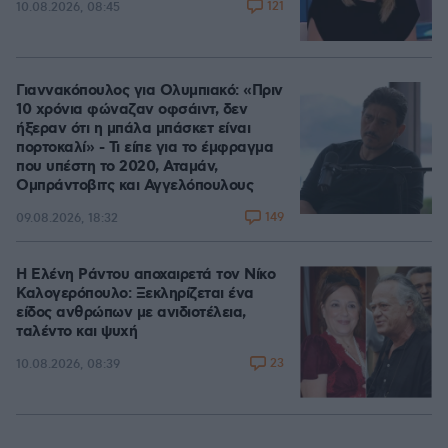
121
10.08.2026, 08:45
Γιαννακόπουλος για Ολυμπιακό: «Πριν
10 χρόνια φώναζαν οφσάιντ, δεν
ήξεραν ότι η μπάλα μπάσκετ είναι
πορτοκαλί» - Τι είπε για το έμφραγμα
που υπέστη το 2020, Αταμάν,
Ομπράντοβιτς και Αγγελόπουλους
149
09.08.2026, 18:32
Η Ελένη Ράντου αποχαιρετά τον Νίκο
Καλογερόπουλο: Ξεκληρίζεται ένα
είδος ανθρώπων με ανιδιοτέλεια,
ταλέντο και ψυχή
23
10.08.2026, 08:39