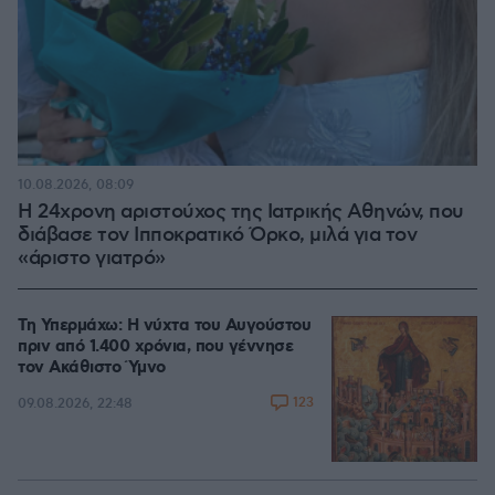
10.08.2026, 08:09
Η 24χρονη αριστούχος της Ιατρικής Αθηνών, που
διάβασε τον Ιπποκρατικό Όρκο, μιλά για τον
«άριστο γιατρό»
Τη Υπερμάχω: Η νύχτα του Αυγούστου
πριν από 1.400 χρόνια, που γέννησε
τον Ακάθιστο Ύμνο
123
09.08.2026, 22:48