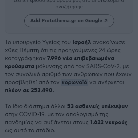
Δείτε περισσότερα άρθρα μας
στα αποτελέσματα
αναζήτησης
Add Protothema.gr on Google
Ισραήλ
Το υπουργείο Υγείας του
ανακοίνωσε
χθες Πέμπτη ότι τις προηγούμενες 24 ώρες
7.996 νέα επιβεβαιωμένα
καταγράφηκαν
κρούσματα
μόλυνσης από τον SARS-CoV-2, με
τον συνολικό αριθμό των ανθρώπων που έχουν
προσβληθεί από τον
κορωνοϊό
να ανέρχεται
πλέον σε 253.490.
53 ασθενείς υπέκυψαν
Το ίδιο διάστημα άλλοι
στην COVID-19, με τον απολογισμό της
1.622 νεκρούς
πανδημίας να αυξάνεται στους
ως αυτό το στάδιο.