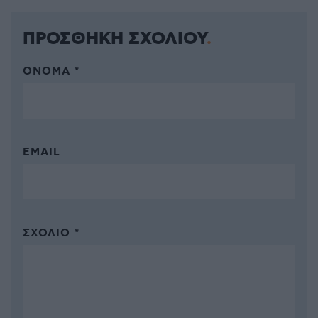
ΠΡΟΣΘΗΚΗ ΣΧΟΛΙΟΥ
ΌΝΟΜΑ *
EMAIL
ΣΧΌΛΙΟ *