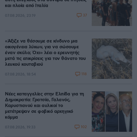
αυτή ελέγχους στα σύνορα σε πτήσεις
και πλοία από Ιταλία
37
07.08.2026, 23:19
«Άξιζε να θέσουμε σε κίνδυνο μια
οικογένεια λύκων, για να σώσουμε
έναν σκύλο; Όχι» λέει ο ερευνητής
μετά τις επικρίσεις για τον θάνατο του
λευκού κουταβιού
118
07.08.2026, 18:54
Νέες καταγγελίες στην Ελπίδα για τη
Δημοκρατία: Γρατσία, Γαλανός,
Καρυστιανού και αυλικοί το
μετέτρεψαν σε φοβικό αρχηγικό
κόμμα
102
07.08.2026, 19:33