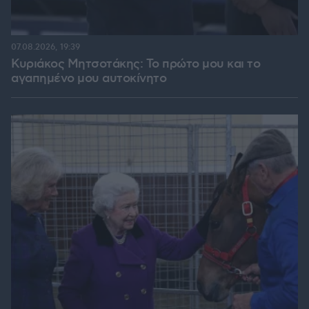
07.08.2026, 19:39
Κυριάκος Μητσοτάκης: Το πρώτο μου και το
αγαπημένο μου αυτοκίνητο