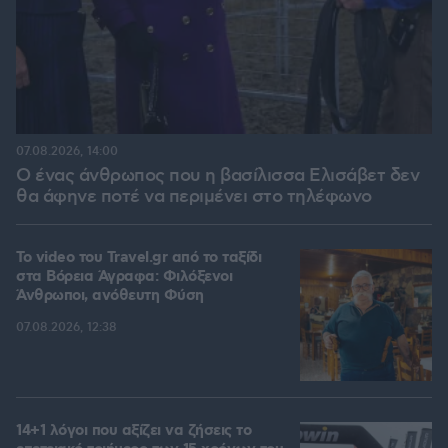
07.08.2026, 14:00
Ο ένας άνθρωπος που η βασίλισσα Ελισάβετ δεν
θα άφηνε ποτέ να περιμένει στο τηλέφωνο
To video του Travel.gr από το ταξίδι
στα Βόρεια Άγραφα: Φιλόξενοι
Άνθρωποι, ανόθευτη Φύση
07.08.2026, 12:38
14+1 λόγοι που αξίζει να ζήσεις το