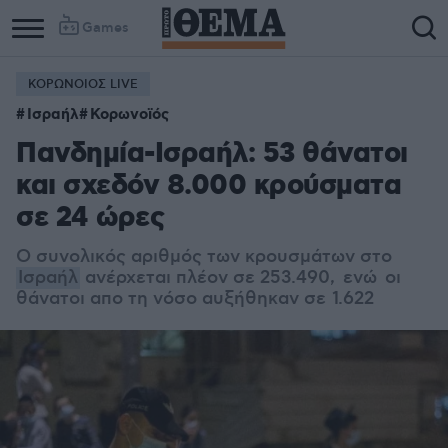
Games
ΚΟΡΩΝΟΙΟΣ LIVE
Column
Column
Ισραήλ
Κορωνοϊός
1
2
Πανδημία-Ισραήλ: 53 θάνατοι
και σχεδόν 8.000 κρούσματα
σε 24 ώρες
Ο συνολικός αριθμός των κρουσμάτων στο
Ισραήλ
ανέρχεται πλέον σε 253.490, ενώ οι
θάνατοι απο τη νόσο αυξήθηκαν σε
1.622