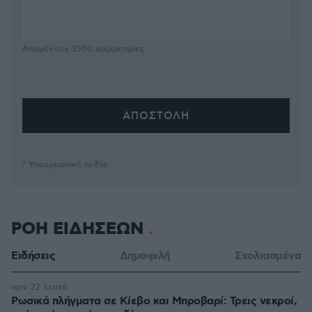
Απομένουν
2500
χαρακτήρες
* Υποχρεωτικά πεδία
ΡΟΗ ΕΙΔΗΣΕΩΝ
Ειδήσεις
Δημοφιλή
Σχολιασμένα
πριν 22 λεπτά
Ρωσικά πλήγματα σε Κίεβο και Μπροβαρί: Τρεις νεκροί,