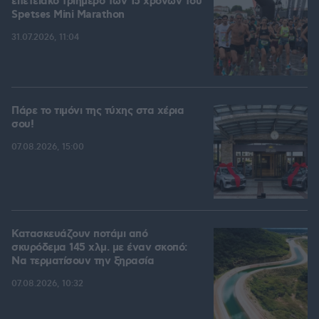
επετειακό τριήμερο των 15 χρόνων του
Spetses Mini Marathon
31.07.2026, 11:04
Πάρε το τιμόνι της τύχης στα χέρια
σου!
07.08.2026, 15:00
Κατασκευάζουν ποτάμι από
σκυρόδεμα 145 χλμ. με έναν σκοπό:
Να τερματίσουν την ξηρασία
07.08.2026, 10:32